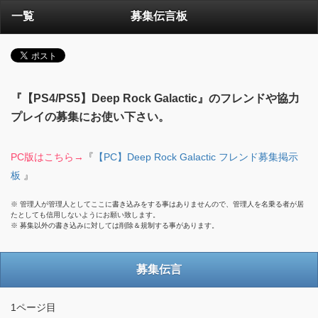
一覧
募集伝言板
『【PS4/PS5】Deep Rock Galactic』のフレンドや協力
プレイの募集にお使い下さい。
PC版はこちら→
『
【PC】Deep Rock Galactic フレンド募集掲示
板
』
※ 管理人が管理人としてここに書き込みをする事はありませんので、管理人を名乗る者が居
たとしても信用しないようにお願い致します。
※ 募集以外の書き込みに対しては削除＆規制する事があります。
募集伝言
1ページ目