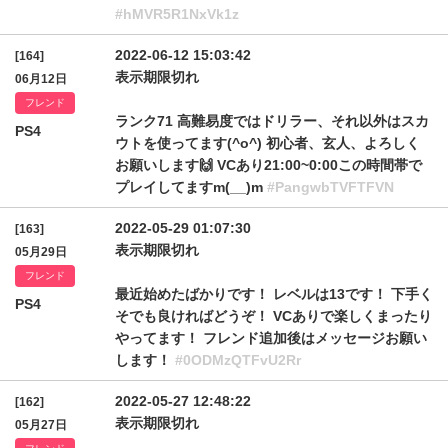
#hMVR5R1NxVk1z
2022-06-12 15:03:42
[164]
表示期限切れ
06月12日
フレンド
ランク71 高難易度ではドリラー、それ以外はスカ
PS4
ウトを使ってます(^o^) 初心者、玄人、よろしく
お願いします🙌 VCあり21:00~0:00この時間帯で
プレイしてますm(__)m
#PangwbTVFTFVN
2022-05-29 01:07:30
[163]
表示期限切れ
05月29日
フレンド
最近始めたばかりです！ レベルは13です！ 下手く
PS4
そでも良ければどうぞ！ VCありで楽しくまったり
やってます！ フレンド追加後はメッセージお願い
します！
#0ODMzQTFvU2Rr
2022-05-27 12:48:22
[162]
表示期限切れ
05月27日