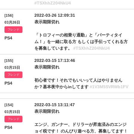
#TSXhhZ204NkU4
2022-03-26 12:09:31
[156]
表示期限切れ
03月26日
フレンド
「トロフィーの相乗り通勤」と「パーティタイ
PS4
ム！」を一緒に取る方 もしくは手伝ってくれる方
を募集しています。
#TSXhhZ204NkU4
2022-03-15 17:13:46
[155]
表示期限切れ
03月15日
フレンド
初心者です！それでもいいって人はやりません
PS4
か？基本夜中からinしてます
#1V3M5SVRWb1FV
2022-03-15 13:11:47
[154]
表示期限切れ
03月15日
フレンド
エンジ、ガンナー、ドリラーが昇進済みのエンジ
PS4
ョイ税です！ のんびり遊べる方、募集してます！