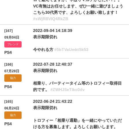
VC有無はお任せします、ぜひ一緒に遊びましょう
こちら30代男です、よろしくお願い致します！
#sWjRBVlQ4RkZB
2022-09-04 14:18:39
[167]
表示期限切れ
09月04日
フレンド
今やれる方
#5bTVaUmktSk53
PS4
2022-07-28 12:40:37
[166]
表示期限切れ
07月28日
協力
相乗り、パーティータイム等のトロフィー取得目
PS4
的です。
#ZWHJSeTlkc0dv
2022-06-24 21:43:22
[165]
表示期限切れ
06月24日
協力
トロフィー「相乗り通勤」を一緒にやっていただ
PS4
ける方を募集します。よろしくお願いします。