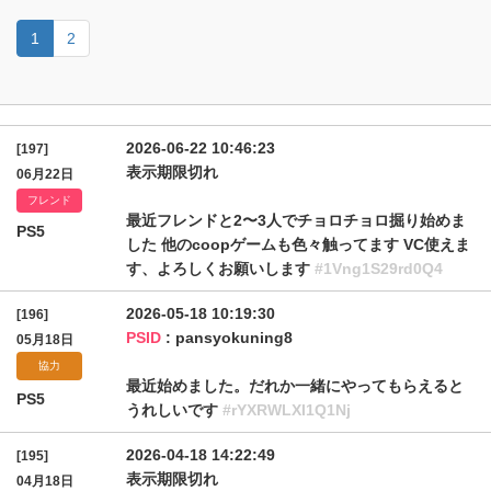
1
2
2026-06-22 10:46:23
[197]
表示期限切れ
06月22日
フレンド
最近フレンドと2〜3人でチョロチョロ掘り始めま
PS5
した 他のcoopゲームも色々触ってます VC使えま
す、よろしくお願いします
#1Vng1S29rd0Q4
2026-05-18 10:19:30
[196]
PSID
: pansyokuning8
05月18日
協力
最近始めました。だれか一緒にやってもらえると
PS5
うれしいです
#rYXRWLXI1Q1Nj
2026-04-18 14:22:49
[195]
表示期限切れ
04月18日