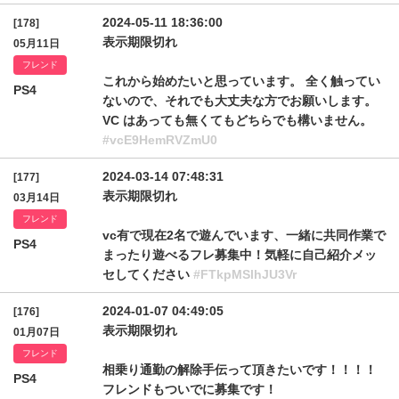
2024-05-11 18:36:00
[178]
表示期限切れ
05月11日
フレンド
これから始めたいと思っています。 全く触ってい
PS4
ないので、それでも大丈夫な方でお願いします。
VC はあっても無くてもどちらでも構いません。
#vcE9HemRVZmU0
2024-03-14 07:48:31
[177]
表示期限切れ
03月14日
フレンド
vc有で現在2名で遊んでいます、一緒に共同作業で
PS4
まったり遊べるフレ募集中！気軽に自己紹介メッ
セしてください
#FTkpMSlhJU3Vr
2024-01-07 04:49:05
[176]
表示期限切れ
01月07日
フレンド
相乗り通勤の解除手伝って頂きたいです！！！！
PS4
フレンドもついでに募集です！