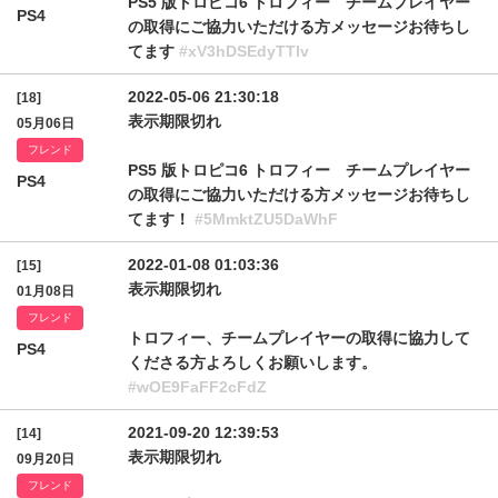
PS5 版トロピコ6 トロフィー チームプレイヤー
PS4
の取得にご協力いただける方メッセージお待ちし
てます
#xV3hDSEdyTTlv
2022-05-06 21:30:18
[18]
表示期限切れ
05月06日
フレンド
PS5 版トロピコ6 トロフィー チームプレイヤー
PS4
の取得にご協力いただける方メッセージお待ちし
てます！
#5MmktZU5DaWhF
2022-01-08 01:03:36
[15]
表示期限切れ
01月08日
フレンド
トロフィー、チームプレイヤーの取得に協力して
PS4
くださる方よろしくお願いします。
#wOE9FaFF2cFdZ
2021-09-20 12:39:53
[14]
表示期限切れ
09月20日
フレンド