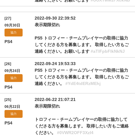
連絡ください。お願いします
#UUXYwMzFXckNB
2022-09-30 22:39:52
[27]
表示期限切れ
09月30日
協力
PS5 トロフィー・チームプレイヤーの取得に協力
PS4
してくださる方を募集します。 取得したい方もご
連絡ください。お願いします
#aTlFpbFlkNkNJ
2022-09-24 19:53:33
[26]
PS5 トロフィー・チームプレイヤーの取得に協力
09月24日
してくださる方を募集します。 取得したい方もご
協力
連絡ください。
#YdE4tdERzMEhj
PS4
2022-06-22 21:07:21
[25]
表示期限切れ
06月22日
協力
トロフィー・チームプレイヤーの取得に協力して
PS4
くださる方を募集します。 取得したい方もご連絡
ください。
#0VWR2OFF3XzI4