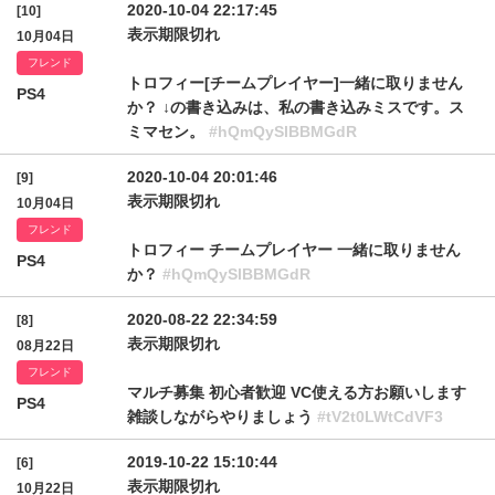
2020-10-04 22:17:45
[10]
表示期限切れ
10月04日
フレンド
トロフィー[チームプレイヤー]一緒に取りません
PS4
か？ ↓の書き込みは、私の書き込みミスです。ス
ミマセン。
#hQmQySlBBMGdR
2020-10-04 20:01:46
[9]
表示期限切れ
10月04日
フレンド
トロフィー チームプレイヤー 一緒に取りません
PS4
か？
#hQmQySlBBMGdR
2020-08-22 22:34:59
[8]
表示期限切れ
08月22日
フレンド
マルチ募集 初心者歓迎 VC使える方お願いします
PS4
雑談しながらやりましょう
#tV2t0LWtCdVF3
2019-10-22 15:10:44
[6]
表示期限切れ
10月22日