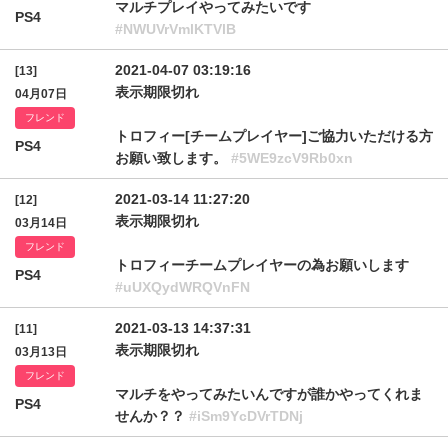
マルチプレイやってみたいです
PS4
#NWUVrVmlKTVlB
2021-04-07 03:19:16
[13]
表示期限切れ
04月07日
フレンド
トロフィー[チームプレイヤー]ご協力いただける方
PS4
お願い致します。
#5WE9zcV9Rb0xn
2021-03-14 11:27:20
[12]
表示期限切れ
03月14日
フレンド
トロフィーチームプレイヤーの為お願いします
PS4
#uUXQydWRQVnFN
2021-03-13 14:37:31
[11]
表示期限切れ
03月13日
フレンド
マルチをやってみたいんですが誰かやってくれま
PS4
せんか？？
#iSm9YcDVrTDNj