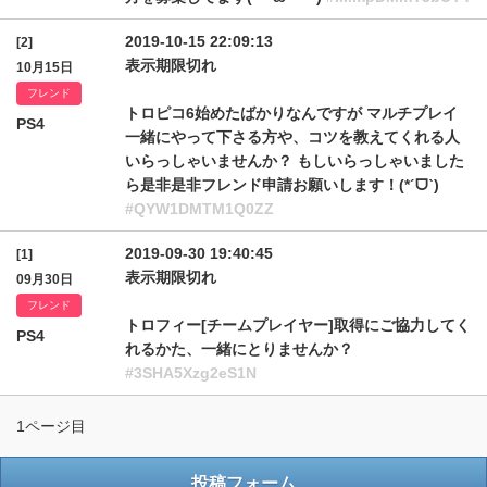
2019-10-15 22:09:13
[2]
表示期限切れ
10月15日
フレンド
トロピコ6始めたばかりなんですが マルチプレイ
PS4
一緒にやって下さる方や、コツを教えてくれる人
いらっしゃいませんか？ もしいらっしゃいました
ら是非是非フレンド申請お願いします！(*ˊᗜˋ)
#QYW1DMTM1Q0ZZ
2019-09-30 19:40:45
[1]
表示期限切れ
09月30日
フレンド
トロフィー[チームプレイヤー]取得にご協力してく
PS4
れるかた、一緒にとりませんか？
#3SHA5Xzg2eS1N
1ページ目
投稿フォーム