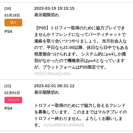
2023-03-19 19:15:15
[34]
表示期限切れ
03月19日
協力
【PS5】トロフィー取得のために協力プレイでき
PS4
ませんか？フレンドになってパーティチャットで
連絡を取り合いつつやりましょう。 当方社会人な
ので、平日なら21:00以降、休日なら日中でもある
程度都合つけられます。 システム的にps4しか識
別がなかったので機種表示はps4となっています
が、プラットフォームはPS5限定です。
#NS1Y4MmlQc0Nz
2023-02-01 08:31:12
[33]
表示期限切れ
02月01日
フレンド
トロフィー取得のためにで協力し合えるフレンド
PS4
を募集しています。 このままではマルチプレイの
トロフィー終わりません。 よろしくお願いしま
す。
#VUmNBVEc4MWdR