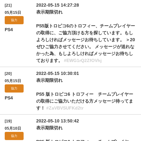
2022-05-15 14:27:28
[21]
表示期限切れ
05月15日
協力
PS5版トロピコ6のトロフィー、チームプレイヤー
PS4
の取得に、ご協力頂ける方を探しています。もし
よろしければメッセージお待ちしています。 ＞20
ぜひご協力させてください。 メッセージが送れな
かった為、もしよろしければメッセージお待ちし
ております。
#EWG1rQ2ZfOVhj
2022-05-15 10:30:01
[20]
表示期限切れ
05月15日
協力
PS5 版トロピコ6 トロフィー チームプレイヤー
PS4
の取得にご協力いただける方メッセージ待ってま
す！
#ZaVBVSUFKd2tr
2022-05-10 13:50:42
[19]
表示期限切れ
05月10日
協力