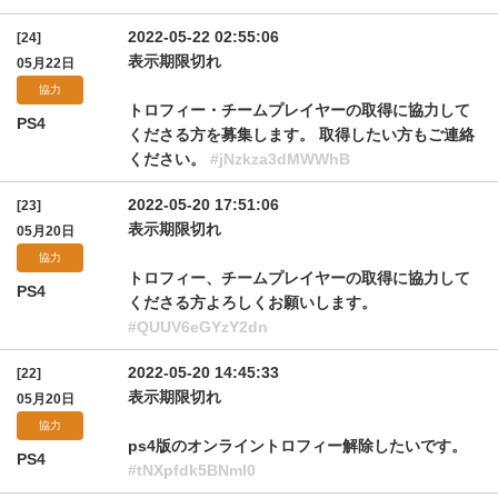
2022-05-22 02:55:06
[24]
表示期限切れ
05月22日
協力
トロフィー・チームプレイヤーの取得に協力して
PS4
くださる方を募集します。 取得したい方もご連絡
ください。
#jNzkza3dMWWhB
2022-05-20 17:51:06
[23]
表示期限切れ
05月20日
協力
トロフィー、チームプレイヤーの取得に協力して
PS4
くださる方よろしくお願いします。
#QUUV6eGYzY2dn
2022-05-20 14:45:33
[22]
表示期限切れ
05月20日
協力
ps4版のオンライントロフィー解除したいです。
PS4
#tNXpfdk5BNmI0