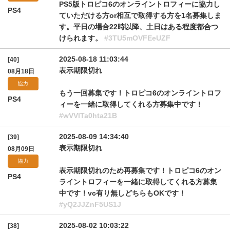
PS5版トロピコ6のオンライントロフィーに協力し
PS4
ていただける方or相互で取得する方を1名募集しま
す。平日の場合22時以降、土日はある程度都合つ
けられます。
#3TU5mOVFEeUZF
2025-08-18 11:03:44
[40]
表示期限切れ
08月18日
協力
もう一回募集です！トロピコ6のオンライントロフ
PS4
ィーを一緒に取得してくれる方募集中です！
#wVVlTa0hta21B
2025-08-09 14:34:40
[39]
表示期限切れ
08月09日
協力
表示期限切れのため再募集です！トロピコ6のオン
PS4
ライントロフィーを一緒に取得してくれる方募集
中です！vc有り無しどちらもOKです！
#yQ2JJZnF5US1J
2025-08-02 10:03:22
[38]