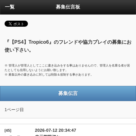
一覧
募集伝言板
『【PS4】Tropico6』のフレンドや協力プレイの募集にお
使い下さい。
※ 管理人が管理人としてここに書き込みをする事はありませんので、管理人を名乗る者が居
たとしても信用しないようにお願い致します。
※ 募集以外の書き込みに対しては削除＆規制する事があります。
募集伝言
1ページ目
2026-07-12 20:34:47
[45]