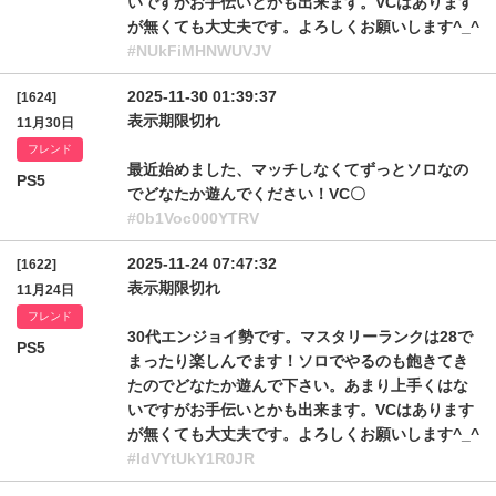
いですがお手伝いとかも出来ます。VCはあります
が無くても大丈夫です。よろしくお願いします^_^
#NUkFiMHNWUVJV
2025-11-30 01:39:37
[1624]
表示期限切れ
11月30日
フレンド
最近始めました、マッチしなくてずっとソロなの
PS5
でどなたか遊んでください！VC〇
#0b1Voc000YTRV
2025-11-24 07:47:32
[1622]
表示期限切れ
11月24日
フレンド
30代エンジョイ勢です。マスタリーランクは28で
PS5
まったり楽しんでます！ソロでやるのも飽きてき
たのでどなたか遊んで下さい。あまり上手くはな
いですがお手伝いとかも出来ます。VCはあります
が無くても大丈夫です。よろしくお願いします^_^
#IdVYtUkY1R0JR