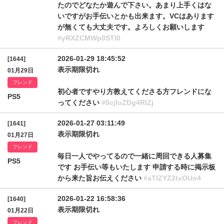
たのでどなたか遊んで下さい。あまり上手くはな
いですがお手伝いとかも出来ます。VCはあります
が無くても大丈夫です。よろしくお願いします
#yRXZCMWp0STI0
2026-01-29 18:45:52
[1644]
表示期限切れ
01月29日
フレンド
初心者ですやり方教えてくださる方フレンドにな
PS5
ってください
#0cjloZDg4RlZj
2026-01-27 03:11:49
[1641]
表示期限切れ
01月27日
フレンド
毎日一人でやってるので一緒に周回できる人募集
PS5
です お手伝い等もいたします 申請する時に掲示板
から来た旨お伝えください
#aTlZYZ2txOUo4
2026-01-22 16:58:36
[1640]
表示期限切れ
01月22日
フレンド