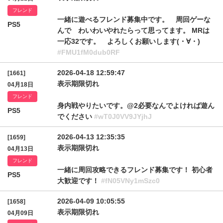
フレンド
一緒に遊べるフレンド募集中です。 周回ゲーな
PS5
んで わいわいやれたらって思ってます。 MRは
一応32です。 よろしくお願いします(・∀・)
#FMU1fM0dub0RF
2026-04-18 12:59:47
[1661]
表示期限切れ
04月18日
フレンド
身内戦やりたいです。@2必要なんでよければ遊ん
PS5
でください
#wT0J0VV9JYjhJ
2026-04-13 12:35:35
[1659]
表示期限切れ
04月13日
フレンド
一緒に周回攻略できるフレンド募集です！ 初心者
PS5
大歓迎です！
#fN05VNy1mSzc0
2026-04-09 10:05:55
[1658]
表示期限切れ
04月09日