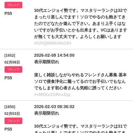
フレンド
30代エンジョイ勢です。マスタリーランクは32で
PS5
まったり楽しんでます！ソロでやるのも飽きてき
たのでどなたか遊んで下さい。あまり上手くはな
いですがお手伝いとかも出来ます。VCはあります
が無くても大丈夫です。よろしくお願いします
#IUXQ0M0hHbG84
2026-02-08 14:54:00
[1652]
表示期限切れ
02月08日
フレンド
楽しく雑談しながらやれるフレンドさん募集 基本
PS5
ソロで侵食浄化に籠ってるのでお手伝いでもなん
でもします初心者さんも気軽に誘ってください
#sMEEzZGRncEpj
2026-02-03 08:36:02
[1650]
表示期限切れ
02月03日
フレンド
30代エンジョイ勢です。マスタリーランクは31で
PS5
まったり楽しんでます！ソロでやるのも飽きてき