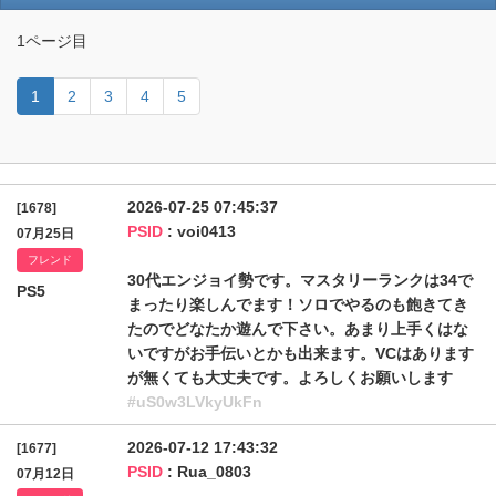
1ページ目
1
2
3
4
5
2026-07-25 07:45:37
[1678]
PSID
: voi0413
07月25日
フレンド
30代エンジョイ勢です。マスタリーランクは34で
PS5
まったり楽しんでます！ソロでやるのも飽きてき
たのでどなたか遊んで下さい。あまり上手くはな
いですがお手伝いとかも出来ます。VCはあります
が無くても大丈夫です。よろしくお願いします
#uS0w3LVkyUkFn
2026-07-12 17:43:32
[1677]
PSID
: Rua_0803
07月12日