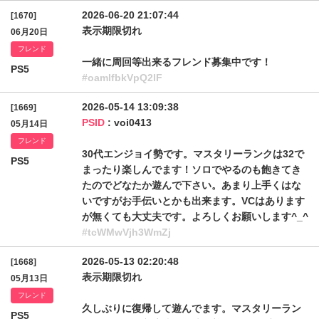
2026-06-20 21:07:44
[1670]
表示期限切れ
06月20日
フレンド
一緒に周回等出来るフレンド募集中です！
PS5
#oamlfbkVpQ2lF
2026-05-14 13:09:38
[1669]
PSID
: voi0413
05月14日
フレンド
30代エンジョイ勢です。マスタリーランクは32で
PS5
まったり楽しんでます！ソロでやるのも飽きてき
たのでどなたか遊んで下さい。あまり上手くはな
いですがお手伝いとかも出来ます。VCはあります
が無くても大丈夫です。よろしくお願いします^_^
#tcWMwVjh3WmZj
2026-05-13 02:20:48
[1668]
表示期限切れ
05月13日
フレンド
久しぶりに復帰して遊んでます。マスタリーラン
PS5