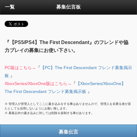
一覧
募集伝言板
『【PS5/PS4】The First Descendant』のフレンドや協
力プレイの募集にお使い下さい。
PC版はこちら→
『
【PC】The First Descendant フレンド募集掲示
板
』
XboxSeries/XboxOne版はこちら→
『
【XboxSeries/XboxOne】
The First Descendant フレンド募集掲示板
』
※ 管理人が管理人としてここに書き込みをする事はありませんので、管理人を名乗る者が居
たとしても信用しないようにお願い致します。
※ 募集以外の書き込みに対しては削除＆規制する事があります。
募集伝言