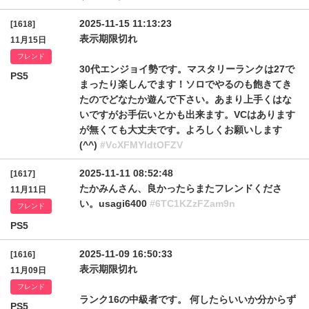
2025-11-15 11:13:23
[1618]
表示期限切れ
11月15日
フレンド
30代エンジョイ勢です。マスタリーランクは27で
PS5
まったり楽しんでます！ソロでやるのも飽きてき
たのでどなたか遊んで下さい。あまり上手くはな
いですがお手伝いとかも出来ます。VCはあります
が無くても大丈夫です。よろしくお願いします
(^^)
#VcXFMYldtOFZV
2025-11-11 08:52:48
[1617]
たかみんさん、良かったらまたフレンドくださ
11月11日
い。usagi6400
#6TC1KZzFZam9n
フレンド
PS5
2025-11-09 16:50:33
[1616]
表示期限切れ
11月09日
フレンド
ランク16の中級者です。 何したらいいか分からず
PS5