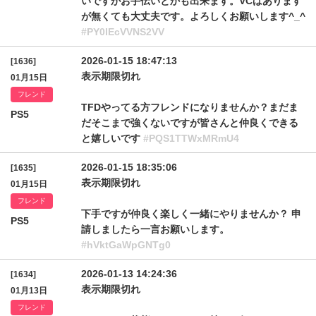
いですがお手伝いとかも出来ます。VCはあります
が無くても大丈夫です。よろしくお願いします^_^
#PY0lEcVVNS2VV
2026-01-15 18:47:13
[1636]
表示期限切れ
01月15日
フレンド
TFDやってる方フレンドになりませんか？まだま
PS5
だそこまで強くないですが皆さんと仲良くできる
と嬉しいです
#PQS1TTWxMRmU4
2026-01-15 18:35:06
[1635]
表示期限切れ
01月15日
フレンド
下手ですが仲良く楽しく一緒にやりませんか？ 申
PS5
請しましたら一言お願いします。
#hVktGaWpGNTg0
2026-01-13 14:24:36
[1634]
表示期限切れ
01月13日
フレンド