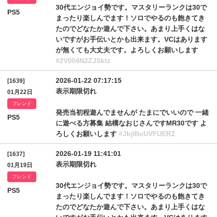
30代エンジョイ勢です。マスタリーランクは30で
PS5
まったり楽しんでます！ソロでやるのも飽きてき
たのでどなたか遊んで下さい。あまり上手くはな
いですがお手伝いとかも出来ます。VCはあります
が無くても大丈夫です。よろしくお願いします
#2V004N2ZJSktz
2026-01-22 07:17:15
[1639]
表示期限切れ
01月22日
フレンド
発売当初程遊んでませんが たまにでいいので 一緒
PS5
に遊べる方募集 結構なおじさんですMR30です よ
ろしくお願いします
#JbjlBcUVFUERZ
2026-01-19 11:41:01
[1637]
表示期限切れ
01月19日
フレンド
30代エンジョイ勢です。マスタリーランクは30で
PS5
まったり楽しんでます！ソロでやるのも飽きてき
たのでどなたか遊んで下さい。あまり上手くはな