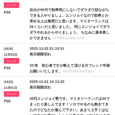
フレンド
自分が40代で効率気にしないでダラダラ話ながら
PS5
できる人やりましょ。エンジョイなので効率とか
求める人は無理だと思います。マスターランクは
26くらいだと思いました。 同じエンジョイでダラ
ダラやれるからやりましょう。 ちなみに基本夜し
かできません
#nTW8zUURsVzY0
2025-12-02 01:19:51
[1626]
表示期限切れ
12月02日
フレンド
VC有 初心者ですが教えて頂ける方フレンド申請
PS5
お願いいたします。
#QTF9tbUdEZkpJ
2025-12-01 10:13:20
[1625]
表示期限切れ
12月01日
フレンド
30代エンジョイ勢です。マスタリーランクは30で
PS5
まったり楽しんでます！ソロでやるのも飽きてき
たのでどなたか遊んで下さい。あまり上手くはな