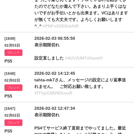
たのでどなたか遊んで下さい。あまり上手くはな
いですがお手伝いとかも出来ます。VCはあります
が無くても大丈夫です。よろしくお願いします
^_^
#PNFo2OE8zb0tR
2026-02-03 06:55:50
[1649]
表示期限切れ
02月03日
フレンド
設定直しました
#4U1VUMTdXamtV
PS5
2026-02-02 14:12:45
[1648]
tahta-mk7さん、メッセージの設定により返事送
02月02日
れません。 ご対応お願い致します。
フレンド
#fTVpGSEREbmxR
PS5
2026-02-02 12:47:34
[1647]
表示期限切れ
02月02日
フレンド
PS4てサービス終了直前までやってました。最近
PS5