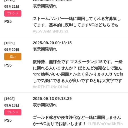
[1610]
表示期限切れ
09月21日
フレンド
ストームハンガー一緒に周回してくれる方募集し
PS5
てます、基本的に夜INしてますVCはどちらでも
#ybVJwMnNtU3h3
2025-09-20 00:13:15
[1609]
表示期限切れ
09月20日
協力
復帰勢、無課金です マスターランク15です。一緒
PS5
に回れる人いませんか？ ほとんど知識なしで遊ん
でて効率がいい周回とか全く分かりません🔰 VC無
しで気楽にできる人が良いです DとIは大文字です
#nRThITUNnOUs4
2025-09-13 09:18:39
[1608]
表示期限切れ
09月13日
フレンド
ゴールド稼ぎや侵食浄化など一緒に周回しません
PS5
か〜VCありでお願いします！
#LRUVmYnd6bEln