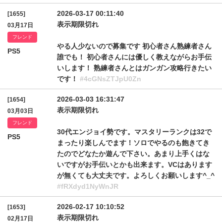
2026-03-17 00:11:40
[1655]
表示期限切れ
03月17日
フレンド
やる人少ないので募集です 初心者さん熟練者さん
PS5
誰でも！ 初心者さんには優しく教えながらお手伝
いします！ 熟練者さんとはガンガン攻略行きたい
です！
#4cGNsZTJpU0Zn
2026-03-03 16:31:47
[1654]
表示期限切れ
03月03日
フレンド
30代エンジョイ勢です。マスタリーランクは32で
PS5
まったり楽しんでます！ソロでやるのも飽きてき
たのでどなたか遊んで下さい。あまり上手くはな
いですがお手伝いとかも出来ます。VCはあります
が無くても大丈夫です。よろしくお願いします^_^
#fRXdyd1NyWnJR
2026-02-17 10:10:52
[1653]
表示期限切れ
02月17日