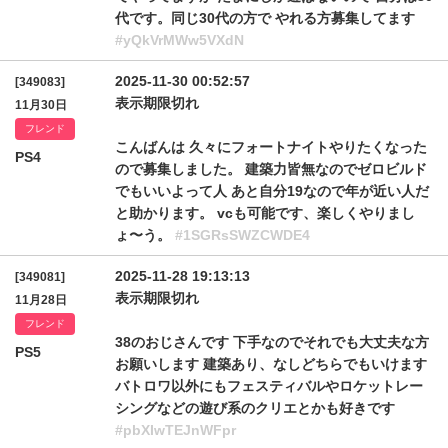
代です。同じ30代の方で やれる方募集してます
#yQkVrMWw5VXdN
2025-11-30 00:52:57
[349083]
表示期限切れ
11月30日
フレンド
こんばんは 久々にフォートナイトやりたくなった
PS4
ので募集しました。 建築力皆無なのでゼロビルド
でもいいよって人 あと自分19なので年が近い人だ
と助かります。 vcも可能です、楽しくやりまし
ょ〜う。
#1SGRsSWZCWDE4
2025-11-28 19:13:13
[349081]
表示期限切れ
11月28日
フレンド
38のおじさんです 下手なのでそれでも大丈夫な方
PS5
お願いします 建築あり、なしどちらでもいけます
バトロワ以外にもフェスティバルやロケットレー
シングなどの遊び系のクリエとかも好きです
#pbXIwTEJnWFpr