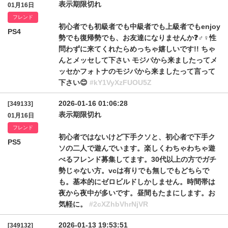
表示期限切れ
01月16日
フレンド
初心者でも初級者でも中級者でも上級者でもenjoy
PS4
勢でも復帰勢でも、お友達になりませんか❓♂♀性
問わずに来てくれたらめっちゃ嬉しいです!! ちゃ
んとメッセして下さい モジパから来ましたってメ
ッセかフォトナのモジパから来ましたって言って
下さい😊
#kY1VyXzFUOU5Z
2026-01-16 01:06:28
[349133]
表示期限切れ
01月16日
フレンド
初心者ではないけど下手クソと、初心者で下手ク
PS5
ソの二人で遊んでいます。楽しくわちゃわちゃ遊
べるフレンド募集してます。30代以上の方でガチ
勢じゃない方。vcは有りでも無しでもどちらで
も。基本的にゼロビルドしかしません。時間帯は
夜から夜中が多いです。昼間もたまにします。お
気軽に。
#2cXZhbVhrNjVR
2026-01-13 19:53:51
[349132]