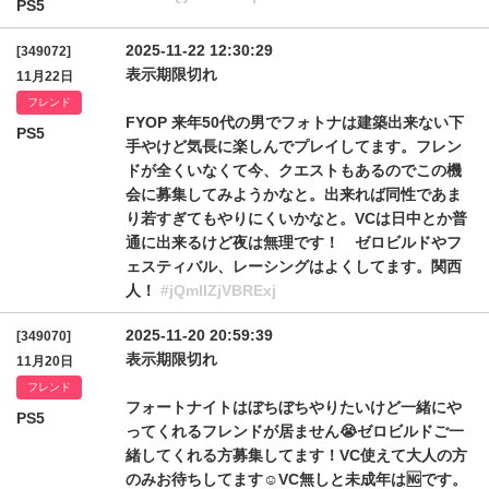
PS5
2025-11-22 12:30:29
[349072]
表示期限切れ
11月22日
フレンド
FYOP 来年50代の男でフォトナは建築出来ない下
PS5
手やけど気長に楽しんでプレイしてます。フレン
ドが全くいなくて今、クエストもあるのでこの機
会に募集してみようかなと。出来れば同性であま
り若すぎてもやりにくいかなと。VCは日中とか普
通に出来るけど夜は無理です！ ゼロビルドやフ
ェスティバル、レーシングはよくしてます。関西
人！
#jQmlIZjVBRExj
2025-11-20 20:59:39
[349070]
表示期限切れ
11月20日
フレンド
フォートナイトはぼちぼちやりたいけど一緒にや
PS5
ってくれるフレンドが居ません😭ゼロビルドご一
緒してくれる方募集してます！VC使えて大人の方
のみお待ちしてます☺️VC無しと未成年は🆖です。