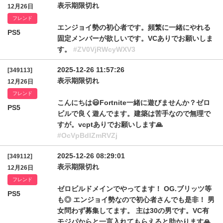
表示期限切れ
12月26日
フレンド
エンジョイ勢の初心者です。頻繁に一緒にやれる
PS5
固定メンバーが欲しいです。VCありでお願いしま
す。
#ZV0VjRWcyWXV3
2025-12-26 11:57:26
[349113]
表示期限切れ
12月26日
フレンド
こんにちは😃Fortnite一緒に遊びませんか？ゼロ
PS5
ビルで良く遊んでます。建築は苦手なので無理で
すが。vcptありでお願いします🙏
#OcVpBdlZmRVZj
2025-12-26 08:29:01
[349112]
表示期限切れ
12月26日
フレンド
ゼロビルドメインでやってます！ OG.ブリッツ等
PS5
も◎ エンジョイ勢なので初心者さんでも是非！ 男
女問わず募集してます。 主は30の男です。VC有
モジパからと一言入れてもらえると助かります🙏