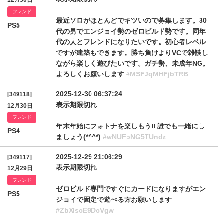
12月30日
フレンド
最近ソロがほとんどでキツいので募集します。30
PS5
代の男でエンジョイ勢のゼロビルド勢です。同年
代の人とフレンドになりたいです。初心者レベル
ですが建築もできます。勝ち負けよりVCで雑談し
ながら楽しく遊びたいです。ガチ勢、未成年NG。
よろしくお願いします
#MSFJqMHFjbTRB
2025-12-30 06:37:24
[349118]
表示期限切れ
12月30日
フレンド
年末年始にフォトナを楽しもう‼️ 誰でも一緒にし
PS4
ましょう(*^^*)
#wNUFpNG5TUndz
2025-12-29 21:06:29
[349117]
表示期限切れ
12月29日
フレンド
ゼロビルド専門ですぐにカードになりますがエン
PS5
ジョイで固定で遊べる方お願いします
#ZbXlscE9DcVgw