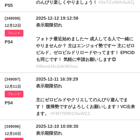
のんびり楽しくやりましょう！
#3eTZvN0h4aXZj
PS5
2025-12-12 19:12:58
[349098]
表示期限切れ
12月12日
フレンド
フォトナ最近始めました〜 成人してる人で一緒に
PS4
やりませんか？ 主はエンジョイ勢です〜 主にゼロ
ビルド、ゼロビルドリロードやってます！ EPICID
も同じです！ 気軽に申請お願いします😊
#WemU4c3dkWUsw
2025-12-11 16:39:29
[349097]
表示期限切れ
12月11日
フレンド
主にゼロビルドやクリエしてのんびり遊んでま
PS4
す！ 復帰勢ですがよろしくお願いします！VC出来
ます。
#FMTRRR1lSaWZZ
2025-12-10 10:08:30
[349096]
表示期限切れ
12月10日