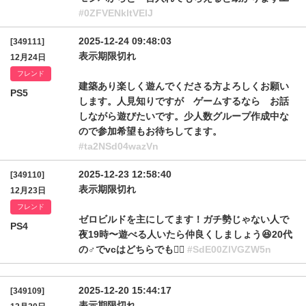
#0ZFVENkltVElJ
2025-12-24 09:48:03
[349111]
表示期限切れ
12月24日
フレンド
建築あり楽しく遊んでくださる方よろしくお願い
PS5
します。人見知りですが ゲームするなら お話
しながら遊びたいです。少人数グループ作成中な
ので参加希望もお待ちしてます。
#ta2NSd04wazVn
2025-12-23 12:58:40
[349110]
表示期限切れ
12月23日
フレンド
ゼロビルドを主にしてます！ガチ勢じゃない人で
PS4
夜19時〜遊べる人いたら仲良くしましょう😆20代
の♂でvcはどちらでも🙆‍♂️
#SdE00ZlVGZW5n
2025-12-20 15:44:17
[349109]
表示期限切れ