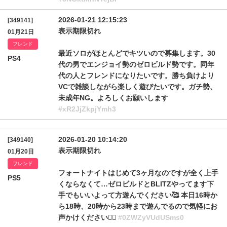
2026-01-21 12:15:23
[349141]
表示期限切れ
01月21日
フレンド
最近ソロがほとんどでキツいので募集します。30
PS4
代の男でエンジョイ勢のゼロビルド勢です。同年
代の人とフレンドになりたいです。勝ち負けより
VCで雑談しながら楽しく遊びたいです。ガチ勢、
未成年NG。よろしくお願いします
#xR2JjZkpjYmh3
2026-01-20 10:14:20
[349140]
表示期限切れ
01月20日
フレンド
フォートナイトはじめて3ヶ月なのですが全く上手
PS5
くならなくて…ゼロビルドとBLITZやってます下
手でもいいよって方遊んでください🥰 本日16時か
ら18時、20時から23時まで遊んでるので気軽にお
声かけください🙋‍♀️
#0ZWZyVUdUSms0