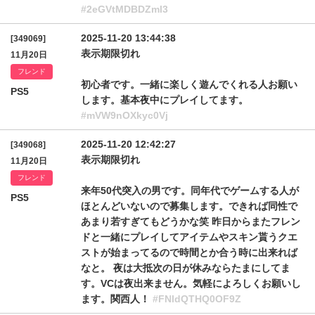
#2eGVtMDBDZml3
2025-11-20 13:44:38
[349069]
表示期限切れ
11月20日
フレンド
初心者です。一緒に楽しく遊んでくれる人お願い
PS5
します。基本夜中にプレイしてます。
#mVW9nOXkyc0Vj
2025-11-20 12:42:27
[349068]
表示期限切れ
11月20日
フレンド
来年50代突入の男です。同年代でゲームする人が
PS5
ほとんどいないので募集します。できれば同性で
あまり若すぎてもどうかな笑 昨日からまたフレン
ドと一緒にプレイしてアイテムやスキン貰うクエ
ストが始まってるので時間とか合う時に出来れば
なと。 夜は大抵次の日が休みならたまにしてま
す。VCは夜出来ません。気軽によろしくお願いし
ます。関西人！
#FNldQTHQ0OF9Z