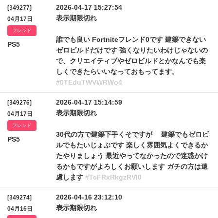
2026-04-17 15:27:54
[349277]
表示期限切れ
04月17日
フレンド
誰でも良い Fortniteフレンド0です 建築できない
PS5
ゼロビルドだけです 強くなりたいわけじゃないの
で、クリエイティブやゼロビルドとかなんでも楽
しくできたらいいなっておもってます。
#0TEduTWVWRWo4
2026-04-17 15:14:59
[349276]
表示期限切れ
04月17日
フレンド
30代の方で建築下手くそですが 建築でもゼロビ
PS5
ルでもたいじょぶです 楽しく雰囲気よくできるか
たやりましょう 最近やってなかったので迷惑かけ
るかもですがよろしくお願いします ガチの方は遠
慮します
#TcFRxRkgzRVI0
2026-04-16 23:12:10
[349274]
表示期限切れ
04月16日