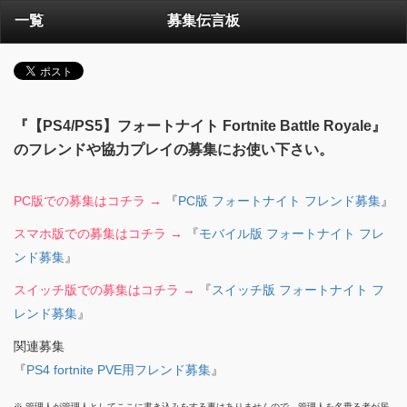
一覧
募集伝言板
『【PS4/PS5】フォートナイト Fortnite Battle Royale』
のフレンドや協力プレイの募集にお使い下さい。
PC版での募集はコチラ →
『
PC版 フォートナイト フレンド募集
』
スマホ版での募集はコチラ →
『
モバイル版 フォートナイト フレ
ンド募集
』
スイッチ版での募集はコチラ →
『
スイッチ版 フォートナイト フ
レンド募集
』
関連募集
『
PS4 fortnite PVE用フレンド募集
』
※ 管理人が管理人としてここに書き込みをする事はありませんので、管理人を名乗る者が居