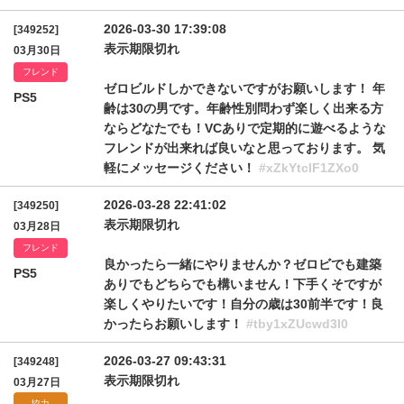
2026-03-30 17:39:08
[349252]
表示期限切れ
03月30日
フレンド
ゼロビルドしかできないですがお願いします！ 年
PS5
齢は30の男です。年齢性別問わず楽しく出来る方
ならどなたでも！VCありで定期的に遊べるような
フレンドが出来れば良いなと思っております。 気
軽にメッセージください！
#xZkYtclF1ZXo0
2026-03-28 22:41:02
[349250]
表示期限切れ
03月28日
フレンド
良かったら一緒にやりませんか？ゼロビでも建築
PS5
ありでもどちらでも構いません！下手くそですが
楽しくやりたいです！自分の歳は30前半です！良
かったらお願いします！
#tby1xZUcwd3I0
2026-03-27 09:43:31
[349248]
表示期限切れ
03月27日
協力