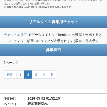
たとしても信用しないようにお願い致します。
※ 募集以外の書き込みに対しては削除＆規制する事があります。
リアルタイム募集用チャット
チャットエリア
でゲームタイトル『fortnite』の部屋を作成すると
ここにチャット部屋へのリンクが表示されます(最大50件表示)。
募集伝言
2ページ目
最新
1
2
3
4
5
2026-05-02 01:52:15
[349306]
表示期限切れ
05月02日