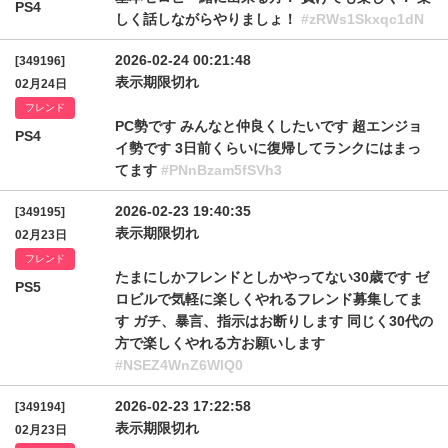
PS4
しく話しながらやりましょ！
#zRWs1Skxqc1dN
2026-02-24 00:21:48
[349196]
表示期限切れ
02月24日
フレンド
PC勢です みんなと仲良くしたいです 超エンジョ
PS4
イ勢です 3日前くらいに復帰してランクにはまっ
てます
#PNnBzam5fSVh3
2026-02-23 19:40:35
[349195]
表示期限切れ
02月23日
フレンド
たまにしかフレンドとしかやってない30歳です ゼ
PS5
ロビルで気軽に楽しくやれるフレンド募集してま
す ガチ、暴言、指示はお断りします 同じく30代の
方で楽しくやれる方お願いします
#NSEZ4WnZ6WlQ0
2026-02-23 17:22:58
[349194]
表示期限切れ
02月23日