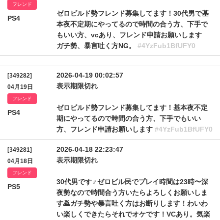
フレンド
ゼロビルド勢フレンド募集してます！30代男で基
PS4
本夜不定期にやってるので時間の合う方、下手で
もいい方、vcあり、フレンド申請お願いします
ガチ勢、暴言吐く方NG。
#4YzFub1BfUFY0
2026-04-19 00:02:57
[349282]
表示期限切れ
04月19日
フレンド
ゼロビルド勢フレンド募集してます！基本夜不定
PS4
期にやってるので時間の合う方、下手でもいい
方、フレンド申請お願いします
#4YzFub1BfUFY0
2026-04-18 22:23:47
[349281]
表示期限切れ
04月18日
フレンド
30代男です♂ゼロビル民でプレイ時間は23時〜深
PS5
夜勢なので時間合う方いたらよろしくお願いしま
す🙇ガチ勢や暴言吐く方はお断りします！わいわ
い楽しくできたらそれでオケです！VCあり。気楽