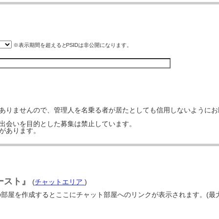
※表示期間を超えると
PSID
は非公開になります。
はありませんので、管理人を名乗る者が居たとしても信用しないようにお
の出会いを目的とした募集は禁止しています。
事があります。
ゴースト』
(
チャットエリア
)
の部屋を作成するとここにチャット部屋へのリンクが表示されます。(最大