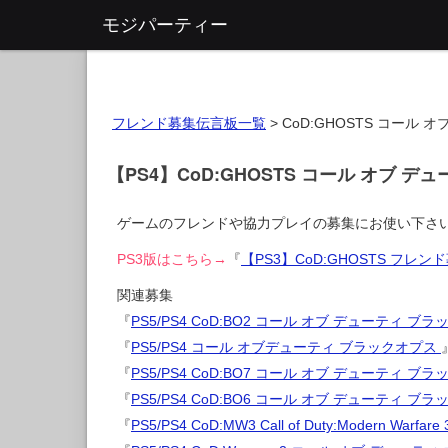
モジパーティー
フレンド募集伝言板一覧
>
CoD:GHOSTS コール 
【PS4】CoD:GHOSTS コール オブ 
ゲームのフレンドや協力プレイの募集にお使い下さ
PS3版はこちら→
『
【PS3】CoD:GHOSTS フレ
関連募集
『
PS5/PS4 CoD:BO2 コール オブ デューティ ブラ
『
PS5/PS4 コール オブデューティ ブラックオプス
『
PS5/PS4 CoD:BO7 コール オブ デューティ ブ
『
PS5/PS4 CoD:BO6 コール オブ デューティ ブ
『
PS5/PS4 CoD:MW3 Call of Duty:Modern Warfare