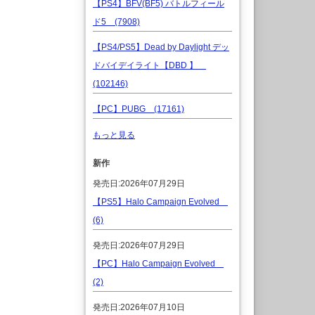
【PS4】BFV(BF5) バトルフィール
ド5 (7908)
【PS4/PS5】Dead by Daylight デッ
ドバイデイライト【DBD 】
(102146)
【PC】PUBG (17161)
もっと見る
新作
発売日:2026年07月29日
【PS5】Halo Campaign Evolved
(6)
発売日:2026年07月29日
【PC】Halo Campaign Evolved
(2)
発売日:2026年07月10日