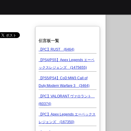
伝言板一覧
【PC】RUST (6464)
【PS4/PS5】Apex Legends エーペ
ックスレジェンズ (1475655)
【PS5/PS4】CoD:MW3 Call of
Duty:Modern Warfare 3 (3464)
【PC】VALORANT ヴァロラント
(60374)
【PC】Apex Legends エーペックス
レジェンズ (167350)