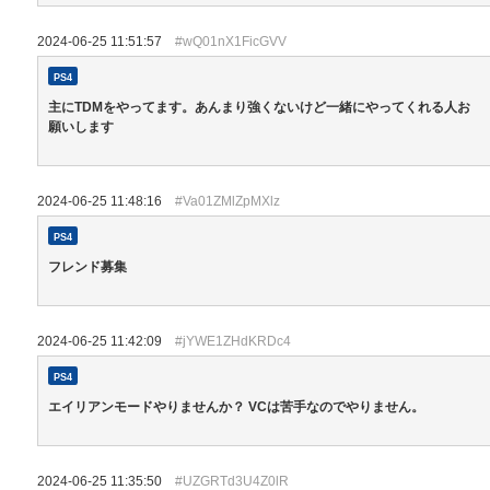
2024-06-25 11:51:57
#wQ01nX1FicGVV
PS4
主にTDMをやってます。あんまり強くないけど一緒にやってくれる人お
願いします
2024-06-25 11:48:16
#Va01ZMlZpMXlz
PS4
フレンド募集
2024-06-25 11:42:09
#jYWE1ZHdKRDc4
PS4
エイリアンモードやりませんか？ VCは苦手なのでやりません。
2024-06-25 11:35:50
#UZGRTd3U4Z0lR