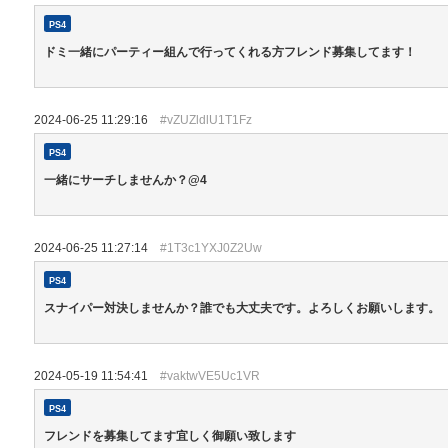
PS4
ドミ一緒にパーティー組んで行ってくれる方フレンド募集してます！
2024-06-25 11:29:16
#vZUZldlU1T1Fz
PS4
一緒にサーチしませんか？@4
2024-06-25 11:27:14
#1T3c1YXJ0Z2Uw
PS4
スナイパー対決しませんか？誰でも大丈夫です。よろしくお願いします。
2024-05-19 11:54:41
#vaktwVE5Uc1VR
PS4
フレンドを募集してます宜しく御願い致します