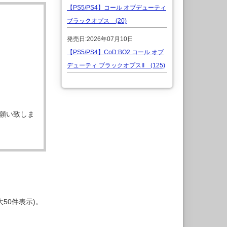
【PS5/PS4】コール オブデューティ
ブラックオプス (20)
発売日:2026年07月10日
【PS5/PS4】CoD:BO2 コール オブ
デューティ ブラックオプスII (125)
願い致しま
50件表示)。