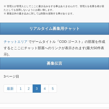
※ 管理人が管理人としてここに書き込みをする事はありませんので、管理人を名乗る者が居
たとしても信用しないようにお願い致します。
※ 募集以外の書き込みに対しては削除＆規制する事があります。
リアルタイム募集用チャット
チャットエリア
でゲームタイトル『COD:ゴースト』の部屋を作成
するとここにチャット部屋へのリンクが表示されます(最大50件表
示)。
募集伝言
3ページ目
最新
1
2
3
4
5