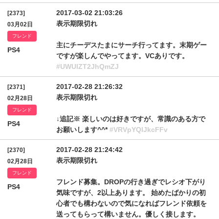
2017-03-02 21:03:26
[2373]
表示期限切れ
03月02日
フレンド
主にチーデスたまにサーチ行ってます。末期ゲー
PS4
ですが楽しんでやってます。VCありです。
#UWUlZT2JhQmZJ
2017-02-28 21:26:32
[2371]
表示期限切れ
02月28日
フレンド
↓追記※ 楽しいのは好きですが、常識のある方で
PS4
お願いします^^*
#VRVpYQlJkcFFv
2017-02-28 21:24:42
[2370]
表示期限切れ
02月28日
フレンド
フレンド募集。DROPの行き過ぎでレシオ下がり
PS4
気味ですが、2以上あります。 始めたばかりの初
心者でも構わないので気になればフレンド依頼を
送ってもらって構いません。優しく接します。