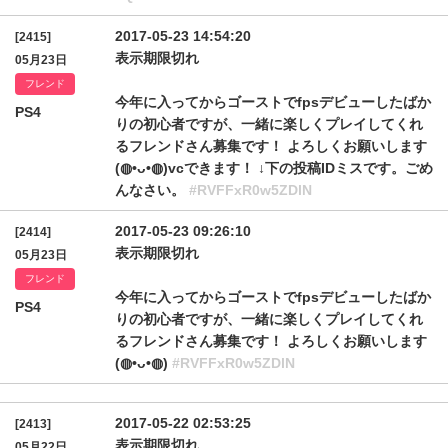
2017-05-23 14:54:20
[2415]
表示期限切れ
05月23日
フレンド
今年に入ってからゴーストでfpsデビューしたばか
PS4
りの初心者ですが、一緒に楽しくプレイしてくれ
るフレンドさん募集です！ よろしくお願いします
(◍•ᴗ•◍)vcできます！ ↓下の投稿IDミスです。ごめ
んなさい。
#RVFFxR0w5ZDlN
2017-05-23 09:26:10
[2414]
表示期限切れ
05月23日
フレンド
今年に入ってからゴーストでfpsデビューしたばか
PS4
りの初心者ですが、一緒に楽しくプレイしてくれ
るフレンドさん募集です！ よろしくお願いします
(◍•ᴗ•◍)
#RVFFxR0w5ZDlN
2017-05-22 02:53:25
[2413]
表示期限切れ
05月22日