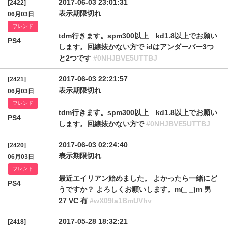
2017-06-03 23:01:31
[2422]
表示期限切れ
06月03日
フレンド
tdm行きます。spm300以上 kd1.8以上でお願い
PS4
します。回線抜かない方で idはアンダーバー3つ
と2つです
#0NHJBVE5UTTBJ
2017-06-03 22:21:57
[2421]
表示期限切れ
06月03日
フレンド
tdm行きます。spm300以上 kd1.8以上でお願い
PS4
します。回線抜かない方で
#0NHJBVE5UTTBJ
2017-06-03 02:24:40
[2420]
表示期限切れ
06月03日
フレンド
最近エイリアン始めました。 よかったら一緒にど
PS4
うですか？ よろしくお願いします。m(_ _)m 男
27 VC 有
#wX09Ia1BmUVhv
2017-05-28 18:32:21
[2418]