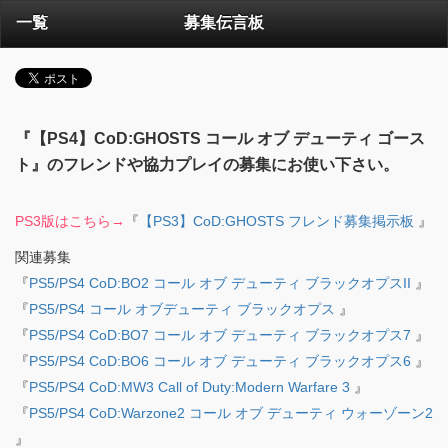
一覧
募集伝言板
『【PS4】CoD:GHOSTS コール オブ デューティ ゴース
ト』のフレンドや協力プレイの募集にお使い下さい。
PS3版はこちら→
『
【PS3】CoD:GHOSTS フレンド募集掲示板
』
関連募集
『
PS5/PS4 CoD:BO2 コール オブ デューティ ブラックオプスII
』
『
PS5/PS4 コール オブデューティ ブラックオプス
』
『
PS5/PS4 CoD:BO7 コール オブ デューティ ブラックオプス7
』
『
PS5/PS4 CoD:BO6 コール オブ デューティ ブラックオプス6
』
『
PS5/PS4 CoD:MW3 Call of Duty:Modern Warfare 3
』
『
PS5/PS4 CoD:Warzone2 コール オブ デューティ ウォーゾーン2
』