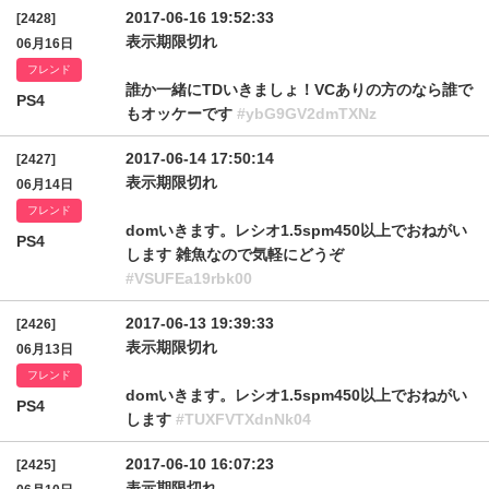
2017-06-16 19:52:33
[2428]
表示期限切れ
06月16日
フレンド
誰か一緒にTDいきましょ！VCありの方のなら誰で
PS4
もオッケーです
#ybG9GV2dmTXNz
2017-06-14 17:50:14
[2427]
表示期限切れ
06月14日
フレンド
domいきます。レシオ1.5spm450以上でおねがい
PS4
します 雑魚なので気軽にどうぞ
#VSUFEa19rbk00
2017-06-13 19:39:33
[2426]
表示期限切れ
06月13日
フレンド
domいきます。レシオ1.5spm450以上でおねがい
PS4
します
#TUXFVTXdnNk04
2017-06-10 16:07:23
[2425]
表示期限切れ