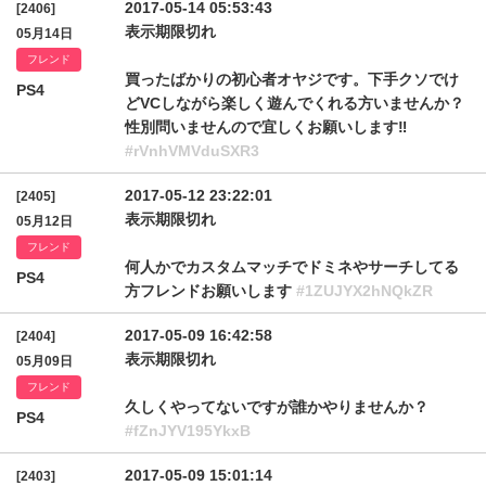
2017-05-14 05:53:43
[2406]
表示期限切れ
05月14日
フレンド
買ったばかりの初心者オヤジです。下手クソでけ
PS4
どVCしながら楽しく遊んでくれる方いませんか？
性別問いませんので宜しくお願いします‼️
#rVnhVMVduSXR3
2017-05-12 23:22:01
[2405]
表示期限切れ
05月12日
フレンド
何人かでカスタムマッチでドミネやサーチしてる
PS4
方フレンドお願いします
#1ZUJYX2hNQkZR
2017-05-09 16:42:58
[2404]
表示期限切れ
05月09日
フレンド
久しくやってないですが誰かやりませんか？
PS4
#fZnJYV195YkxB
2017-05-09 15:01:14
[2403]