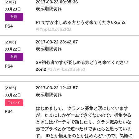
2017-03-23 00:05:36
[2387]
表示期限切れ
03月23日
対戦
PTですが楽しめる方どうぞ来てください2on2
PS4
#IYnplZ0Zvb2RB
2017-03-22 23:42:07
[2386]
表示期限切れ
03月22日
対戦
SR初心者ですが楽しめる方どうぞ来てください
PS4
2on2
#1WVFLc29Bek53
2017-03-22 12:43:57
[2385]
表示期限切れ
03月22日
フレンド
はじめまして。 クラメン募集と形にしています
PS4
が、たまにしかゲームできてないので、折角やる
ときにはパーティで話したり、クラン戦みたいな
形でプラベとかで遊べたりできたらと思っていま
す。 IDとか揃えるのとかはめんどいので、気軽に