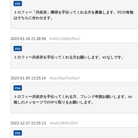
PS5
トロフィー「共依存」獲得を手伝ってくれる方を募集します。VCの有無
はそちらに合わせます。
2023-01-16 21:38:59
#vMUo3Ml8yRkxJ
PS4
トロフィー共依存を手伝ってくれる方お願いします。vcなしです。
2023-01-05 13:25:14
#waV9qcFhxRlpV
PS4
トロフィー共依存を手伝ってくれる方、フレンド申請お願いします。vc
無しのメッセージでのやり取りをお願いします。
2022-12-27 22:55:13
#4allLMHRsZklV
PS5