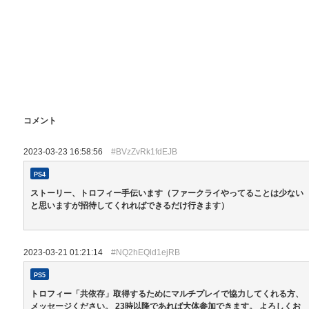
コメント
2023-03-23 16:58:56
#BVzZvRk1fdEJB
PS4
ストーリー、トロフィー手伝います（ファークライやってることは少ない
と思いますが招待してくれればできるだけ行きます）
2023-03-21 01:21:14
#NQ2hEQld1ejRB
PS5
トロフィー「共依存」取得するためにマルチプレイで協力してくれる方、
メッセージください。 23時以降であれば大体参加できます。 よろしくお