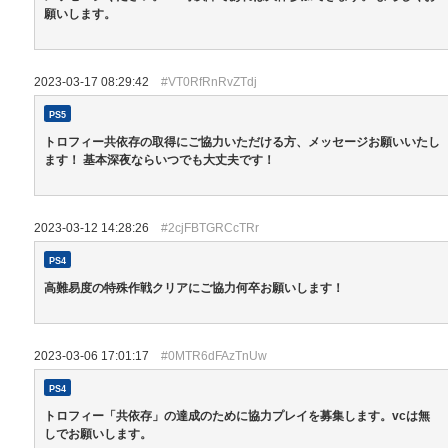
願いします。
2023-03-17 08:29:42
#VT0RfRnRvZTdj
PS5
トロフィー共依存の取得にご協力いただける方、メッセージお願いいたし
ます！ 基本深夜ならいつでも大丈夫です！
2023-03-12 14:28:26
#2cjFBTGRCcTRr
PS4
高難易度の特殊作戦クリアにご協力何卒お願いします！
2023-03-06 17:01:17
#0MTR6dFAzTnUw
PS4
トロフィー「共依存」の達成のために協力プレイを募集します。vcは無
しでお願いします。