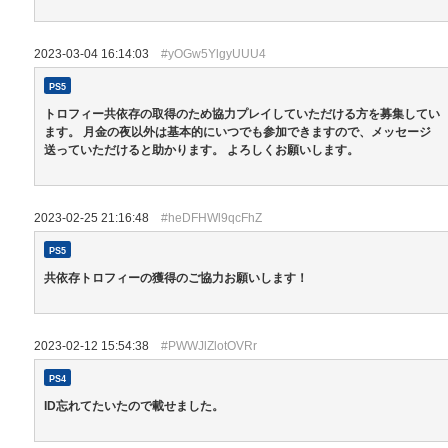
2023-03-04 16:14:03
#yOGw5YlgyUUU4
PS5
トロフィー共依存の取得のため協力プレイしていただける方を募集してい
ます。 月金の夜以外は基本的にいつでも参加できますので、メッセージ
送っていただけると助かります。 よろしくお願いします。
2023-02-25 21:16:48
#heDFHWl9qcFhZ
PS5
共依存トロフィーの獲得のご協力お願いします！
2023-02-12 15:54:38
#PWWJlZlotOVRr
PS4
ID忘れてたいたので載せました。