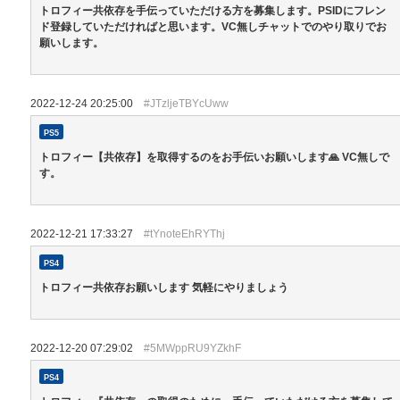
トロフィー共依存を手伝っていただける方を募集します。PSIDにフレン
ド登録していただければと思います。VC無しチャットでのやり取りでお
願いします。
2022-12-24 20:25:00
#JTzljeTBYcUww
PS5
トロフィー【共依存】を取得するのをお手伝いお願いします🙏 VC無しで
す。
2022-12-21 17:33:27
#tYnoteEhRYThj
PS4
トロフィー共依存お願いします 気軽にやりましょう
2022-12-20 07:29:02
#5MWppRU9YZkhF
PS4