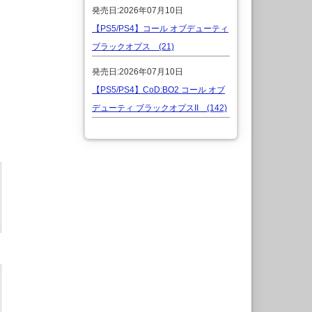
発売日:2026年07月10日
【PS5/PS4】コール オブデューティ
ブラックオプス (21)
発売日:2026年07月10日
【PS5/PS4】CoD:BO2 コール オブ
デューティ ブラックオプスII (142)