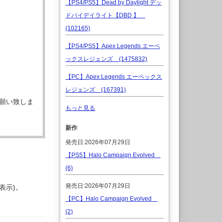
【PS4/PS5】Dead by Daylight デッ
ドバイデイライト【DBD 】
(102165)
【PS4/PS5】Apex Legends エーペ
ックスレジェンズ (1475832)
【PC】Apex Legends エーペックス
レジェンズ (167391)
願い致しま
もっと見る
新作
発売日:2026年07月29日
【PS5】Halo Campaign Evolved
(6)
発売日:2026年07月29日
表示)。
【PC】Halo Campaign Evolved
(2)