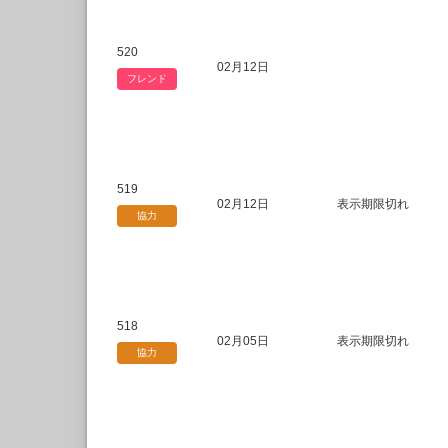
520
02月12日
フレンド
519
02月12日
表示期限切れ
協力
518
02月05日
表示期限切れ
協力