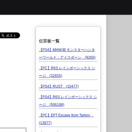
伝言板一覧
【PS4】MHW:IB モンスターハンタ
ーワールド：アイスボーン (9260)
【PC】R6S レインボーシックス シ
ージ (32655)
【PS4】RUST (10477)
【PS4】R6S レインボーシックス シ
ージ (506198)
【PC】EFT Escape from Tarkov
(13877)