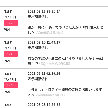
2021-09-16 23:25:14
[1288]
表示期限切れ
09月16日
フレンド
誰か一緒にvcありでやりませんか？ 昨日購入しま
PS4
した
#Vam9SV29UdzI0
2021-09-15 11:49:17
[1287]
表示期限切れ
09月15日
フレンド
暇なので誰が一緒にのんびりやりませんか？ vcは
PS4
無しで
#ZQjhmMzVDRGRZ
2021-09-11 02:19:26
[1286]
表示期限切れ
09月11日
フレンド
「仲良し」トロフィー獲得のご協力お願いします
PS4
＞＜
#Cd0xnMzFXdTY4
2021-08-28 14:52:36
[1285]