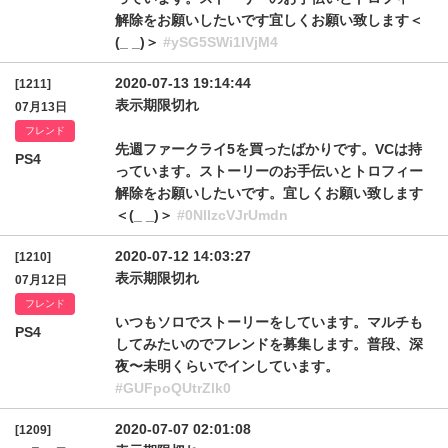
解除をお願いしたいです宜しくお願い致します＜
(_ _)＞
#ySG5SWi1IVjM4
2020-07-13 19:14:44
[1211]
表示期限切れ
07月13日
フレンド
先週ファークライ5を買ったばかりです。VCは持
PS4
っています。ストーリーのお手伝いとトロフィー
解除をお願いしたいです。宜しくお願い致します
＜(_ _)＞
#0NllzcVJrUmdn
2020-07-12 14:03:27
[1210]
表示期限切れ
07月12日
フレンド
いつもソロでストーリーをしています。マルチも
PS4
してみたいのでフレンドを募集します。普段、深
夜〜未明くらいでインしています。
#GUFpoQUtrZlk0
2020-07-07 02:01:08
[1209]