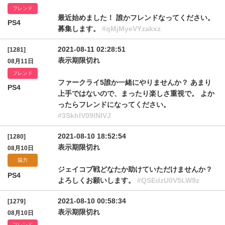
フレンド
最近始めました！ 誰かフレンドなってください。
PS4
募集します。
#qMjMyeVYzakxz
2021-08-11 02:28:51
[1281]
表示期限切れ
08月11日
フレンド
ファークライ5誰か一緒にやりませんか？ あまり
PS4
上手ではないので、まったり楽しさ重視で。 よか
ったらフレンドになってください。
#3SkhlV09lNlVJ
2021-08-10 18:52:54
[1280]
表示期限切れ
08月10日
協力
ジェイコブ戦どなたか助けていただけませんか？
PS4
よろしくお願いします。
#QSEdzU0V5LW9z
2021-08-10 00:58:34
[1279]
表示期限切れ
08月10日
フレンド