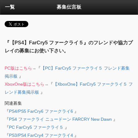
一覧
募集伝言板
『【PS4】FarCry5 ファークライ５』のフレンドや協力プ
レイの募集にお使い下さい。
PC版はこちら→
『
【PC】FarCry5 ファークライ５ フレンド募集
掲示板
』
XboxOne版はこちら→
『
【XboxOne】FarCry5 ファークライ５ フ
レンド募集掲示板
』
関連募集
『
PS4/PS5 FarCry6 ファークライ6
』
『
PS4 ファークライ ニュードーン FARCRY New Dawn
』
『
PC FarCry5 ファークライ５
』
『
PS3/PS4 FarCry4 ファークライ4
』