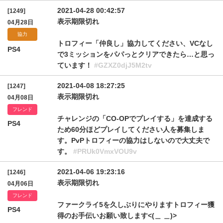
2021-04-28 00:42:57
[1249]
表示期限切れ
04月28日
協力
トロフィー「仲良し」協力してください、VCなし
PS4
で3ミッションをパパっとクリアできたら…と思っ
ています！
#GZXZ0djJ5M2tv
2021-04-08 18:27:25
[1247]
表示期限切れ
04月08日
フレンド
チャレンジの「CO-OPでプレイする」を達成する
PS4
ため60分ほどプレイしてください人を募集しま
す。PvPトロフィーの協力はしないので大丈夫で
す。
#PRUk0VmxVOU9v
2021-04-06 19:23:16
[1246]
表示期限切れ
04月06日
フレンド
ファークライ5を久しぶりにやりますトロフィー獲
PS4
得のお手伝いお願い致します<(＿ ＿)>