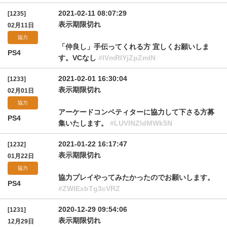
2021-02-11 08:07:29
[1235]
表示期限切れ
02月11日
協力
「仲良し」手伝ってくれる方 宜しくお願いしま
PS4
す。VCなし
#lVmRIYjZpZmlN
2021-02-01 16:30:04
[1233]
表示期限切れ
02月01日
協力
アーケードコンペティターに協力して下さる方募
PS4
集いたします。
#LUVlNZldMWk5N
2021-01-22 16:17:47
[1232]
表示期限切れ
01月22日
協力
協力プレイやってみたかったのでお願いします。
PS4
#ZWlExbTg3cVRZ
2020-12-29 09:54:06
[1231]
表示期限切れ
12月29日