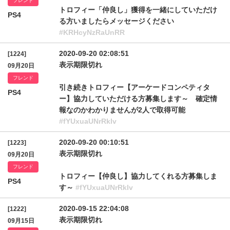
フレンド
トロフィー「仲良し」獲得を一緒にしていただけ
PS4
る方いましたらメッセージください
#KRHcyNzRaUnRR
2020-09-20 02:08:51
[1224]
表示期限切れ
09月20日
フレンド
引き続きトロフィー【アーケードコンペティタ
PS4
ー】協力していただける方募集します～ 確定情
報なのかわかりませんが2人で取得可能
#fYUxuaUNrRklv
2020-09-20 00:10:51
[1223]
表示期限切れ
09月20日
フレンド
トロフィー【仲良し】協力してくれる方募集しま
PS4
す～
#fYUxuaUNrRklv
2020-09-15 22:04:08
[1222]
表示期限切れ
09月15日