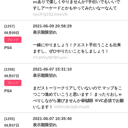
vcありで楽しくやりませんか?手伝いでもいいで
すしアーケードとかもやってみたいなーなんて
#pUFQ2S2JrbkVN
2021-06-09 20:58:29
[1257]
表示期限切れ
06月09日
フレンド
一緒にやりましょう！クエスト手伝うことも出来
PS4
ますし、ぜひやりたいことをしましょう！
#TdHVpNFBFazhr
2021-06-07 15:31:10
[1256]
表示期限切れ
06月07日
フレンド
まだストーリークリアしていないので マップをこ
PS4
つこつ進めていこうと思います！ まったりおしゃ
べりしながら遊びませんか😆🙌🏻 ※VC必須でお願
いします！
#WVnNhSjBrVUdR
2021-06-07 10:35:40
[1255]
表示期限切れ
06月07日