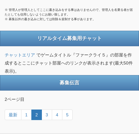
※ 管理人が管理人としてここに書き込みをする事はありませんので、管理人を名乗る者が居
たとしても信用しないようにお願い致します。
※ 募集以外の書き込みに対しては削除＆規制する事があります。
リアルタイム募集用チャット
チャットエリア
でゲームタイトル『ファークライ５』の部屋を作
成するとここにチャット部屋へのリンクが表示されます(最大50件
表示)。
募集伝言
2ページ目
最新
1
2
3
4
5