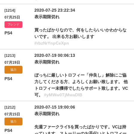
2020-07-25 23:22:34
[1214]
表示期限切れ
07月25日
フレンド
買ったばかりなので、何をしたらいいかわからな
PS4
いです。 出来る方お願いします
#rbzNrYnpCeXpn
2020-07-19 00:06:13
[1213]
表示期限切れ
07月19日
協力
ぼっちに厳しいトロフィー「仲良し」解除にご協
PS4
力してくださる方、よろしくお願い致します。 他
トロフィー未獲得でしたらサポート致します。VC
可。
#yMWw0TjMwaDlB
2020-07-15 19:00:06
[1212]
表示期限切れ
07月15日
協力
先週ファークライ5を買ったばかりです。VCは持
PS4
っています。ストーリーのお手伝いとトロフィー