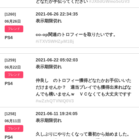
どなたか手伝ってください
#JX0dGWmo5cGV3
2021-06-26 22:34:35
[1260]
表示期限切れ
06月26日
フレンド
co-op関連のトロフィーを取りたいです。
PS4
#iTXVSWHZpM1Bj
2021-06-22 05:02:03
[1259]
表示期限切れ
06月22日
フレンド
仲良し のトロフィー獲得どなたかお手伝いいた
PS4
だけませんか？ 適当プレイでも獲得出来ればな
んでも構いませんｗ ＶＣなくても大丈夫ですす
#wZzhQTVNlQ0V3
2021-06-11 19:24:05
[1258]
表示期限切れ
06月11日
フレンド
久しぶりにやりたくなって最初から始めました。
PS4