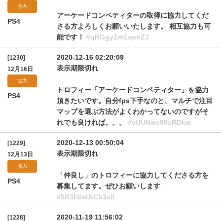
協力
アーケードコンペティターの取得に協力してくだ
PS4
さる方よろしくお願いいたします。 相互協力も可
能です！
#qRGgyZm1qenZJ
2020-12-16 02:20:09
[1230]
表示期限切れ
12月16日
協力
トロフィー「アーケードコンペティター」を協力
PS4
頂きたいです。自分fps下手なのと、マルチで注目
マップを選ぶ方法がよくわかってないのですがそ
れでも良ければ。。。
#vUUNwc09sRDkw
2020-12-13 00:50:04
[1229]
表示期限切れ
12月13日
協力
「仲良し」のトロフィーに協力してくださる方を
PS4
募集してます。ぜひお願いします
#5R3E0eUtCb3c0
2020-11-19 11:56:02
[1228]