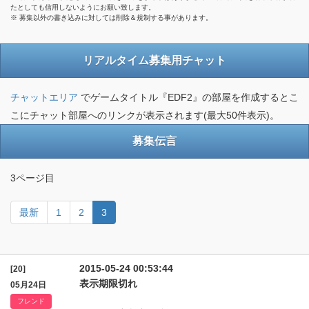
たとしても信用しないようにお願い致します。
※ 募集以外の書き込みに対しては削除＆規制する事があります。
リアルタイム募集用チャット
チャットエリア
でゲームタイトル『EDF2』の部屋を作成するとこ
こにチャット部屋へのリンクが表示されます(最大50件表示)。
募集伝言
3ページ目
最新
1
2
3
2015-05-24 00:53:44
[20]
表示期限切れ
05月24日
フレンド