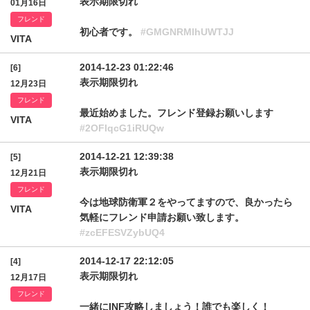
表示期限切れ
01月16日
フレンド
初心者です。
#GMGNRMlhUWTJJ
VITA
2014-12-23 01:22:46
[6]
表示期限切れ
12月23日
フレンド
最近始めました。フレンド登録お願いします
VITA
#2OFlqcG1iRUQw
2014-12-21 12:39:38
[5]
表示期限切れ
12月21日
フレンド
今は地球防衛軍２をやってますので、良かったら
VITA
気軽にフレンド申請お願い致します。
#zcEFESVZybUQ4
2014-12-17 22:12:05
[4]
表示期限切れ
12月17日
フレンド
一緒にINF攻略しましょう！誰でも楽しく！