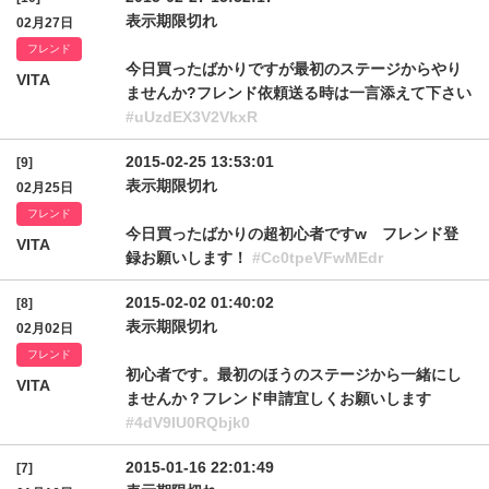
表示期限切れ
02月27日
フレンド
今日買ったばかりですが最初のステージからやり
VITA
ませんか?フレンド依頼送る時は一言添えて下さい
#uUzdEX3V2VkxR
2015-02-25 13:53:01
[9]
表示期限切れ
02月25日
フレンド
今日買ったばかりの超初心者ですw フレンド登
VITA
録お願いします！
#Cc0tpeVFwMEdr
2015-02-02 01:40:02
[8]
表示期限切れ
02月02日
フレンド
初心者です。最初のほうのステージから一緒にし
VITA
ませんか？フレンド申請宜しくお願いします
#4dV9IU0RQbjk0
2015-01-16 22:01:49
[7]