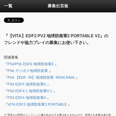
一覧
募集伝言板
『【VITA】EDF2 PV2 地球防衛軍2 PORTABLE V2』の
フレンドや協力プレイの募集にお使い下さい。
関連募集
『
PS4/PS5 EDF6 地球防衛軍6
』
『
PS4 デジボク地球防衛軍
』
『
PS4 【EDF: IR】地球防衛軍: IRON RAIN
』
『
PS4 EDF5 地球防衛軍5
』
『
PS4 EDF4.1 地球防衛軍4.1
』
『
PS3 EDF4 地球防衛軍4
』
『
VITA EDF3 地球防衛軍3 PORTABLE
』
※ 管理人が管理人としてここに書き込みをする事はありませんので、管理人を名乗る者が居