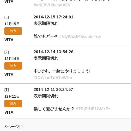
VITA
#vNE9VU0xmdXZV
2014-12-15 17:24:01
[3]
表示期限切れ
12月15日
協力
誰でもどーぞ
#NQWZBMGxmbFYw
VITA
2014-12-14 13:54:26
[2]
表示期限切れ
12月14日
協力
中1です。一緒にやりましょう!
VITA
#fOWxmTnVTeWNn
2014-12-11 20:24:57
[1]
表示期限切れ
12月11日
協力
楽しく遊びませんか？
#TRjZtUE1GMzFz
VITA
3ページ目