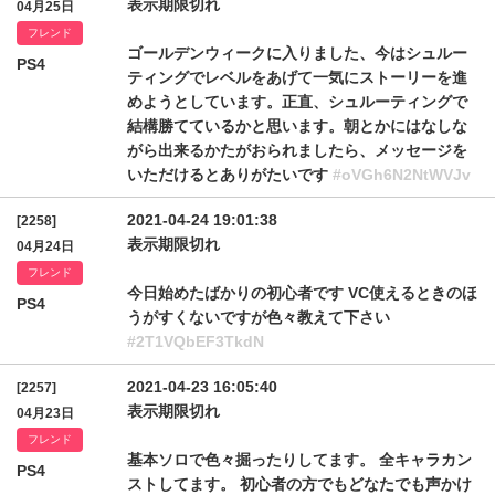
表示期限切れ
04月25日
フレンド
ゴールデンウィークに入りました、今はシュルー
PS4
ティングでレベルをあげて一気にストーリーを進
めようとしています。正直、シュルーティングで
結構勝てているかと思います。朝とかにはなしな
がら出来るかたがおられましたら、メッセージを
いただけるとありがたいです
#oVGh6N2NtWVJv
2021-04-24 19:01:38
[2258]
表示期限切れ
04月24日
フレンド
今日始めたばかりの初心者です VC使えるときのほ
PS4
うがすくないですが色々教えて下さい
#2T1VQbEF3TkdN
2021-04-23 16:05:40
[2257]
表示期限切れ
04月23日
フレンド
基本ソロで色々掘ったりしてます。 全キャラカン
PS4
ストしてます。 初心者の方でもどなたでも声かけ