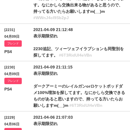
す。なにかしら交換出来る物があると思うので、
持ってる方いたらお願いしますm(__)m
#WWnJ4cl9Sb2pJ
2021-04-09 21:12:48
[2231]
表示期限切れ
04月09日
フレンド
2230追記、ツィーツェフイラプションも同聖別を
PS4
探してます。
#6T3RidUl4eVBn
2021-04-09 21:11:15
[2230]
表示期限切れ
04月09日
フレンド
ダークアーミーのレイルガンorロケットポッドダ
PS4
メ100%増加を探してます。なにかしら交換できる
ものがあると思いますので、持ってる方いたらお
願いしますm(__)m
#6T3RidUl4eVBn
2021-04-06 21:07:03
[2229]
表示期限切れ
04月06日