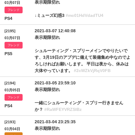
表示期限切れ
03月07日
フレンド
↓ミューズ幻惑3
#mc01HdVdadTU4
PS4
2021-03-07 12:40:08
[2195]
表示期限切れ
03月07日
フレンド
シュルーティング・スプリーメインでやりたいで
PS5
す、3月19日のアプデに備えて装備集め中なのでよ
ろしければお願いします。 平日は夜から、休みは
大体やっています。
#2cWZkVjRqV0FB
2021-03-05 23:59:10
[2194]
表示期限切れ
03月05日
フレンド
一緒にシュルーティング・スプリー行きません
PS4
か？
#RaWFEYVRZSlBz
2021-03-04 23:25:35
[2193]
表示期限切れ
03月04日