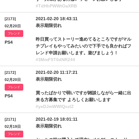
#TdHhPWWtOaXRB
2021-02-20 18:43:11
[2173]
表示期限切れ
02月20日
フレンド
昨日買ってストーリー進めてるところですがマル
PS4
チプレイもやってみたいので下手でも良かればフ
レンド申請お願いします。遊びましょう！
#3MmF5T0dNR244
2021-02-20 11:17:21
[2172]
表示期限切れ
02月20日
フレンド
買ったばかりで弱いですが雑談しながら一緒に出
PS4
来る方募集です よろしくお願いします
#yeDJmWWlQczlZ
2021-02-19 18:01:11
[2171]
表示期限切れ
02月19日
フレンド