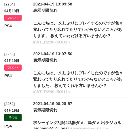
2021-04-19 13:09:58
[2254]
表示期限切れ
04月19日
フレンド
こんにちは。 久しぶりにプレイするのですが色々
PS4
変わってたり忘れてたりでわからないところがあ
ります。 教えていただける方いませんか？
#WT1R2N0k5OU1n
2021-04-19 13:07:56
[2253]
表示期限切れ
04月19日
フレンド
こんにちは。 久しぶりにプレイしたのですが色々
PS4
変わってたり忘れてたりでわからないところがあ
りました。 教えてくれる方いませんか？
#WT1R2N0k5OU1n
2021-04-19 06:28:57
[2252]
表示期限切れ
04月19日
その他
求シーイング乱闘4武器ダメ、爆ダメ 出ラジカル
PS4