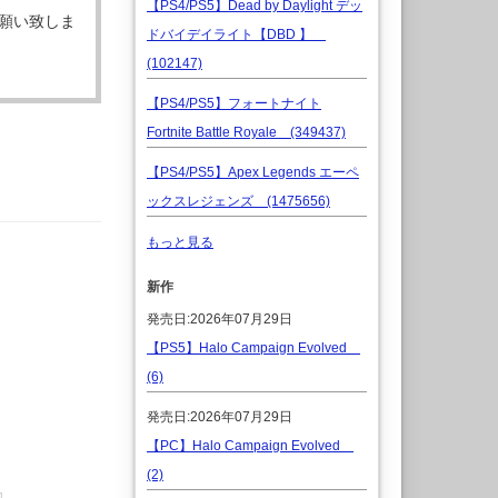
【PS4/PS5】Dead by Daylight デッ
願い致しま
ドバイデイライト【DBD 】
(102147)
【PS4/PS5】フォートナイト
Fortnite Battle Royale (349437)
【PS4/PS5】Apex Legends エーペ
ックスレジェンズ (1475656)
もっと見る
新作
発売日:2026年07月29日
【PS5】Halo Campaign Evolved
(6)
発売日:2026年07月29日
【PC】Halo Campaign Evolved
(2)