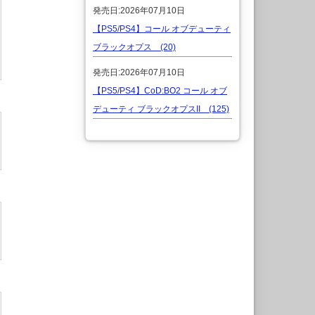
発売日:2026年07月10日
【PS5/PS4】コール オブデューティ
ブラックオプス (20)
発売日:2026年07月10日
【PS5/PS4】CoD:BO2 コール オブ
デューティ ブラックオプスII (125)