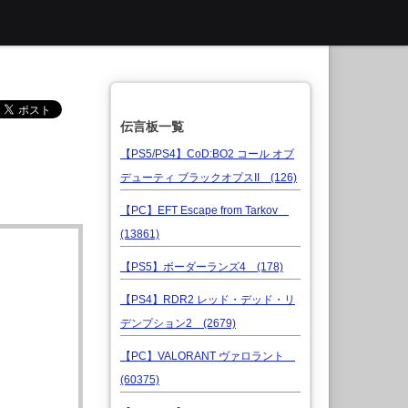
伝言板一覧
【PS5/PS4】CoD:BO2 コール オブ
デューティ ブラックオプスII (126)
【PC】EFT Escape from Tarkov
(13861)
【PS5】ボーダーランズ4 (178)
【PS4】RDR2 レッド・デッド・リ
デンプション2 (2679)
【PC】VALORANT ヴァロラント
(60375)