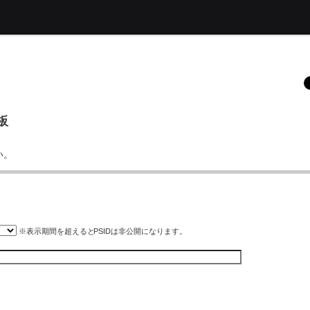
板
い。
※表示期間を超えると
PSID
は非公開になります。