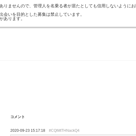
はありませんので、管理人を名乗る者が居たとしても信用しないようにお
の出会いを目的とした募集は禁止しています。
事があります。
コメント
2020-09-23 15:17:18
#CQlMtTHNackQ4