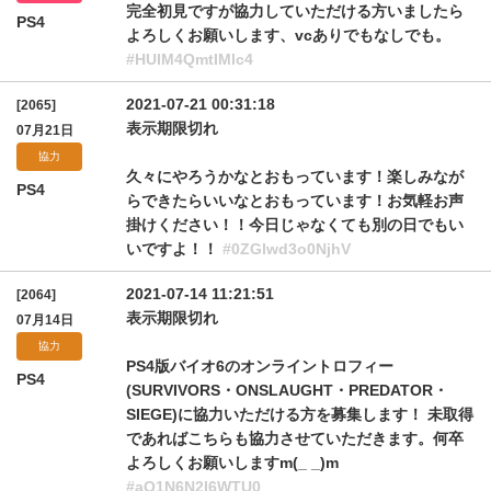
完全初見ですが協力していただける方いましたら
PS4
よろしくお願いします、vcありでもなしでも。
#HUlM4QmtIMlc4
2021-07-21 00:31:18
[2065]
表示期限切れ
07月21日
協力
久々にやろうかなとおもっています！楽しみなが
PS4
らできたらいいなとおもっています！お気軽お声
掛けください！！今日じゃなくても別の日でもい
いですよ！！
#0ZGlwd3o0NjhV
2021-07-14 11:21:51
[2064]
表示期限切れ
07月14日
協力
PS4版バイオ6のオンライントロフィー
PS4
(SURVIVORS・ONSLAUGHT・PREDATOR・
SIEGE)に協力いただける方を募集します！ 未取得
であればこちらも協力させていただきます。何卒
よろしくお願いしますm(_ _)m
#aQ1N6N2l6WTU0