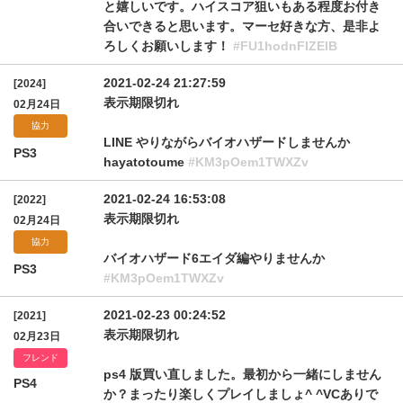
と嬉しいです。ハイスコア狙いもある程度お付き
合いできると思います。マーセ好きな方、是非よ
ろしくお願いします！
#FU1hodnFIZElB
2021-02-24 21:27:59
[2024]
表示期限切れ
02月24日
協力
LINE やりながらバイオハザードしませんか
PS3
hayatotoume
#KM3pOem1TWXZv
2021-02-24 16:53:08
[2022]
表示期限切れ
02月24日
協力
バイオハザード6エイダ編やりませんか
PS3
#KM3pOem1TWXZv
2021-02-23 00:24:52
[2021]
表示期限切れ
02月23日
フレンド
ps4 版買い直しました。最初から一緒にしません
PS4
か？まったり楽しくプレイしましょ^ ^VCありで