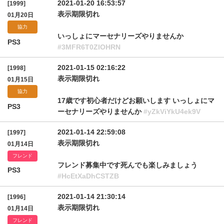
2021-01-20 16:53:57
[1999]
表示期限切れ
01月20日
協力
いっしょにマーセナリーズやりませんか
PS3
#3MFR6T0ZlOHRN
2021-01-15 02:16:22
[1998]
表示期限切れ
01月15日
協力
17歳です初心者だけどお願いします いっしょにマ
PS3
ーセナリーズやりませんか
#yZkViYkU4ek9V
2021-01-14 22:59:08
[1997]
表示期限切れ
01月14日
フレンド
フレンド募集中です死んでも楽しみましょう
PS3
#HcEtXaDhCSTZB
2021-01-14 21:30:14
[1996]
表示期限切れ
01月14日
フレンド