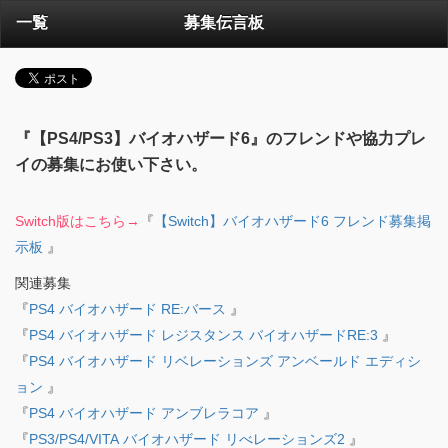
一覧
募集伝言板
『【PS4/PS3】バイオハザード6』のフレンドや協力プレ
イの募集にお使い下さい。
Switch版はこちら→
『
【Switch】バイオハザード6 フレンド募集掲
示板
』
関連募集
『
PS4 バイオハザード RE:バース
』
『
PS4 バイオハザード レジスタンス バイオハザードRE:3
』
『
PS4 バイオハザード リベレーションズ アンベールド エディシ
ョン
』
『
PS4 バイオハザード アンブレラコア
』
『
PS3/PS4/VITA バイオハザード リべレーションズ2
』