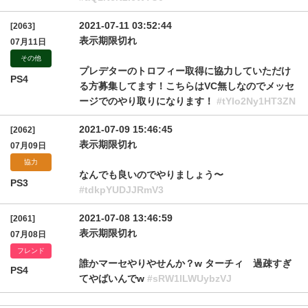
2021-07-11 03:52:44
[2063]
表示期限切れ
07月11日
その他
プレデターのトロフィー取得に協力していただけ
PS4
る方募集してます！こちらはVC無しなのでメッセ
ージでのやり取りになります！
#tYlo2Ny1HT3ZN
2021-07-09 15:46:45
[2062]
表示期限切れ
07月09日
協力
なんでも良いのでやりましょう〜
PS3
#tdkpYUDJJRmV3
2021-07-08 13:46:59
[2061]
表示期限切れ
07月08日
フレンド
誰かマーセやりやせんか？w ターチィ 過疎すぎ
PS4
てやばいんでw
#sRW1lLWUybzVJ