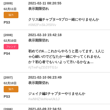
2021-02-11 08:20:55
[2009]
表示期限切れ
02月11日
協力
クリス編チャプター5プロ一緒にやりませんか
PS3
#0M2FnSkJfSlVv
2021-02-10 15:42:18
[2008]
表示期限切れ
02月10日
フレンド
初めての6…これからやろうと思ってます。1人じ
PS4
ゃ心細いのでどなたか一緒にやってくれません
か？初心者でもいいよって方いるかなぁ…
#jTmFqZDZ0TG1r
2021-02-10 06:23:49
[2007]
表示期限切れ
02月10日
協力
ジェイク編2チャプターやりませんか
PS3
#wNHZVeHowUk1J
2021-02-09 22:34:51
[2006]