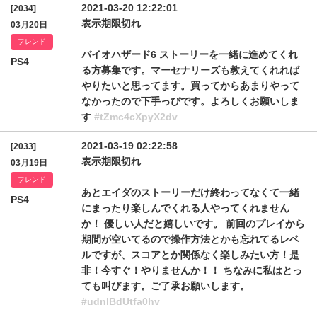
2021-03-20 12:22:01
[2034]
表示期限切れ
03月20日
フレンド
バイオハザード6 ストーリーを一緒に進めてくれ
PS4
る方募集です。マーセナリーズも教えてくれれば
やりたいと思ってます。買ってからあまりやって
なかったので下手っぴです。よろしくお願いしま
す
#tZmc4cXpyX2dv
2021-03-19 02:22:58
[2033]
表示期限切れ
03月19日
フレンド
あとエイダのストーリーだけ終わってなくて一緒
PS4
にまったり楽しんでくれる人やってくれません
か！ 優しい人だと嬉しいです。 前回のプレイから
期間が空いてるので操作方法とかも忘れてるレベ
ルですが、スコアとか関係なく楽しみたい方！是
非！今すぐ！やりませんか！！ ちなみに私はとっ
ても叫びます。ご了承お願いします。
#udnlBdUtfa0hv