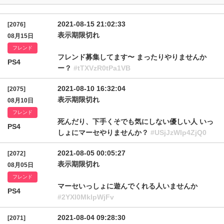
2021-08-15 21:02:33
[2076]
表示期限切れ
08月15日
フレンド
フレンド募集してます〜 まったりやりませんか
PS4
ー？
#tTXVzR0tPa1VB
2021-08-10 16:32:04
[2075]
表示期限切れ
08月10日
フレンド
死んだり、下手くそでも気にしない優しい人 いっ
PS4
しょにマーセやりませんか？
#USjJzWlp4ZjQ0
2021-08-05 00:05:27
[2072]
表示期限切れ
08月05日
フレンド
マーセいっしょに遊んでくれる人いませんか
PS4
#2YXl0MklpWjFv
2021-08-04 09:28:30
[2071]