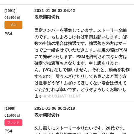
2021-01-06 03:06:42
[1991]
表示期限切れ
01月06日
協力
固定メンバーを募集しています。ストーリー全編
PS4
のです。もしよろしければ申請お願いします。(多
数の申請の場合は抽選です。抽選落ちの方はマー
セでご一緒させていただきます。抽選の際はPSM
にて発表いたします。PSMを許可されてない方は
確定で抽選落ちとなります。申し訳ありませ
ん。)VCはなしで構いません。それと、動画を制作
するので、所々ふざけたりしても良いよと言う方
は是非どうぞ！ふざけてほしくない場合は伝えて
いただければ幸いです。どうぞよろしくお願いし
ます
#pbU91eVFRaDNF
2021-01-06 00:16:19
[1990]
表示期限切れ
01月06日
フレンド
久し振りにストーリーやりたいです。20代です。
PS4