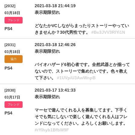
2021-03-18 21:44:19
[2032]
表示期限切れ
03月18日
フレンド
どなたかVCしながらまったりストーリーやってい
PS4
きませんか？30代男性です。
#Bc3JVV3RlYi1N
2021-03-18 12:46:26
[2031]
表示期限切れ
03月18日
協力
バイオハザード6初心者です。全然武器とか揃って
PS4
ないので、ストーリーで集めたいです。色々教え
て下さい。
#1UVpiU3AwWnpB
2021-03-17 13:41:33
[2030]
表示期限切れ
03月17日
フレンド
マーセで遊んでくれる人を募集してます。下手く
PS4
そでも気にしないで楽しく遊んでくれる人はフレ
ンドになってください。よろしくお願いします。
#rYlhyb1BfbW9F