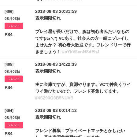
2018-08-03 20:31:59
[406]
表示期限切れ
08月03日
フレンド
プレイ歴が長いだけで、腕は初心者みたいなもの
PS4
です(/ω＼*) VCあり、社会人の方一緒にプレイし
ませんか？ 初心者大歓迎です。フレンドリーで行
きましょう！
#oYkV5cnNSdEhJ
2018-08-03 14:22:39
[405]
表示期限切れ
08月03日
フレンド
主に金庫ですが、資源やります。VCで仲良くワイ
PS4
ワイ遊びたいので、フレンド募集してます。
#4S293Q3B5NUVB
2018-08-03 00:14:12
[404]
表示期限切れ
08月03日
フレンド
フレンド募集！プライベートマッチとかしたい
PS4