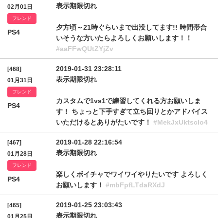
表示期限切れ
02月01日
フレンド
夕方頃～21時ぐらいまで出没してます!! 時間帯合
PS4
いそうな方いたらよろしくお願いします！！
#aaFFwQUtZYjZv
2019-01-31 23:28:11
[468]
表示期限切れ
01月31日
フレンド
カスタムで1vs1で練習してくれる方お願いしま
PS4
す！ ちょっと下手すぎて立ち回りとかアドバイス
いただけるとありがたいです！
#MekJxUktsclo4
2019-01-28 22:16:54
[467]
表示期限切れ
01月28日
フレンド
楽しくボイチャでワイワイやりたいです よろしく
PS4
お願いします！
#mbFpfLTdaRXdJ
2019-01-25 23:03:43
[465]
表示期限切れ
01月25日