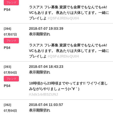
フレンド
ラスアス フレ募集 資源でも金庫でもなんでもok!
PS4
VCもあります。 夜あたりは大体してます。一緒に
プレイしよ
#QSFdJRDloQU04
2018-07-07 19:03:39
[394]
表示期限切れ
07月07日
フレンド
ラスアス フレ募集 資源でも金庫でもなんでもok!
PS4
VCもあります。 夜あたりは大体してます。一緒に
プレイしよ
#QSFdJRDloQU04
2018-07-04 18:43:23
[393]
表示期限切れ
07月04日
フレンド
18時頃から23時頃までやってます!! ワイワイ楽し
PS4
みながらやりましょーう(=´∀｀)
#Jdk1rblBSZUNJ
2018-07-04 11:03:57
[392]
表示期限切れ
07月04日