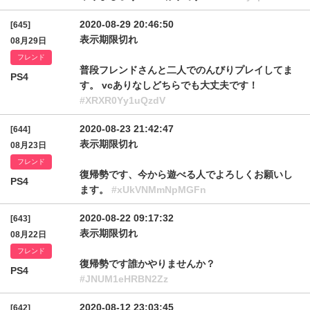
2020-08-29 20:46:50
[645]
表示期限切れ
08月29日
フレンド
普段フレンドさんと二人でのんびりプレイしてま
PS4
す。 vcありなしどちらでも大丈夫です！
#XRXR0Yy1uQzdV
2020-08-23 21:42:47
[644]
表示期限切れ
08月23日
フレンド
復帰勢です、今から遊べる人でよろしくお願いし
PS4
ます。
#xUkVNMmNpMGFn
2020-08-22 09:17:32
[643]
表示期限切れ
08月22日
フレンド
復帰勢です誰かやりませんか？
PS4
#JNUM1eHRBN2Zz
2020-08-12 23:03:45
[642]