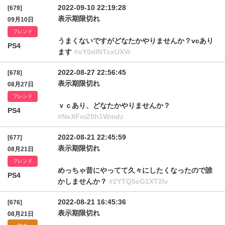
2022-09-10 22:19:28
[679]
表示期限切れ
09月10日
フレンド
うまくないですがどなたかやりませんか？vcあり
PS4
ます
#oY0dlNTcxUXVr
2022-08-27 22:56:45
[678]
表示期限切れ
08月27日
フレンド
ｖｃあり、どなたかやりませんか？
PS4
#NeXFmZ0h1Wmdz
2022-08-21 22:45:59
[677]
表示期限切れ
08月21日
フレンド
めっちゃ昔にやってて久々にしたくなったので誰
PS4
かしませんか？
#2YTQ5cG1XT2lv
2022-08-21 16:45:36
[676]
表示期限切れ
08月21日