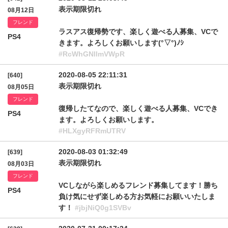
表示期限切れ
08月12日
フレンド
ラスアス復帰勢です、楽しく遊べる人募集、VCで
PS4
きます。よろしくお願いします(°▽°)ﾉｼ
#RcWhGNllmVWpR
2020-08-05 22:11:31
[640]
表示期限切れ
08月05日
フレンド
復帰したてなので、楽しく遊べる人募集、VCでき
PS4
ます。よろしくお願いします。
#HLXgyRFRmUTRV
2020-08-03 01:32:49
[639]
表示期限切れ
08月03日
フレンド
VCしながら楽しめるフレンド募集してます！勝ち
PS4
負け気にせず楽しめる方お気軽にお願いいたしま
す！
#jbjNiQ0g1SVBv