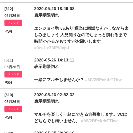
2020-05-26 18:49:08
[612]
表示期限切れ
05月26日
フレンド
エンジョイ勢 vcあり 適当に雑談なんかしながら楽
PS4
しみましょう 人見知りなのでちょっと慣れるまで
時間かかるかもですがお願いします
#0ekUxZ3lPVmpJ
2020-05-26 14:13:11
[611]
表示期限切れ
05月26日
フレンド
一緒にマルチしませんか？
#MV2RPekdrTTkw
PS4
2020-05-26 02:52:32
[610]
表示期限切れ
05月26日
フレンド
マルチを楽しく一緒にできる方募集します。VCは
PS4
どちらでも構いません。
#MV2RPekdrTTkw