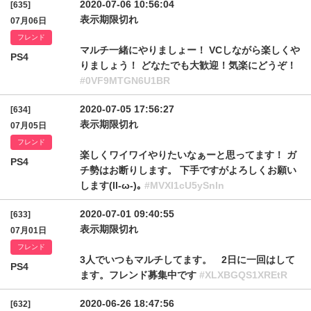
2020-07-06 10:56:04
[635]
表示期限切れ
07月06日
フレンド
マルチ一緒にやりましょー！ VCしながら楽しくや
PS4
りましょう！ どなたでも大歓迎！気楽にどうぞ！
#0VF9MTGN6U1BR
2020-07-05 17:56:27
[634]
表示期限切れ
07月05日
フレンド
楽しくワイワイやりたいなぁーと思ってます！ ガ
PS4
チ勢はお断りします。 下手ですがよろしくお願い
します(ll-ω-)｡
#MVXI1cU5ySnln
2020-07-01 09:40:55
[633]
表示期限切れ
07月01日
フレンド
3人でいつもマルチしてます。 2日に一回はして
PS4
ます。フレンド募集中です
#XLXBGQS1XREtR
2020-06-26 18:47:56
[632]