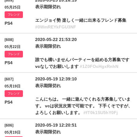
2020-05-25 20:26:19
[609]
表示期限切れ
05月25日
フレンド
エンジョイ勢 楽しく一緒に出来るフレンド募集
PS4
#0WmREYkFGU3NF
2020-05-22 21:53:20
[608]
表示期限切れ
05月22日
フレンド
誰でも構いませんパーティーを組める方募集です
PS4
vcなしでお願いします
#1Z0FOcHgxRnhN
2020-05-19 12:39:10
[607]
表示期限切れ
05月19日
フレンド
こんにちは。 一緒に遊んでくれる方募集していま
PS4
す。 vcは状況次第で可能です。 下手くそですが、
よろしくお願いします。
#fT0k1SU5hY0Fj
2020-05-19 12:20:51
[606]
表示期限切れ
05月19日