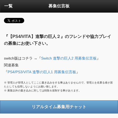
一覧
募集伝言板
『【PS4/VITA】進撃の巨人２』のフレンドや協力プレイ
の募集にお使い下さい。
switch版はコチラ →『
Switch 進撃の巨人2 用募集伝言板
』
関連募集
『
PS4/PS3/VITA 進撃の巨人1 用募集伝言板
』
※ 管理人が管理人としてここに書き込みをする事はありませんので、管理人を名乗る者が居
たとしても信用しないようにお願い致します。
※ 募集以外の書き込みに対しては削除＆規制する事があります。
リアルタイム募集用チャット