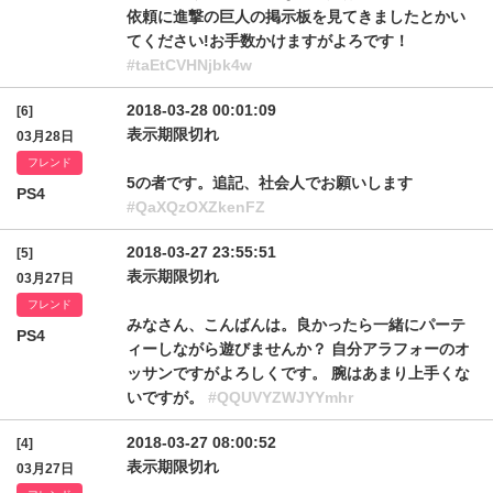
依頼に進撃の巨人の掲示板を見てきましたとかい
てください!お手数かけますがよろです！
#taEtCVHNjbk4w
2018-03-28 00:01:09
[6]
表示期限切れ
03月28日
フレンド
5の者です。追記、社会人でお願いします
PS4
#QaXQzOXZkenFZ
2018-03-27 23:55:51
[5]
表示期限切れ
03月27日
フレンド
みなさん、こんばんは。良かったら一緒にパーテ
PS4
ィーしながら遊びませんか？ 自分アラフォーのオ
ッサンですがよろしくです。 腕はあまり上手くな
いですが。
#QQUVYZWJYYmhr
2018-03-27 08:00:52
[4]
表示期限切れ
03月27日