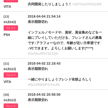
共同開発したりしましょう！
#QVVhjU29rQ1M0
VITA
2018-04-04 21:54:14
[13]
表示期限切れ
04月04日
フレンド
インフェルノモードや、資材、資金集めなどを一
PS4
緒にプレイしていただける、フレンドさんの募集
です♪アラフォーなので、年齢が近い方希望です
♪VCできます。よろしくお願いします(*^^*)
#5eS0wRDY3Z2Q0
2018-04-02 22:18:43
[11]
表示期限切れ
04月02日
フレンド
一緒にやりましょうフレンド依頼よろしく
VITA
#0b1RIWWFGYmJN
2018-04-02 20:58:50
[10]
表示期限切れ
04月02日
フレンド