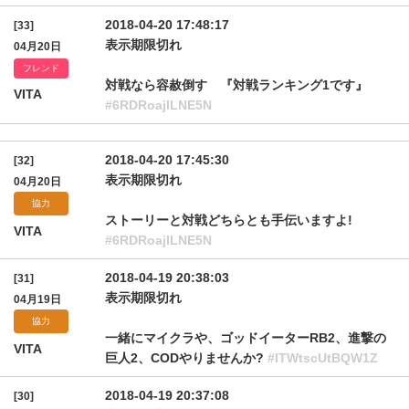
2018-04-20 17:48:17
[33]
表示期限切れ
04月20日
フレンド
対戦なら容赦倒す 『対戦ランキング1です』
VITA
#6RDRoajlLNE5N
2018-04-20 17:45:30
[32]
表示期限切れ
04月20日
協力
ストーリーと対戦どちらとも手伝いますよ!
VITA
#6RDRoajlLNE5N
2018-04-19 20:38:03
[31]
表示期限切れ
04月19日
協力
一緒にマイクラや、ゴッドイーターRB2、進撃の
VITA
巨人2、CODやりませんか?
#lTWtscUtBQW1Z
2018-04-19 20:37:08
[30]