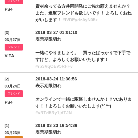
フレンド
資材余ってる方共同開発にご協力願えませんか？
PS4
また、進撃フレンドも欲しいです！ よろしくおね
がいします！
#IVDEydzAyN05z
2018-03-27 01:01:10
[3]
表示期限切れ
03月27日
フレンド
一緒にやりましょう。 買ったばっかりで下手で
VITA
すけど、よろしくお願いいたします！
#rb3VqOEV5RFFv
2018-03-24 11:36:56
[2]
表示期限切れ
03月24日
フレンド
オンラインで一緒に駆逐しませんか！？VCありま
PS4
す！！よろしくお願いいたします(*^^*)
#vRTd5Ry1jdTJN
2018-03-23 16:54:36
[1]
表示期限切れ
03月23日