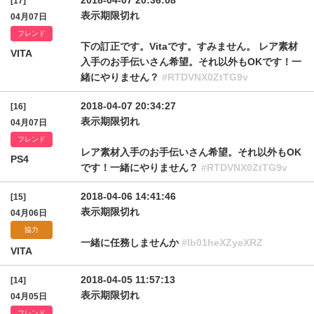
2018-04-07 20:36:08
[17]
表示期限切れ
04月07日
フレンド
下の訂正です。Vitaです。すみません。 レア素材
VITA
入手のお手伝いさん希望。それ以外もOKです！一
緒にやりません？
#RTDVNX0ZtTG9v
2018-04-07 20:34:27
[16]
表示期限切れ
04月07日
フレンド
レア素材入手のお手伝いさん希望。それ以外もOK
PS4
です！一緒にやりません？
#RTDVNX0ZtTG9v
2018-04-06 14:41:46
[15]
表示期限切れ
04月06日
協力
一緒に任務しませんか
#lb01heXZyeXRZ
VITA
2018-04-05 11:57:13
[14]
表示期限切れ
04月05日
フレンド