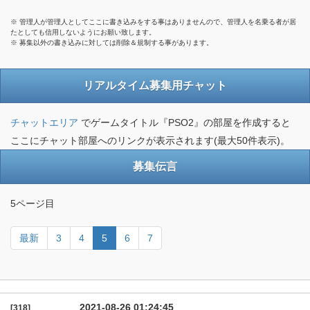
※ 管理人が管理人としてここに書き込みをする事はありませんので、管理人を名乗る者が居
たとしても信用しないようにお願い致します。
※ 募集以外の書き込みに対しては削除＆規制する事があります。
リアルタイム募集用チャット
チャットエリア
でゲームタイトル『PSO2』の部屋を作成すると
ここにチャット部屋へのリンクが表示されます(最大50件表示)。
募集伝言
5ページ目
最新
3
4
5
6
7
2021-08-26 01:24:45
[318]