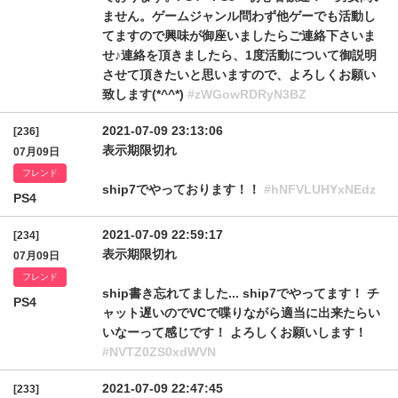
ません。ゲームジャンル問わず他ゲーでも活動し
てますので興味が御座いましたらご連絡下さいま
せ♪連絡を頂きましたら、1度活動について御説明
させて頂きたいと思いますので、よろしくお願い
致します(*^^*)
#zWGowRDRyN3BZ
2021-07-09 23:13:06
[236]
表示期限切れ
07月09日
フレンド
ship7でやっております！！
#hNFVLUHYxNEdz
PS4
2021-07-09 22:59:17
[234]
表示期限切れ
07月09日
フレンド
ship書き忘れてました... ship7でやってます！ チ
PS4
ャット遅いのでVCで喋りながら適当に出来たらい
いなーって感じです！ よろしくお願いします！
#NVTZ0ZS0xdWVN
2021-07-09 22:47:45
[233]