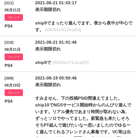
2021-08-21 01:43:17
[311]
表示期限切れ
08月21日
フレンド
ship9でまったり遊んでます。夜から夜中が中心で
PS4
す。
#DUS1nY1JoaDVj
2021-08-21 01:41:46
[310]
表示期限切れ
08月21日
フレンド
ship9で
#DUS1nY1JoaDVj
PS4
2021-08-19 05:50:46
[309]
表示期限切れ
08月19日
フレンド
すみません、下の投稿PSID間違えてました。
PS4
ship10でNGSサービス開始時からのんびり遊んで
います。リアル優先であまり時間が取れない為、
ずっとソロでやってました。新緊急も来たしそろ
そろPT組んで遊びたいなー思いましたのでゆるー
く遊んでくれるフレンドさん募集です。VC等は出