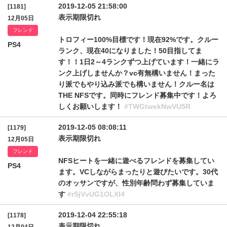
2019-12-05 21:58:00
[1181]
表示期限切れ
12月05日
フレンド
トロフィー100%目標です！現在92%です。クルー
PS4
ランク、現在40になりました！50目指してま
す！！1日2～4ランクずつ上げています！一緒にラ
ンク上げしませんか？vc有無構いません！まった
り派でもやり込み派でも構いません！クルー名は
THE NFSです。同時にフレンド募集中です！よろ
しくお願いします！
#TWGtwekNwVU5R
2019-12-05 08:08:11
[1179]
表示期限切れ
12月05日
フレンド
NFSヒートを一緒に遊べるフレンドを募集してい
PS4
ます。VCしながらまったりと遊びたいです。30代
のオッサンですが、性別年齢問わず募集していま
す
#rSjVvUG1OLXI4
2019-12-04 22:55:18
[1178]
表示期限切れ