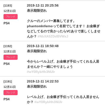
2019-12-11 20:25:56
[1193]
表示期限切れ
12月11日
フレンド
クルーのメンバー募集してます。
PS4
phantomInfernoって名前でしてます！ お金稼ぎ
などしてるので良かったらVCありで楽しくしませ
んか？
#NbXA5ZDdBVWxJ
2019-12-11 18:50:48
[1192]
表示期限切れ
12月11日
フレンド
今からレベル上げ、お金稼ぎ手伝ってくれる人居
PS4
ませんか？一緒にやりましょう
#wY0RybHh3NUlr
2019-12-11 14:22:53
[1191]
表示期限切れ
12月11日
フレンド
レベル上げ、お金稼ぎ手伝ってくれる人居ません
PS4
か？
#wY0RybHh3NUlr