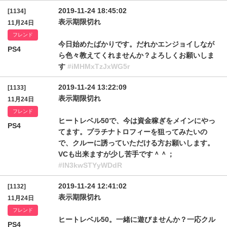
2019-11-24 18:45:02
[1134]
表示期限切れ
11月24日
フレンド
今日始めたばかりです。だれかエンジョイしなが
PS4
ら色々教えてくれませんか？よろしくお願いしま
す
#iMHMxTzJxWG5r
2019-11-24 13:22:09
[1133]
表示期限切れ
11月24日
フレンド
ヒートレベル50で、今は資金稼ぎをメインにやっ
PS4
てます。プラチナトロフィーを狙ってみたいの
で、クルーに誘っていただける方お願いします。
VCも出来ますが少し苦手です＾＾；
#lN3kwSTYyWDdR
2019-11-24 12:41:02
[1132]
表示期限切れ
11月24日
フレンド
ヒートレベル50。一緒に遊びませんか？一応クル
PS4