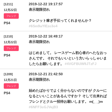
2019-12-22 19:17:57
[1211]
表示期限切れ
12月22日
フレンド
クレジット稼ぎ手伝ってくれませんか？
PS4
#6Sm9aYlEzc3o4
2019-12-22 16:49:17
[1210]
表示期限切れ
12月22日
フレンド
はじめまして。 レースゲーム初心者のへたなおっ
PS4
さんです。 それでもいいという方いらっしゃいま
したらお願いします。
#4VGFBUW9JTzFJ
2019-12-21 21:42:50
[1209]
表示期限切れ
12月21日
フレンド
始めたばかりでよく分からないのですが クルーに
PS4
なるといいことがあるんですか？ そして出来れば
フレンドとクルー招待お願いします。 m(_ _)m
#6NFF3cGJVejB3