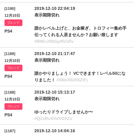
2019-12-10 22:04:19
[1190]
表示期限切れ
12月10日
フレンド
誰かレベル上げと、お金稼ぎ、トロフィー集め手
PS4
伝ってくれる人居ませんか？お願い致します
#BWnJSSGpNV1Rv
2019-12-10 21:17:47
[1189]
表示期限切れ
12月10日
フレンド
誰かやりましょう！ VCできます！レベル50にな
PS4
りました！
#SNnllS29XZlFj
2019-12-10 15:13:17
[1188]
表示期限切れ
12月10日
フレンド
ゆったりドライブしませんか〜
PS4
#QZzRoSVdVOXZz
2019-12-10 14:04:16
[1187]