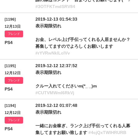
#3OTFKTmdSRV84
2019-12-13 01:54:33
[1196]
表示期限切れ
12月13日
フレンド
お金、レベル上げ手伝ってくれる人居ませんか？
PS4
募集してますのでよろしくお願いします
#rYVRwNklLclVv
2019-12-12 12:37:52
[1195]
表示期限切れ
12月12日
フレンド
クルー入れてくださいm(*_ _)m
PS4
#CUTVMWml6RkVj
2019-12-12 01:07:48
[1194]
表示期限切れ
12月12日
フレンド
一緒にお金稼ぎ、ランク上げ手伝ってくれる人募
PS4
集してますお願い致します
#4cjQxTWlHRURB