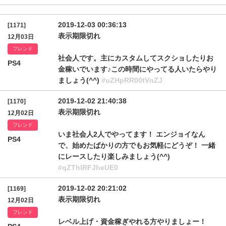
2019-12-03 00:36:13
[1171]
表示期限切れ
12月03日
フレンド
社会人です。主にカスタムしてスクショしたりお
PS4
金稼いでいます♪この時間にやってる人いたらやり
ましょう(^^)
#uZHpRR00tVnZJ
2019-12-02 21:40:38
[1170]
表示期限切れ
12月02日
フレンド
いま社会人2人でやってます！ エンジョイなん
PS4
で、始めたばかりの方でもお気軽にどうぞ！ 一緒
にレースしたり楽しみましょう(^^)
#qZThlRFJheUE0
2019-12-02 20:21:02
[1169]
表示期限切れ
12月02日
フレンド
レベル上げ・資金稼ぎやれる方やりましょー！