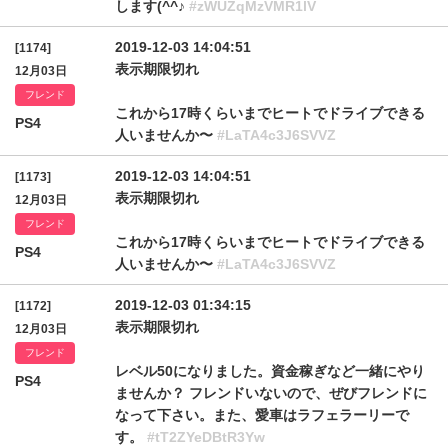
します(^^♪
#zWUZqMzVMR1lV
2019-12-03 14:04:51
[1174]
表示期限切れ
12月03日
フレンド
これから17時くらいまでヒートでドライブできる
PS4
人いませんか〜
#LaTA4c3J6SVVZ
2019-12-03 14:04:51
[1173]
表示期限切れ
12月03日
フレンド
これから17時くらいまでヒートでドライブできる
PS4
人いませんか〜
#LaTA4c3J6SVVZ
2019-12-03 01:34:15
[1172]
表示期限切れ
12月03日
フレンド
レベル50になりました。資金稼ぎなど一緒にやり
PS4
ませんか？ フレンドいないので、ぜびフレンドに
なって下さい。また、愛車はラフェラーリーで
す。
#tT2ZYeDBtR3Yw