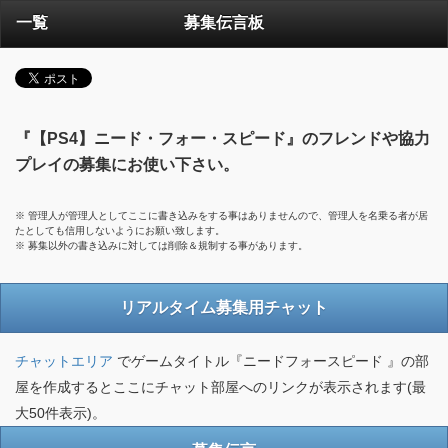
一覧
募集伝言板
『【PS4】ニード・フォー・スピード』のフレンドや協力
プレイの募集にお使い下さい。
※ 管理人が管理人としてここに書き込みをする事はありませんので、管理人を名乗る者が居
たとしても信用しないようにお願い致します。
※ 募集以外の書き込みに対しては削除＆規制する事があります。
リアルタイム募集用チャット
チャットエリア
でゲームタイトル『ニードフォースピード 』の部
屋を作成するとここにチャット部屋へのリンクが表示されます(最
大50件表示)。