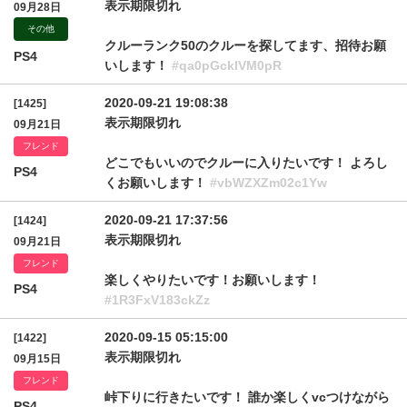
表示期限切れ
09月28日
その他
クルーランク50のクルーを探してます、招待お願
PS4
いします！
#qa0pGcklVM0pR
2020-09-21 19:08:38
[1425]
表示期限切れ
09月21日
フレンド
どこでもいいのでクルーに入りたいです！ よろし
PS4
くお願いします！
#vbWZXZm02c1Yw
2020-09-21 17:37:56
[1424]
表示期限切れ
09月21日
フレンド
楽しくやりたいです！お願いします！
PS4
#1R3FxV183ckZz
2020-09-15 05:15:00
[1422]
表示期限切れ
09月15日
フレンド
峠下りに行きたいです！ 誰か楽しくvcつけながら
PS4