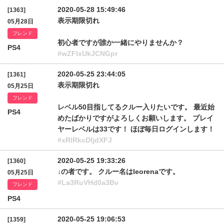
2020-05-28 15:49:46
[1363]
表示期限切れ
05月28日
フレンド
初心者ですが誰か一緒にやりませんか？
PS4
#wZFlxUkJCNGpr
2020-05-25 23:44:05
[1361]
表示期限切れ
05月25日
フレンド
レベル50目指してるクルー入りたいです。 最近始
PS4
めたばかりですがよろしくお願いします。 プレイ
ヤーレベルは33です！ ほぼ毎日ログインします！
#xRlRkcDljdXFJ
2020-05-25 19:33:26
[1360]
↓の者です。 クルー名はleorenaです。
05月25日
#La3RuVHd0a3Bv
フレンド
PS4
2020-05-25 19:06:53
[1359]