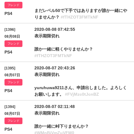
フレンド
まだレベル50で下手ではありますが誰か一緒にや
PS4
りませんか？
#fTHZOT3FMTkNF
2020-08-08 07:42:55
[1396]
表示期限切れ
08月08日
フレンド
誰か一緒に軽くやりませんか？
PS4
#fTHZOT3FMTkNF
2020-08-07 20:43:26
[1395]
表示期限切れ
08月07日
フレンド
yuruhuwa9211さん、申請出しました。よろしく
PS4
お願いします。
#FVjMzc0tJcnBZ
2020-08-07 02:11:48
[1394]
表示期限切れ
08月07日
フレンド
誰か一緒に峠下りませんか？
PS4
#WMnBiVmZuVFM0