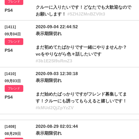
フレンド
クルーに入りたいです！どなたでも大歓迎なので
PS4
お願いします！
#5ZHJZMnBZV0t3
2020-09-04 22:44:52
[1411]
表示期限切れ
09月04日
フレンド
まだ初めてたばかりです一緒にやりませんか？
PS4
vcをやりながら色々話したいです
#3b1E2Sl9sRmZ3
2020-09-03 12:30:18
[1410]
表示期限切れ
09月03日
フレンド
まだ始めたばっかりですがフレンド募集してま
PS4
す！クルーにも誘ってもらえると嬉しいです！
#kMUd2QjZpYzZV
2020-08-29 02:01:44
[1408]
表示期限切れ
08月29日