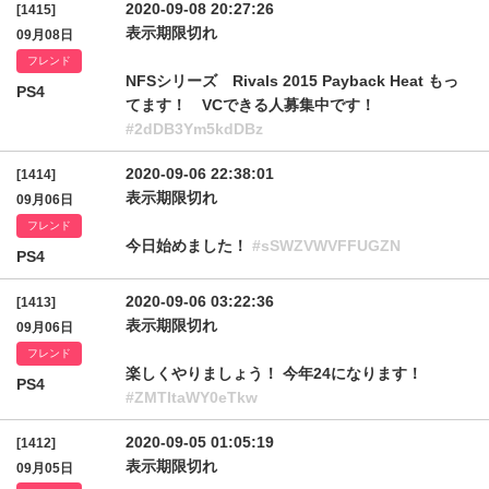
2020-09-08 20:27:26
[1415]
表示期限切れ
09月08日
フレンド
NFSシリーズ Rivals 2015 Payback Heat もっ
PS4
てます！ VCできる人募集中です！
#2dDB3Ym5kdDBz
2020-09-06 22:38:01
[1414]
表示期限切れ
09月06日
フレンド
今日始めました！
#sSWZVWVFFUGZN
PS4
2020-09-06 03:22:36
[1413]
表示期限切れ
09月06日
フレンド
楽しくやりましょう！ 今年24になります！
PS4
#ZMTItaWY0eTkw
2020-09-05 01:05:19
[1412]
表示期限切れ
09月05日