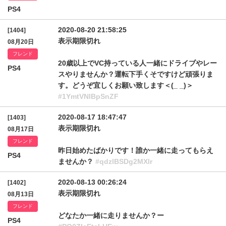
PS4
2020-08-20 21:58:25
[1404]
表示期限切れ
08月20日
フレンド
20歳以上でVC持っている人一緒にドライブやレー
PS4
スやりませんか？運転下手くそですけど頑張りま
す。どうぞ宜しくお願い致します＜(_ _)＞
#1YmtVNlBpSnZF
2020-08-17 18:47:47
[1403]
表示期限切れ
08月17日
フレンド
昨日始めたばかりです！誰か一緒に走ってもらえ
PS4
ませんか？
#qdzlBSDg2MXlr
2020-08-13 00:26:24
[1402]
表示期限切れ
08月13日
フレンド
どなたか一緒に走りませんか？ー
PS4