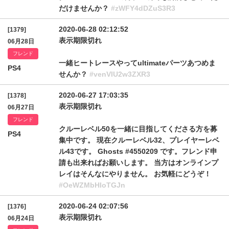
だけませんか？
#zWFY4dDZuS3R3
2020-06-28 02:12:52
[1379]
表示期限切れ
06月28日
フレンド
一緒ヒートレースやってultimateパーツあつめま
PS4
せんか？
#venVIU2w3ZXR3
2020-06-27 17:03:35
[1378]
表示期限切れ
06月27日
フレンド
クルーレベル50を一緒に目指してくださる方を募
PS4
集中です。 現在クルーレベル32、プレイヤーレベ
ル43です。 Ghosts #4550209 です。フレンド申
請も出来ればお願いします。 当方はオンラインプ
レイはそんなにやりません。 お気軽にどうぞ！
#OeWZMbHloTGJn
2020-06-24 02:07:56
[1376]
表示期限切れ
06月24日