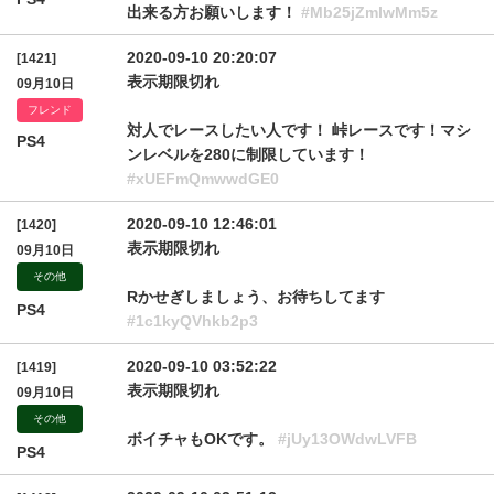
出来る方お願いします！
#Mb25jZmlwMm5z
2020-09-10 20:20:07
[1421]
表示期限切れ
09月10日
フレンド
対人でレースしたい人です！ 峠レースです！マシ
PS4
ンレベルを280に制限しています！
#xUEFmQmwwdGE0
2020-09-10 12:46:01
[1420]
表示期限切れ
09月10日
その他
Rかせぎしましょう、お待ちしてます
PS4
#1c1kyQVhkb2p3
2020-09-10 03:52:22
[1419]
表示期限切れ
09月10日
その他
ボイチャもOKです。
#jUy13OWdwLVFB
PS4