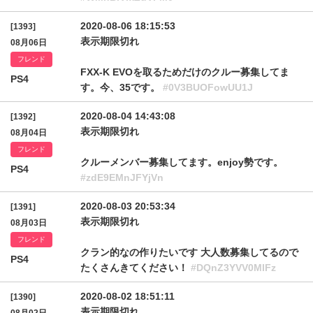
2020-08-06 18:15:53
[1393]
表示期限切れ
08月06日
フレンド
FXX-K EVOを取るためだけのクルー募集してま
PS4
す。今、35です。
#0V3BUOFowUU1J
2020-08-04 14:43:08
[1392]
表示期限切れ
08月04日
フレンド
クルーメンバー募集してます。enjoy勢です。
PS4
#zdE9EMnJFYjVn
2020-08-03 20:53:34
[1391]
表示期限切れ
08月03日
フレンド
クラン的なの作りたいです 大人数募集してるので
PS4
たくさんきてください！
#DQnZ3YVV0MlFz
2020-08-02 18:51:11
[1390]
表示期限切れ