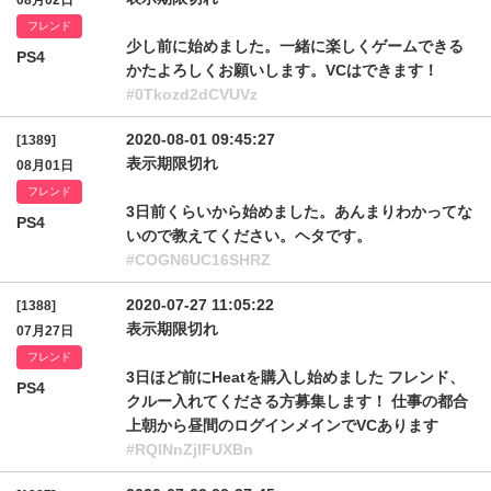
08月02日
フレンド
少し前に始めました。一緒に楽しくゲームできる
PS4
かたよろしくお願いします。VCはできます！
#0Tkozd2dCVUVz
2020-08-01 09:45:27
[1389]
表示期限切れ
08月01日
フレンド
3日前くらいから始めました。あんまりわかってな
PS4
いので教えてください。ヘタです。
#COGN6UC16SHRZ
2020-07-27 11:05:22
[1388]
表示期限切れ
07月27日
フレンド
3日ほど前にHeatを購入し始めました フレンド、
PS4
クルー入れてくださる方募集します！ 仕事の都合
上朝から昼間のログインメインでVCあります
#RQlNnZjlFUXBn