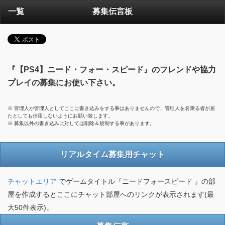
一覧
募集伝言板
『【PS4】ニード・フォー・スピード』のフレンドや協力
プレイの募集にお使い下さい。
※ 管理人が管理人としてここに書き込みをする事はありませんので、管理人を名乗る者が居
たとしても信用しないようにお願い致します。
※ 募集以外の書き込みに対しては削除＆規制する事があります。
リアルタイム募集用チャット
チャットエリア
でゲームタイトル『ニードフォースピード 』の部
屋を作成するとここにチャット部屋へのリンクが表示されます(最
大50件表示)。