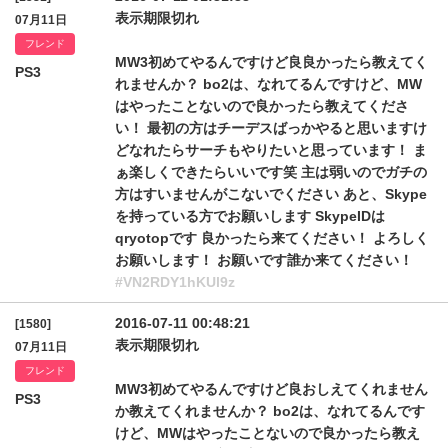
表示期限切れ
07月11日
フレンド
MW3初めてやるんですけど良良かったら教えてく
PS3
れませんか？ bo2は、なれてるんですけど、MW
はやったことないので良かったら教えてくださ
い！ 最初の方はチーデスばっかやると思いますけ
どなれたらサーチもやりたいと思っています！ ま
ぁ楽しくできたらいいです笑 主は弱いのでガチの
方はすいませんがこないでください あと、Skype
を持っている方でお願いします SkypeIDは
qryotopです 良かったら来てください！ よろしく
お願いします！ お願いです誰か来てください！
#VN2RDY1hKUl9z
2016-07-11 00:48:21
[1580]
表示期限切れ
07月11日
フレンド
MW3初めてやるんですけど良おしえてくれません
PS3
か教えてくれませんか？ bo2は、なれてるんです
けど、MWはやったことないので良かったら教え