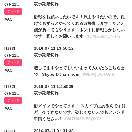
表示期限切れ
07月11日
フレンド
砂戦をお願いしたいです！沢山やりたいので、負
PS3
けてもずっとやってくれる方募集します！たとえ
僕が負けてもやります！ホントに砂戦しかしない
です、宜しくお願いします
#3OXIweENDNHFn
2016-07-11 13:50:12
[1583]
表示期限切れ
07月11日
フレンド
暇してますやってもいいよって人いたらこちらま
PS3
で→SkypeID：srnihom
#lWEVQa0xTUnRj
2016-07-11 11:59:36
[1582]
表示期限切れ
07月11日
フレンド
砂メインでやってます！ スカイプはあるんですけ
PS3
ど、今できないです。砂じゃない人でもフレンド
申請ください！
#WUTM3ZlB5QXZ3
2016-07-11 01:31:38
[1581]