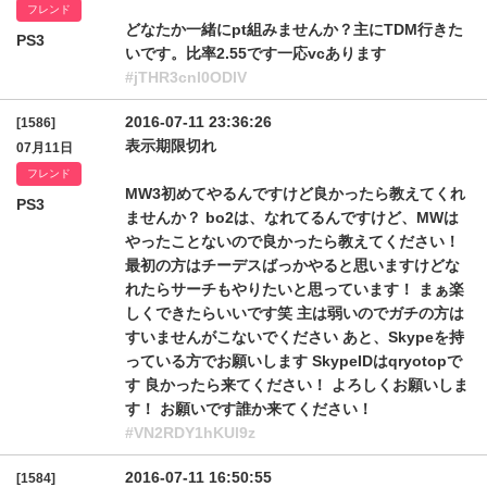
フレンド
どなたか一緒にpt組みませんか？主にTDM行きた
PS3
いです。比率2.55です一応vcあります
#jTHR3cnl0ODlV
2016-07-11 23:36:26
[1586]
表示期限切れ
07月11日
フレンド
MW3初めてやるんですけど良かったら教えてくれ
PS3
ませんか？ bo2は、なれてるんですけど、MWは
やったことないので良かったら教えてください！
最初の方はチーデスばっかやると思いますけどな
れたらサーチもやりたいと思っています！ まぁ楽
しくできたらいいです笑 主は弱いのでガチの方は
すいませんがこないでください あと、Skypeを持
っている方でお願いします SkypeIDはqryotopで
す 良かったら来てください！ よろしくお願いしま
す！ お願いです誰か来てください！
#VN2RDY1hKUl9z
2016-07-11 16:50:55
[1584]