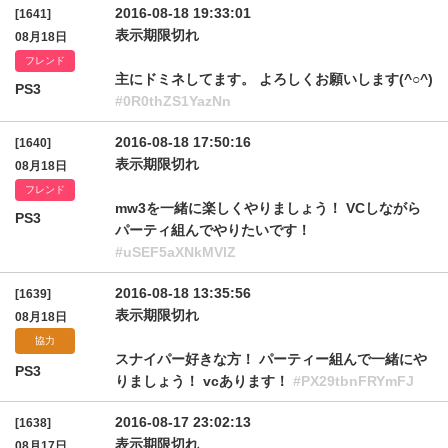
2016-08-18 19:33:01
[1641]
表示期限切れ
08月18日
フレンド
主にドミネしてます。 よろしくお願いします(^○^)
PS3
#0R0thZS1YazNn
2016-08-18 17:50:16
[1640]
表示期限切れ
08月18日
フレンド
mw3を一緒に楽しくやりましょう！ VCしながら
PS3
パーティ組んでやりたいです！
#uSEF5aXNkMVlZ
2016-08-18 13:35:56
[1639]
表示期限切れ
08月18日
協力
スナイパー好きな方！ パーティー組んで一緒にや
PS3
りましょう！ vcあります！
#PX29tbnFRYmFJ
2016-08-17 23:02:13
[1638]
表示期限切れ
08月17日