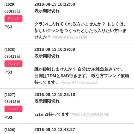
2016-08-13 18:12:50
[1629]
表示期限切れ
08月13日
フレンド
クランに入れてくれる方いませんか？ もしくは、
PS3
新しいクランをつくったとしたら入りたい方いま
せんか？
#4WFlOR2xseDI4
2016-08-13 10:29:09
[1628]
表示期限切れ
08月13日
フレンド
誰か砂戦しませんか？ 自分はSR雑魚並みです。
PS3
公開はTDMとS&D行きます。 暇な方フレンド依頼
待ってます。
#wenV4TkhoX1ZZ
2016-08-12 15:23:18
[1627]
表示期限切れ
08月12日
フレンド
sr1on1待ってます
#WMkJVVjNGU3M0
PS3
2016-08-12 12:43:27
[1626]