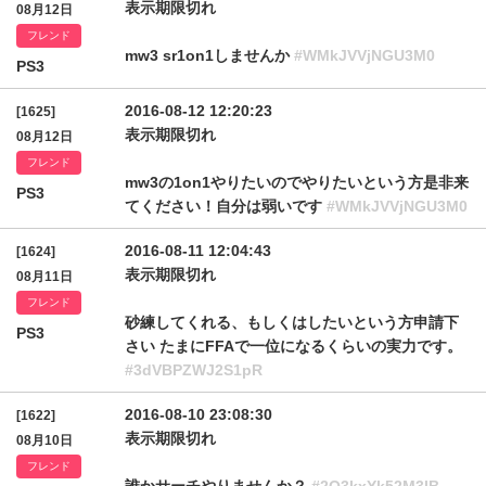
表示期限切れ
08月12日
フレンド
mw3 sr1on1しませんか
#WMkJVVjNGU3M0
PS3
2016-08-12 12:20:23
[1625]
表示期限切れ
08月12日
フレンド
mw3の1on1やりたいのでやりたいという方是非来
PS3
てください！自分は弱いです
#WMkJVVjNGU3M0
2016-08-11 12:04:43
[1624]
表示期限切れ
08月11日
フレンド
砂練してくれる、もしくはしたいという方申請下
PS3
さい たまにFFAで一位になるくらいの実力です。
#3dVBPZWJ2S1pR
2016-08-10 23:08:30
[1622]
表示期限切れ
08月10日
フレンド