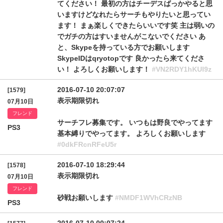
てください！ 最初の方はチーデスばっかやると思
いますけどなれたらサーチもやりたいと思ってい
ます！ まぁ楽しくできたらいいです笑 主は弱いの
でガチの方はすいませんがこないでください あ
と、Skypeを持っている方でお願いします
SkypeIDはqryotopです 良かったら来てくださ
い！ よろしくお願いします！
#VN2RDY1hKUl9z
2016-07-10 20:07:07
[1579]
表示期限切れ
07月10日
フレンド
サーチフレ募集です。 いつもは野良でやってます
PS3
基本縛りでやってます。 よろしくお願いします
#0dkFRcnRFeU5r
2016-07-10 18:29:44
[1578]
表示期限切れ
07月10日
フレンド
砂戦お願いします
#NMDF1WVhCRzNB
PS3