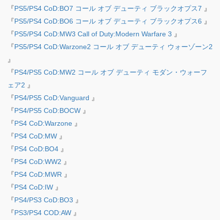
『
PS5/PS4 CoD:BO7 コール オブ デューティ ブラックオプス7
』
『
PS5/PS4 CoD:BO6 コール オブ デューティ ブラックオプス6
』
『
PS5/PS4 CoD:MW3 Call of Duty:Modern Warfare 3
』
『
PS5/PS4 CoD:Warzone2 コール オブ デューティ ウォーゾーン2
』
『
PS4/PS5 CoD:MW2 コール オブ デューティ モダン・ウォーフ
ェア2
』
『
PS4/PS5 CoD:Vanguard
』
『
PS4/PS5 CoD:BOCW
』
『
PS4 CoD:Warzone
』
『
PS4 CoD:MW
』
『
PS4 CoD:BO4
』
『
PS4 CoD:WW2
』
『
PS4 CoD:MWR
』
『
PS4 CoD:IW
』
『
PS4/PS3 CoD:BO3
』
『
PS3/PS4 COD:AW
』