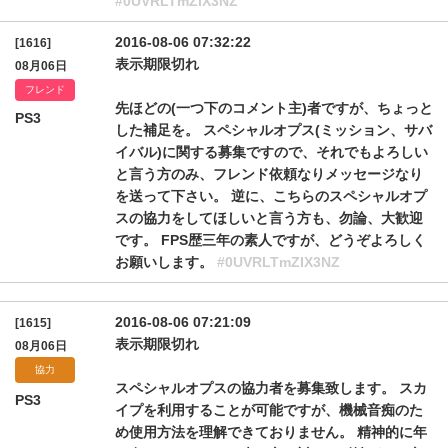
#0UVRLTmZIX3NZ
2016-08-06 07:32:22
[1616]
表示期限切れ
08月06日
フレンド
先ほどの(一つ下のコメント主)者ですが、ちょっと
PS3
した補足を。 スペシャルオプス(ミッション、サバ
イバル)に関する募集ですので、それでもよろしい
と言う方のみ、フレンド依頼なりメッセージなり
を送って下さい。 逆に、こちらのスペシャルオプ
スの協力をしてほしいと言う方も、勿論、大歓迎
です。 FPS歴三年の素人ですが、どうぞよろしく
お願いします。
#0UVRLTmZIX3NZ
2016-08-06 07:21:09
[1615]
表示期限切れ
08月06日
協力
スペシャルオプスの協力者を募集致します。 スカ
PS3
イプを利用することが可能ですが、機械音痴のた
め使用方法を理解できておりません。 精神的に年