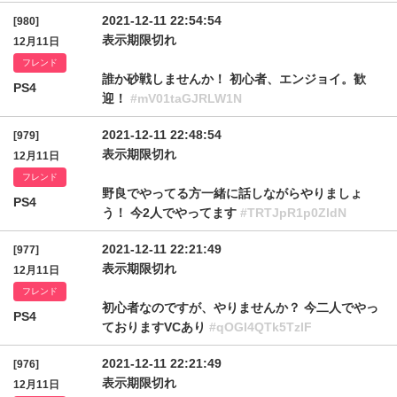
2021-12-11 22:54:54
[980]
表示期限切れ
12月11日
フレンド
誰か砂戦しませんか！ 初心者、エンジョイ。歓
PS4
迎！
#mV01taGJRLW1N
2021-12-11 22:48:54
[979]
表示期限切れ
12月11日
フレンド
野良でやってる方一緒に話しながらやりましょ
PS4
う！ 今2人でやってます
#TRTJpR1p0ZldN
2021-12-11 22:21:49
[977]
表示期限切れ
12月11日
フレンド
初心者なのですが、やりませんか？ 今二人でやっ
PS4
ておりますVCあり
#qOGI4QTk5TzlF
2021-12-11 22:21:49
[976]
表示期限切れ
12月11日