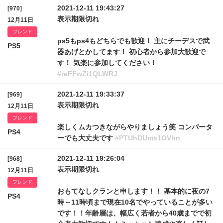
2021-12-11 19:43:27
[970]
表示期限切れ
12月11日
フレンド
ps5もps4もどちらでも歓迎！ 主にチーデスで武
PS5
器あげとかしてます！ 初心者から参加大歓迎で
す！ 気楽に参加してください！
#reFFwZi1QLWRJ
2021-12-11 19:33:37
[969]
表示期限切れ
12月11日
フレンド
楽しくムカつきながらやりましょう笑 コンバータ
PS4
ーでも大丈夫です
#PTUhDUms1OVhn
2021-12-11 19:26:04
[968]
表示期限切れ
12月11日
フレンド
おもてなしクランと申します！！ 基本的に夜の7
PS4
時～11時頃まで現在10名でやっていることが多い
です！！年齢層は、幅広く若者から40歳までで初