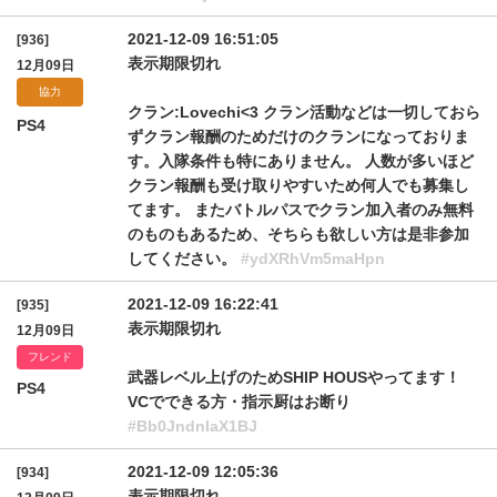
2021-12-09 16:51:05
[936]
表示期限切れ
12月09日
協力
クラン:Lovechi<3 クラン活動などは一切しておら
PS4
ずクラン報酬のためだけのクランになっておりま
す。入隊条件も特にありません。 人数が多いほど
クラン報酬も受け取りやすいため何人でも募集し
てます。 またバトルパスでクラン加入者のみ無料
のものもあるため、そちらも欲しい方は是非参加
してください。
#ydXRhVm5maHpn
2021-12-09 16:22:41
[935]
表示期限切れ
12月09日
フレンド
武器レベル上げのためSHIP HOUSやってます！
PS4
VCでできる方・指示厨はお断り
#Bb0JndnlaX1BJ
2021-12-09 12:05:36
[934]
表示期限切れ