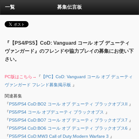
一覧
募集伝言板
『【PS4/PS5】CoD: Vanguard コール オブ デューティ
ヴァンガード』のフレンドや協力プレイの募集にお使い下
さい。
PC版はこちら→
『
【PC】CoD: Vanguard コール オブ デューティ
ヴァンガード フレンド募集掲示板
』
関連募集
『
PS5/PS4 CoD:BO2 コール オブ デューティ ブラックオプスII
』
『
PS5/PS4 コール オブデューティ ブラックオプス
』
『
PS5/PS4 CoD:BO7 コール オブ デューティ ブラックオプス7
』
『
PS5/PS4 CoD:BO6 コール オブ デューティ ブラックオプス6
』
『
PS5/PS4 CoD:MW3 Call of Duty:Modern Warfare 3
』