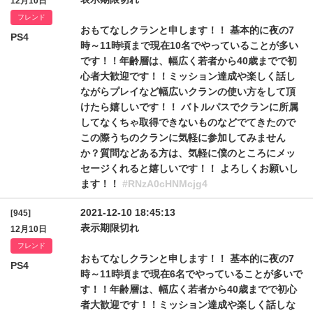
12月10日
フレンド
おもてなしクランと申します！！ 基本的に夜の7
PS4
時～11時頃まで現在10名でやっていることが多い
です！！年齢層は、幅広く若者から40歳までで初
心者大歓迎です！！ミッション達成や楽しく話し
ながらプレイなど幅広いクランの使い方をして頂
けたら嬉しいです！！ バトルパスでクランに所属
してなくちゃ取得できないものなどでてきたので
この際うちのクランに気軽に参加してみません
か？質問などある方は、気軽に僕のところにメッ
セージくれると嬉しいです！！ よろしくお願いし
ます！！
#RNzA0cHNMcjg4
2021-12-10 18:45:13
[945]
表示期限切れ
12月10日
フレンド
おもてなしクランと申します！！ 基本的に夜の7
PS4
時～11時頃まで現在6名でやっていることが多いで
す！！年齢層は、幅広く若者から40歳までで初心
者大歓迎です！！ミッション達成や楽しく話しな