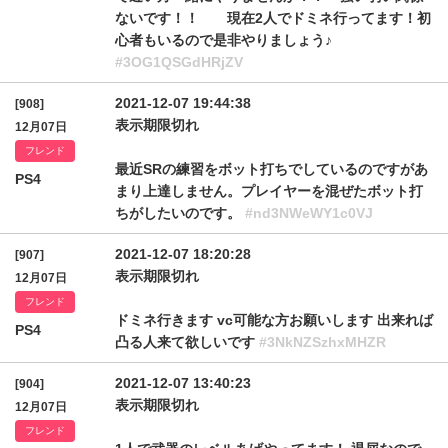
ないです！！ 現在2人でドミネ行ってます！初
心者もいるので是非やりましょう♪
#3OG1QSGdHRjZV
2021-12-07 19:44:38
[908]
表示期限切れ
12月07日
フレンド
最近SRの練習をボット打ちでしているのですがあ
PS4
まり上達しません。プレイヤーを混ぜたボット打
ちがしたいのです。
#nd3NWeWY1c0VJ
2021-12-07 18:20:28
[907]
表示期限切れ
12月07日
フレンド
ドミネ行きます vc可能な方お願いします 出来れば
PS4
凸る人来て欲しいです
#3NkNZSzhxMHZR
2021-12-07 13:40:23
[904]
表示期限切れ
12月07日
フレンド