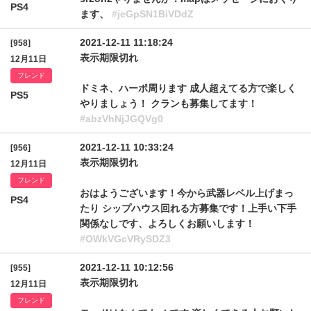
PS4
ます、
#jeGpSN1BiVDdZ
2021-12-11 11:18:24
[958]
表示期限切れ
12月11日
フレンド
ドミネ、ハーポ周ります 成人超えてる方で楽しく
PS5
やりましょう！ クランも募集してます！
#abzVhNjJGQVg0
2021-12-11 10:33:24
[956]
表示期限切れ
12月11日
フレンド
おはようございます！今から武器レベル上げまっ
PS4
たり シップハウス回れる方募集です！上手い下手
関係なしです、よろしくお願いします！
#OWkVGcVRySDZ3
2021-12-11 10:12:56
[955]
表示期限切れ
12月11日
フレンド