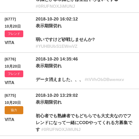
#0RUFNOXJiMUNJ
2018-10-20 16:02:12
[6777]
表示期限切れ
10月20日
フレンド
弱いですけど砂戦しませんか?
VITA
#YUHBUbS1EWmVZ
2018-10-20 14:35:46
[6776]
表示期限切れ
10月20日
フレンド
データ消えました、、、
#tVVhObDBwemxv
VITA
2018-10-20 13:29:02
[6775]
表示期限切れ
10月20日
協力
初心者でも熟練者でもどちらでも大丈夫なのでフ
VITA
レンドになって一緒にCODやってくれる方募集で
す
#0RUFNOXJiMUNJ