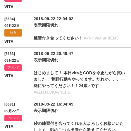
VITA
2018-09-22 22:04:02
[6684]
表示期限切れ
09月22日
協力
練習付き合ってください！
#xNHVaamtIdEM0
VITA
2018-09-22 20:49:47
[6683]
表示期限切れ
09月22日
フレンド
はじめまして！ 本日vitaとCODを今更ながら買い
VITA
ました！ 荒野行動もやってます。だれか、、、一
緒にやってください！！24歳♂です
#vZHJaQlQwNEFB
2018-09-22 16:34:49
[6681]
表示期限切れ
09月22日
フレンド
砂の練習付き合ってくれる人よろしくお願いいた
VITA
します。砂のこつも出来たら教えてください。