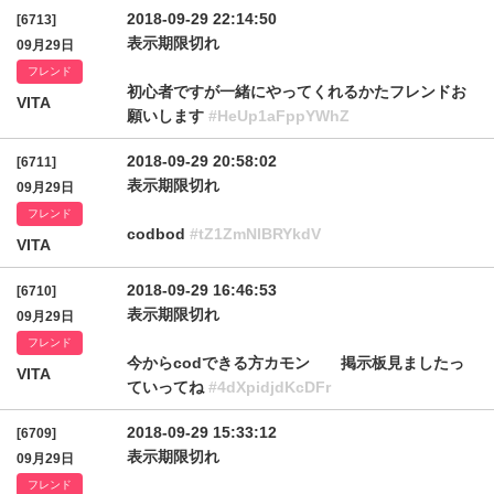
2018-09-29 22:14:50
[6713]
表示期限切れ
09月29日
フレンド
初心者ですが一緒にやってくれるかたフレンドお
VITA
願いします
#HeUp1aFppYWhZ
2018-09-29 20:58:02
[6711]
表示期限切れ
09月29日
フレンド
codbod
#tZ1ZmNlBRYkdV
VITA
2018-09-29 16:46:53
[6710]
表示期限切れ
09月29日
フレンド
今からcodできる方カモン 掲示板見ましたっ
VITA
ていってね
#4dXpidjdKcDFr
2018-09-29 15:33:12
[6709]
表示期限切れ
09月29日
フレンド