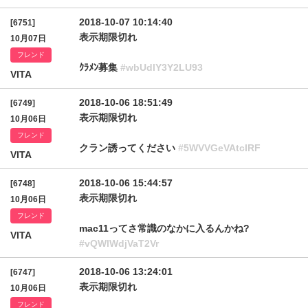
2018-10-07 10:14:40
[6751]
表示期限切れ
10月07日
フレンド
ｸﾗﾒﾝ募集
#wbUdlY3Y2LU93
VITA
2018-10-06 18:51:49
[6749]
表示期限切れ
10月06日
フレンド
クラン誘ってください
#5WVVGeVAtclRF
VITA
2018-10-06 15:44:57
[6748]
表示期限切れ
10月06日
フレンド
mac11ってさ常識のなかに入るんかね?
VITA
#vQWlWdjVaT2Vr
2018-10-06 13:24:01
[6747]
表示期限切れ
10月06日
フレンド