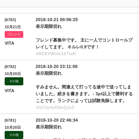
2018-10-21 00:06:25
[6783]
表示期限切れ
10月21日
フレンド
フレンド募集中です。 主に一人でコントロールプ
VITA
レイしてます。 キルレ0.9です！
#BOEVWUm16TldR
2018-10-20 23:11:08
[6782]
表示期限切れ
10月20日
その他
すみません。間違えて打ってる途中で送ってしま
VITA
いました。続きを書きます。↓ 3pt以上で勝利する
ことです。ランクによっては試験免除します。
#GZVp4eENsQzhZ
2018-10-20 22:46:34
[6781]
表示期限切れ
10月20日
その他