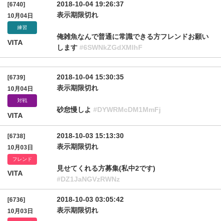
2018-10-04 19:26:37
[6740]
表示期限切れ
10月04日
練習
俺雑魚なんで普通に常識できる方フレンドお願い
VITA
します
#6SWNkZGdXMlhF
2018-10-04 15:30:35
[6739]
表示期限切れ
10月04日
対戦
砂怠慢しよ
#DYWRMcDM1MmFj
VITA
2018-10-03 15:13:30
[6738]
表示期限切れ
10月03日
フレンド
見せてくれる方募集(私中2です)
VITA
#DZ1JaNGVzRWNz
2018-10-03 03:05:42
[6736]
表示期限切れ
10月03日