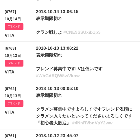
2018-10-14 13:06:15
[6767]
表示期限切れ
10月14日
フレンド
クラン戦しよ
#CNE9SSUxib1p3
VITA
2018-10-13 13:06:22
[6763]
表示期限切れ
10月13日
フレンド
フレンド募集中ですLVは低いです
VITA
#WbGdRQW5wVkow
2018-10-13 00:05:10
[6762]
表示期限切れ
10月13日
フレンド
クラメン募集中ですよろしくですフレンド依頼に
VITA
クラメン入りたいといってくださいよろしくです
『初心者大歓迎』
#4NnRVbnVpY2ww
2018-10-12 23:45:07
[6761]