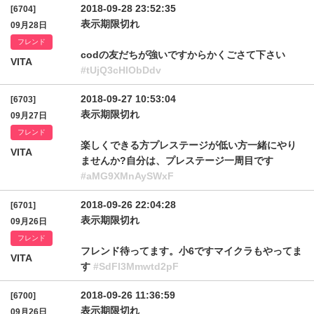
2018-09-28 23:52:35
[6704]
表示期限切れ
09月28日
フレンド
codの友だちが強いですからかくごさて下さい
VITA
#tUjQ3cHlObDdv
2018-09-27 10:53:04
[6703]
表示期限切れ
09月27日
フレンド
楽しくできる方プレステージが低い方一緒にやり
VITA
ませんか?自分は、プレステージ一周目です
#aMG9XMnAySWxF
2018-09-26 22:04:28
[6701]
表示期限切れ
09月26日
フレンド
フレンド待ってます。小6ですマイクラもやってま
VITA
す
#SdFl3Mmwtd2pF
2018-09-26 11:36:59
[6700]
表示期限切れ
09月26日