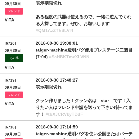
表示期限切れ
09月30日
フレンド
ある程度の武器は使えるので、一緒に遊んでくれ
VITA
る人探してます。ぜひ、お願いします
#QM1AzZThSLVI4
2018-09-30 19:08:01
[6720]
taiger-machine透明バグ使用プレステージ二週目
09月30日
(7:04)
#ScHBKTmxXLVNN
その他
VITA
2018-09-30 17:48:27
[6719]
表示期限切れ
09月30日
フレンド
クラン作りました！クラン名は star です！入
VITA
りたい人はフレンド申請を送って下さい!待ってま
す！
#tbXJCRVkyTDdF
2018-09-30 17:14:59
[6718]
taiger-machine透明バグを使い公開またはパーテ
09月30日