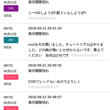
表示期限切れ
09月21日
対戦
シーODしようぜ!!筋トレもしようぜ!!
VITA
#ReXFfSjlWZHhz
2018-09-21 20:51:34
[6676]
表示期限切れ
09月21日
練習
codを今日買いました。チュートリアルはやりま
VITA
した。どの銃が強いとか分からないです、教えて
ください 自分は(14)です
#5SXphbEctdGl3
2018-09-21 20:50:35
[6675]
表示期限切れ
09月21日
フレンド
CODフレンドもいるのでよろしく
VITA
#lX2hwSm53V2x3
2018-09-21 20:48:57
[6674]
表示期限切れ
09月21日
フレンド