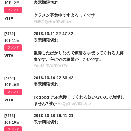
表示期限切れ
10月12日
フレンド
クラメン募集中ですよろしくです
VITA
#NSGQzbnR3V0sw
2018-10-11 22:47:32
[6760]
表示期限切れ
10月11日
フレンド
復帰したばかりなので練習を手伝ってくれる人募
VITA
集です。主に砂の練習がしたいです。
#md2lJVXRXc1Zn
2018-10-10 22:36:42
[6759]
表示期限切れ
10月10日
フレンド
codbodでSR怠慢してくれる奴いないんで怠慢し
VITA
ません?誰か
#xQy1kaV82LVlv
2018-10-10 19:41:21
[6758]
表示期限切れ
10月10日
フレンド