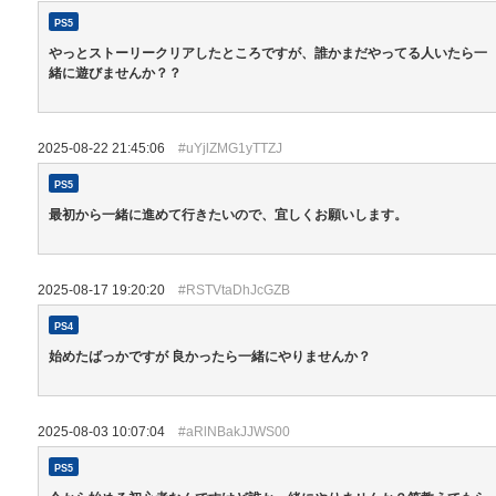
PS5
やっとストーリークリアしたところですが、誰かまだやってる人いたら一
緒に遊びませんか？？
2025-08-22 21:45:06
#uYjlZMG1yTTZJ
PS5
最初から一緒に進めて行きたいので、宜しくお願いします。
2025-08-17 19:20:20
#RSTVtaDhJcGZB
PS4
始めたばっかですが 良かったら一緒にやりませんか？
2025-08-03 10:07:04
#aRlNBakJJWS00
PS5