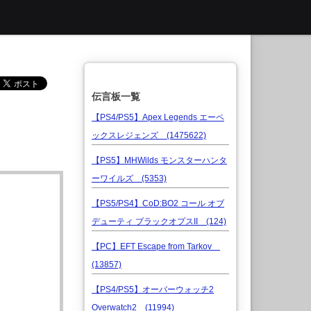
伝言板一覧
【PS4/PS5】Apex Legends エーペ
ックスレジェンズ (1475622)
【PS5】MHWilds モンスターハンタ
ーワイルズ (5353)
【PS5/PS4】CoD:BO2 コール オブ
デューティ ブラックオプスII (124)
【PC】EFT Escape from Tarkov
(13857)
【PS4/PS5】オーバーウォッチ2
Overwatch2 (11994)