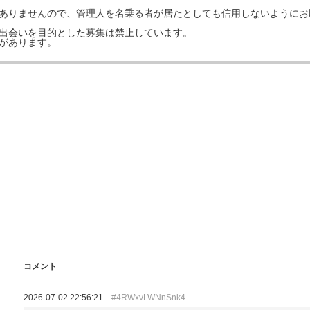
はありませんので、管理人を名乗る者が居たとしても信用しないようにお
の出会いを目的とした募集は禁止しています。
事があります。
コメント
2026-07-02 22:56:21
#4RWxvLWNnSnk4