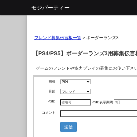
モジパーティー
フレンド募集伝言板一覧
>
ボーダーランズ3
【PS4/PS5】ボーダーランズ3用募集伝言
ゲームのフレンドや協力プレイの募集にお使い下さ
機種
目的
PSID
PSID
表示期間
コメント