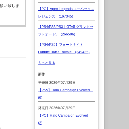
願い致しま
【PC】Apex Legends エーペックス
レジェンズ (167345)
【PS4/PS5/PS3】GTA5 グランドセ
フトオート5 (266506)
【PS4/PS5】フォートナイト
Fortnite Battle Royale (349435)
もっと見る
新作
発売日:2026年07月29日
【PS5】Halo Campaign Evolved
(6)
発売日:2026年07月29日
【PC】Halo Campaign Evolved
(2)