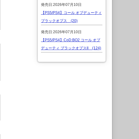
発売日:2026年07月10日
【PS5/PS4】コール オブデューティ
ブラックオプス (20)
発売日:2026年07月10日
【PS5/PS4】CoD:BO2 コール オブ
デューティ ブラックオプスII (124)