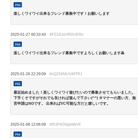
PS4
楽しくワイワイ出来るフレンド募集中です！お願いします
2025-01-27 00:33:43
#FZ3ZUeVRDUERn
PS4
楽しくワイワイ出来るフレンド募集中ですよろしくお願いします🙇
2025-01-26 22:29:09
#sQ256MUViMTRJ
PS5
最近始めました！楽しくワイワイ遊びたいので募集させてもらいました。
下手くそですがそれでも良ければ遊んで下さい(^^) ※マナーの悪い方、無
言申請はNGです。 出来ればVC可能な方だと嬉しいです。
2025-01-08 12:06:09
#fS3F4OXppWkVF
PS4