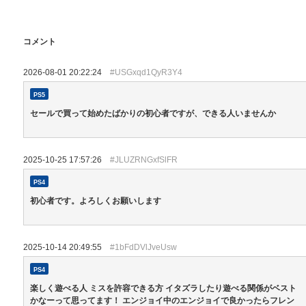
コメント
2026-08-01 20:22:24
#USGxqd1QyR3Y4
PS5
セールで買って始めたばかりの初心者ですが、できる人いませんか
2025-10-25 17:57:26
#JLUZRNGxfSlFR
PS4
初心者です。よろしくお願いします
2025-10-14 20:49:55
#1bFdDVlJveUsw
PS4
楽しく遊べる人 ミスを許容できる方 イタズラしたり遊べる関係がベスト
かなーって思ってます！ エンジョイ中のエンジョイで良かったらフレン