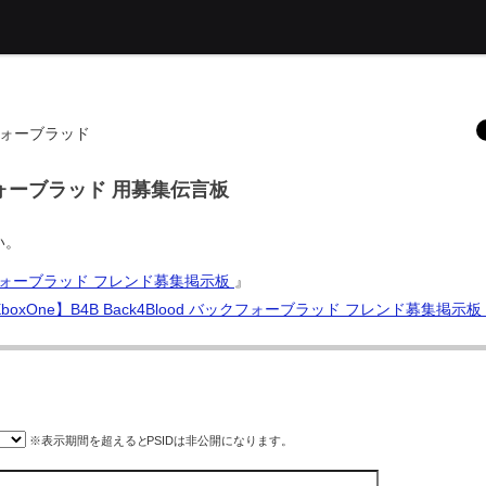
ックフォーブラッド
ックフォーブラッド 用募集伝言板
い。
バックフォーブラッド フレンド募集掲示板
』
es/XboxOne】B4B Back4Blood バックフォーブラッド フレンド募集掲示板
※表示期間を超えると
PSID
は非公開になります。