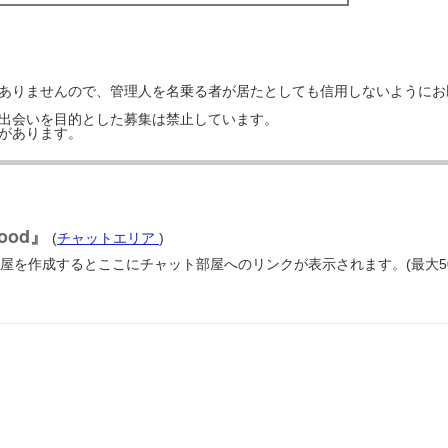
はありませんので、管理人を名乗る者が居たとしても信用しないようにお
の出会いを目的とした募集は禁止しています。
事があります。
lood』
(
チャットエリア
)
の部屋を作成するとここにチャット部屋へのリンクが表示されます。(最大5