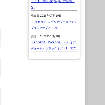
【PC】Halo Campaign Evolved
(2)
発売日:2026年07月10日
【PS5/PS4】コール オブデューティ
ブラックオプス (20)
発売日:2026年07月10日
【PS5/PS4】CoD:BO2 コール オブ
デューティ ブラックオプスII (125)