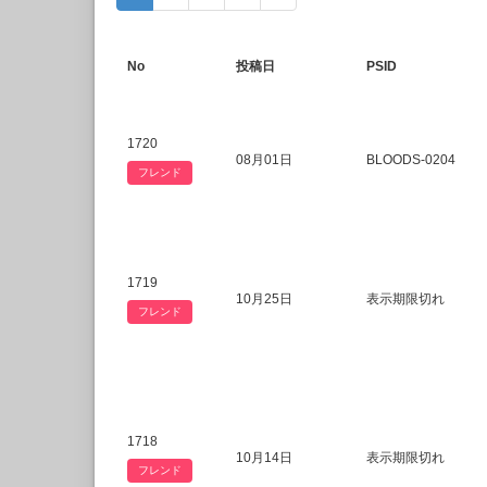
No
投稿日
PSID
1720
08月01日
BLOODS-0204
フレンド
1719
10月25日
表示期限切れ
フレンド
1718
10月14日
表示期限切れ
フレンド