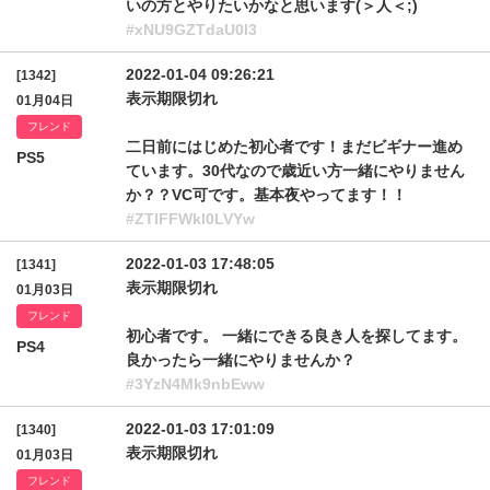
いの方とやりたいかなと思います(＞人＜;)
#xNU9GZTdaU0l3
2022-01-04 09:26:21
[1342]
表示期限切れ
01月04日
フレンド
二日前にはじめた初心者です！まだビギナー進め
PS5
ています。30代なので歳近い方一緒にやりません
か？？VC可です。基本夜やってます！！
#ZTlFFWkl0LVYw
2022-01-03 17:48:05
[1341]
表示期限切れ
01月03日
フレンド
初心者です。 一緒にできる良き人を探してます。
PS4
良かったら一緒にやりませんか？
#3YzN4Mk9nbEww
2022-01-03 17:01:09
[1340]
表示期限切れ
01月03日
フレンド