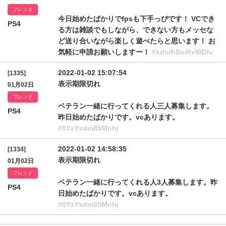
フレンド
今日始めたばかりでfpsも下手っぴです！ VCでき
PS4
る方は雑談でもしながら、できない方もメッセな
ど送り合いながら楽しく遊べたらと思います！ お
気軽に申請お願いしますー！
#kdnlhSmRxWDlv
2022-01-02 15:07:54
[1335]
表示期限切れ
01月02日
フレンド
ベテラン一緒に行ってくれる人三人募集します。
PS4
昨日始めたばかりです。vcあります。
#0YzYxdm85Mnhj
2022-01-02 14:58:35
[1334]
表示期限切れ
01月02日
フレンド
ベテラン一緒に行ってくれる人3人募集します。昨
PS4
日始めたばかりです。vcあります。
#0YzYxdm85Mnhj