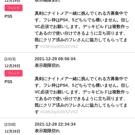
表示期限切れ
12月29日
フレンド
真剣にナイトメア一緒に挑んでくれる方募集中で
PS5
す、フレ枠はPS4、5どちらでも構いません。但し
VC必須でお願いします。デッキビルドは複数作っ
てあるので使い分けできるように立ち回ります、
既にクリア済みのフレさんに協力してもらってま
す
#GMUtqNXh5ZV9Z
2021-12-29 08:56:04
[1313]
表示期限切れ
12月29日
フレンド
真剣にナイトメア一緒に挑んでくれる方募集中で
PS5
す、フレ枠はPS4、5どちらでも構いません。但し
VC必須でお願いします。デッキビルドは複数作っ
てあるので使い分けできるように立ち回ります、
既にクリア済みのフレさんに協力してもらってま
す
#GMUtqNXh5ZV9Z
2021-12-28 22:34:34
[1310]
表示期限切れ
12月28日