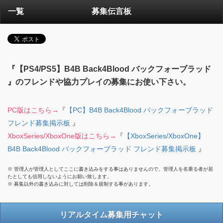
一覧
募集伝言板
『【PS4/PS5】B4B Back4Blood バックフォーブラッド
』のフレンドや協力プレイの募集にお使い下さい。
PC版はこちら→
『
【PC】B4B Back4Blood バックフォーブラッド
フレンド募集掲示板
』
XboxSeries/XboxOne版はこちら→
『
【XboxSeries/XboxOne】
B4B Back4Blood バックフォーブラッド フレンド募集掲示板
』
※ 管理人が管理人としてここに書き込みをする事はありませんので、管理人を名乗る者が居
たとしても信用しないようにお願い致します。
※ 募集以外の書き込みに対しては削除＆規制する事があります。
リアルタイム募集用チャット