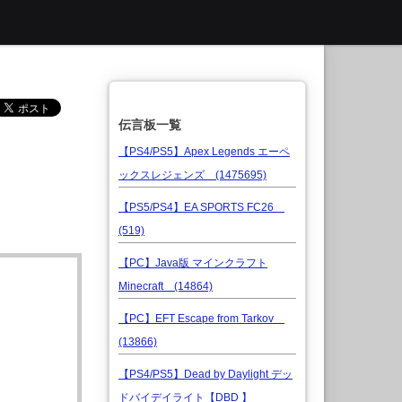
伝言板一覧
【PS4/PS5】Apex Legends エーペ
ックスレジェンズ (1475695)
【PS5/PS4】EA SPORTS FC26
(519)
【PC】Java版 マインクラフト
Minecraft (14864)
【PC】EFT Escape from Tarkov
(13866)
【PS4/PS5】Dead by Daylight デッ
ドバイデイライト【DBD 】