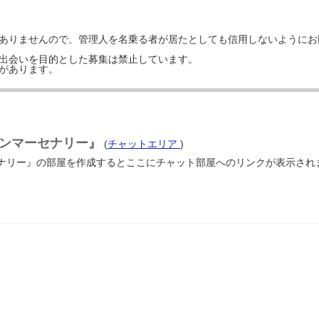
はありませんので、管理人を名乗る者が居たとしても信用しないようにお
の出会いを目的とした募集は禁止しています。
事があります。
ンマーセナリー』
(
チャットエリア
)
ナリー』の部屋を作成するとここにチャット部屋へのリンクが表示されま