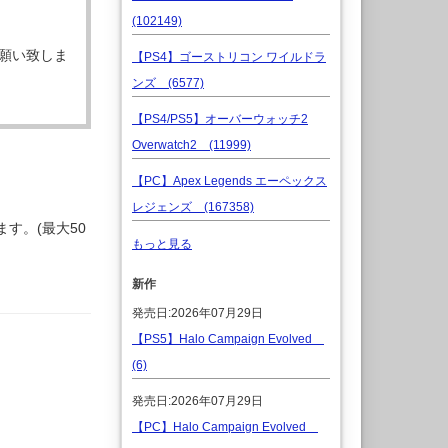
(102149)
願い致しま
【PS4】ゴーストリコン ワイルドラ
ンズ (6577)
【PS4/PS5】オーバーウォッチ2
Overwatch2 (11999)
【PC】Apex Legends エーペックス
レジェンズ (167358)
す。(最大50
もっと見る
新作
発売日:2026年07月29日
【PS5】Halo Campaign Evolved
(6)
発売日:2026年07月29日
【PC】Halo Campaign Evolved