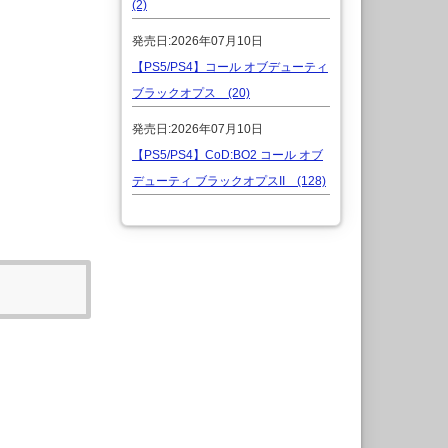
(2)
発売日:2026年07月10日
【PS5/PS4】コール オブデューティ
ブラックオプス (20)
発売日:2026年07月10日
【PS5/PS4】CoD:BO2 コール オブ
デューティ ブラックオプスII (128)