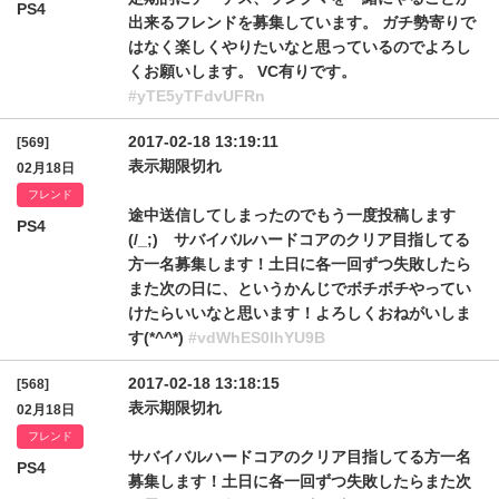
PS4
出来るフレンドを募集しています。 ガチ勢寄りで
はなく楽しくやりたいなと思っているのでよろし
くお願いします。 VC有りです。
#yTE5yTFdvUFRn
2017-02-18 13:19:11
[569]
表示期限切れ
02月18日
フレンド
途中送信してしまったのでもう一度投稿します
PS4
(/_;) サバイバルハードコアのクリア目指してる
方一名募集します！土日に各一回ずつ失敗したら
また次の日に、というかんじでボチボチやってい
けたらいいなと思います！よろしくおねがいしま
す(*^^*)
#vdWhES0lhYU9B
2017-02-18 13:18:15
[568]
表示期限切れ
02月18日
フレンド
サバイバルハードコアのクリア目指してる方一名
PS4
募集します！土日に各一回ずつ失敗したらまた次