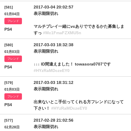
2017-03-04 20:02:57
[581]
表示期限切れ
03月04日
フレンド
マルチプレイ一緒にvcありでできるかた募集しま
PS4
すっ
#Mc1FmaFZXMU5n
2017-03-03 18:32:38
[580]
表示期限切れ
03月03日
フレンド
↓↓↓ ID間違えました！ towasora0707です
PS4
#HYzRaMDczeEY0
2017-03-03 18:31:12
[579]
表示期限切れ
03月03日
フレンド
出来ないとこ手伝ってくれる方フレンドになって
PS4
下さい！
#HYzRaMDczeEY0
2017-02-28 21:02:56
[577]
表示期限切れ
02月28日