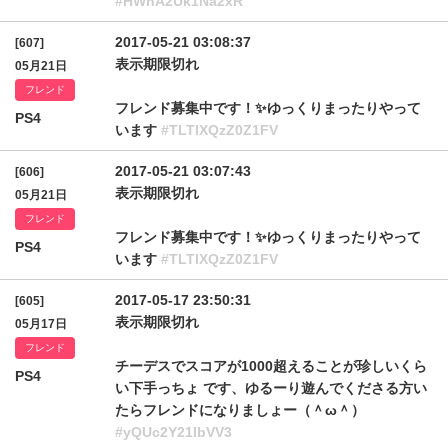
#HWnA2Uk1Na2xR
2017-05-21 03:08:37
[607]
表示期限切れ
05月21日
フレンド
フレンド募集中です！✨ゆっくりまったりやって
PS4
います
#TLTlXQzZ0Z1FV
2017-05-21 03:07:43
[606]
表示期限切れ
05月21日
フレンド
フレンド募集中です！✨ゆっくりまったりやって
PS4
います
#TLTlXQzZ0Z1FV
2017-05-17 23:50:31
[605]
表示期限切れ
05月17日
フレンド
チーデスでスコアが1000超えることが珍しいくら
PS4
い下手っちょ です、ゆるーり遊んでくださる方い
たらフレンドになりましょー（＾ω＾）
#yQUc2Y21IbVV3