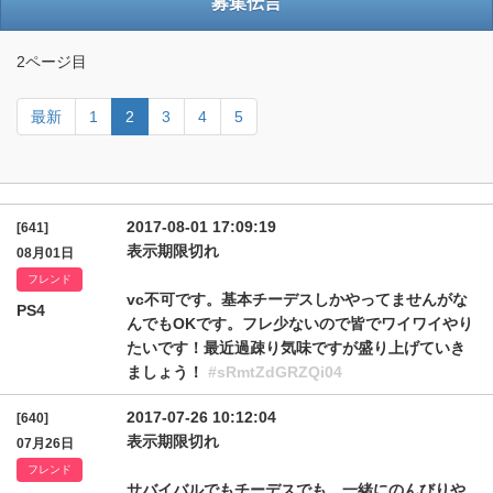
募集伝言
2ページ目
最新
1
2
3
4
5
2017-08-01 17:09:19
[641]
表示期限切れ
08月01日
フレンド
vc不可です。基本チーデスしかやってませんがな
PS4
んでもOKです。フレ少ないので皆でワイワイやり
たいです！最近過疎り気味ですが盛り上げていき
ましょう！
#sRmtZdGRZQi04
2017-07-26 10:12:04
[640]
表示期限切れ
07月26日
フレンド
サバイバルでもチーデスでも、一緒にのんびりや