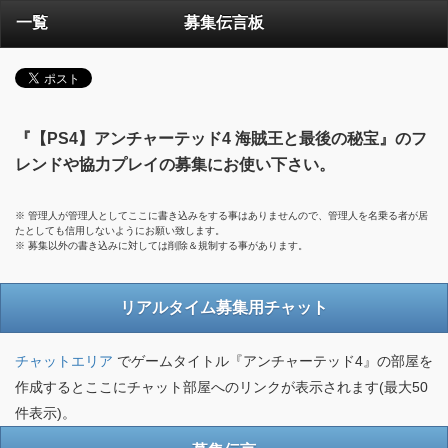
一覧
募集伝言板
『【PS4】アンチャーテッド4 海賊王と最後の秘宝』のフ
レンドや協力プレイの募集にお使い下さい。
※ 管理人が管理人としてここに書き込みをする事はありませんので、管理人を名乗る者が居
たとしても信用しないようにお願い致します。
※ 募集以外の書き込みに対しては削除＆規制する事があります。
リアルタイム募集用チャット
チャットエリア
でゲームタイトル『アンチャーテッド4』の部屋を
作成するとここにチャット部屋へのリンクが表示されます(最大50
件表示)。