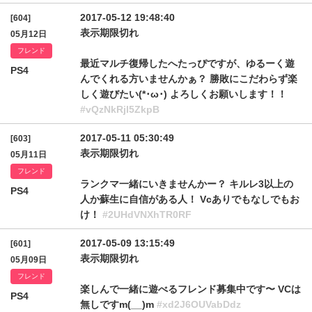
2017-05-12 19:48:40
[604]
表示期限切れ
05月12日
フレンド
最近マルチ復帰したへたっぴですが、ゆるーく遊
PS4
んでくれる方いませんかぁ？ 勝敗にこだわらず楽
しく遊びたい(*･ω･) よろしくお願いします！！
#vQzNkRjl5ZkpB
2017-05-11 05:30:49
[603]
表示期限切れ
05月11日
フレンド
ランクマ一緒にいきませんかー？ キルレ3以上の
PS4
人か蘇生に自信がある人！ Vcありでもなしでもお
け！
#2UHdVNXhTR0RF
2017-05-09 13:15:49
[601]
表示期限切れ
05月09日
フレンド
楽しんで一緒に遊べるフレンド募集中です〜 VCは
PS4
無しですm(__)m
#xd2J6OUVabDdz