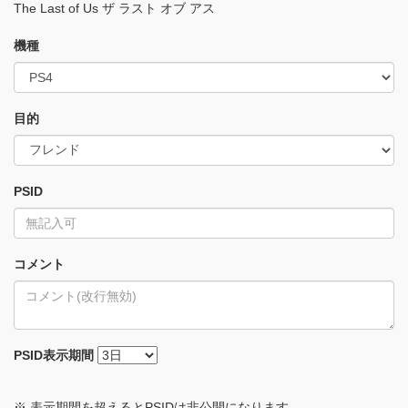
The Last of Us ザ ラスト オブ アス
機種
目的
PSID
コメント
PSID
表示期間
※ 表示期間を超えるとPSIDは非公開になります。