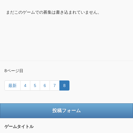
まだこのゲームでの募集は書き込まれていません。
8ページ目
最新
4
5
6
7
8
投稿フォーム
ゲームタイトル