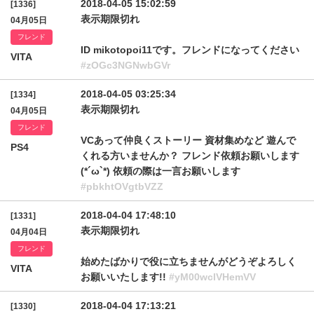
2018-04-05 15:02:59
[1336]
表示期限切れ
04月05日
フレンド
ID mikotopoi11です。フレンドになってください
VITA
#zOGc3NGNwbGVr
2018-04-05 03:25:34
[1334]
表示期限切れ
04月05日
フレンド
VCあって仲良くストーリー 資材集めなど 遊んで
PS4
くれる方いませんか？ フレンド依頼お願いします
(*´ω`*) 依頼の際は一言お願いします
#pbkhtOVgtbVZZ
2018-04-04 17:48:10
[1331]
表示期限切れ
04月04日
フレンド
始めたばかりで役に立ちませんがどうぞよろしく
VITA
お願いいたします!!
#yM00wclVHemVV
2018-04-04 17:13:21
[1330]