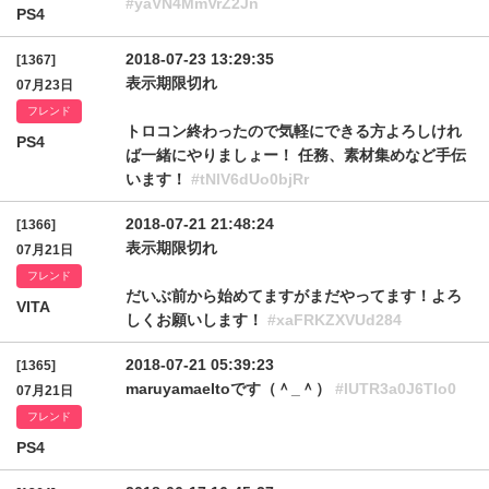
#yaVN4MmVrZ2Jn
PS4
2018-07-23 13:29:35
[1367]
表示期限切れ
07月23日
フレンド
トロコン終わったので気軽にできる方よろしけれ
PS4
ば一緒にやりましょー！ 任務、素材集めなど手伝
います！
#tNlV6dUo0bjRr
2018-07-21 21:48:24
[1366]
表示期限切れ
07月21日
フレンド
だいぶ前から始めてますがまだやってます！よろ
VITA
しくお願いします！
#xaFRKZXVUd284
2018-07-21 05:39:23
[1365]
maruyamaeltoです（＾_＾）
#lUTR3a0J6Tlo0
07月21日
フレンド
PS4