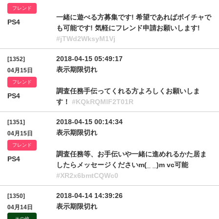
フレンド
一緒に遊べる方募集です! 希望であればボイチャで
PS4
も可能です! 気軽にフレンド申請お願いします!
#jTWd2WksyM1Vj
2018-04-15 05:49:17
[1352]
表示期限切れ
04月15日
フレンド
調査任務手伝ってくれる方よろしくお願いしま
PS4
す！
#KQkRQMlF2T01R
2018-04-15 00:14:34
[1351]
表示期限切れ
04月15日
フレンド
調査任務等、お手伝いや一緒に進めれるかた居ま
PS4
したらメッセージくださいm(_ _)m vc可能
#XR2x6bmtCQWc0
2018-04-14 14:39:26
[1350]
表示期限切れ
04月14日
その他