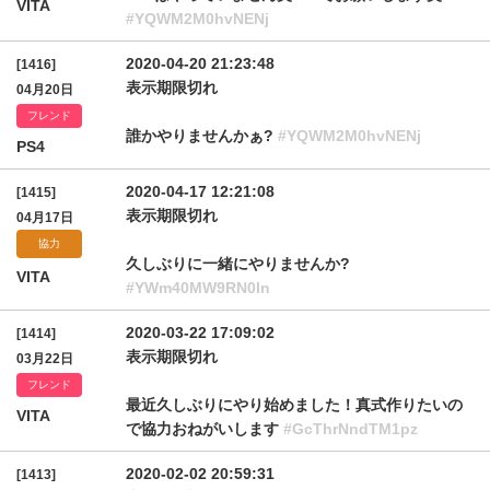
VITA
#YQWM2M0hvNENj
2020-04-20 21:23:48
[1416]
表示期限切れ
04月20日
フレンド
誰かやりませんかぁ?
#YQWM2M0hvNENj
PS4
2020-04-17 12:21:08
[1415]
表示期限切れ
04月17日
協力
久しぶりに一緒にやりませんか?
VITA
#YWm40MW9RN0ln
2020-03-22 17:09:02
[1414]
表示期限切れ
03月22日
フレンド
最近久しぶりにやり始めました！真式作りたいの
VITA
で協力おねがいします
#GcThrNndTM1pz
2020-02-02 20:59:31
[1413]