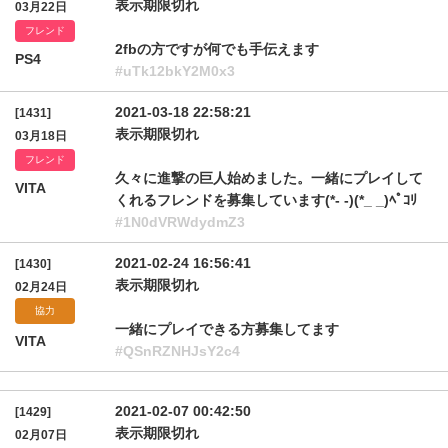
表示期限切れ
03月22日
フレンド
2fbの方ですが何でも手伝えます
PS4
#uTk12bkY2M0x3
2021-03-18 22:58:21
[1431]
表示期限切れ
03月18日
フレンド
久々に進撃の巨人始めました。一緒にプレイして
VITA
くれるフレンドを募集しています(*- -)(*_ _)ﾍﾟｺﾘ
#1N0dVRWdydmZ3
2021-02-24 16:56:41
[1430]
表示期限切れ
02月24日
協力
一緒にプレイできる方募集してます
VITA
#QSnRZNHJsY2c4
2021-02-07 00:42:50
[1429]
表示期限切れ
02月07日