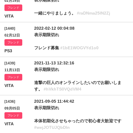
表示期限切れ
02月19日
フレンド
一緒にやりましょう。
#raDNma25lN2Zj
VITA
2022-02-12 00:04:08
[1440]
表示期限切れ
02月12日
フレンド
フレンド募集
#1bE1WOGVYd1o0
PS3
2021-11-13 12:32:16
[1439]
表示期限切れ
11月13日
フレンド
進撃の巨人のオンラインしたいのでお願いしま
VITA
す。
#hVkhTS0VQdVM4
2021-09-05 11:44:42
[1436]
表示期限切れ
09月05日
フレンド
本体初期化させちゃったので初心者大歓迎です
VITA
#wejJOTUJQbDln