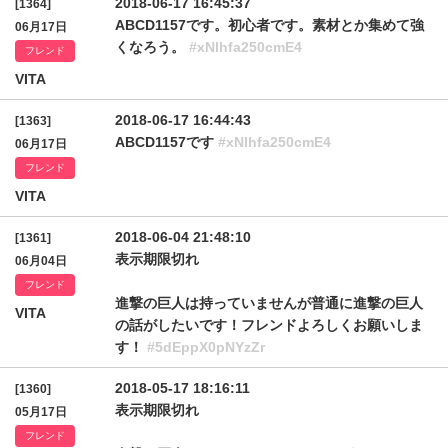
2018-06-17 16:45:37
[1364]
ABCD1157です。初心者です。素材とか集めて強
06月17日
くなろう。
#xNlhfa250cmE4
フレンド
VITA
2018-06-17 16:44:43
[1363]
ABCD1157です
#xNlhfa250cmE4
06月17日
フレンド
VITA
2018-06-04 21:48:10
[1361]
表示期限切れ
06月04日
フレンド
進撃の巨人は持っていませんが普通に進撃の巨人
VITA
の話がしたいです！フレンドよろしくお願いしま
す！
#5dEppX0pNYzZr
2018-05-17 18:16:11
[1360]
表示期限切れ
05月17日
フレンド