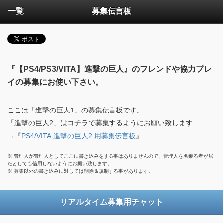
一覧
募集伝言板
『【PS4/PS3/VITA】進撃の巨人』のフレンドや協力プレ
イの募集にお使い下さい。
ここは「進撃の巨人1」の募集伝言板です。
「進撃の巨人2」はコチラで募集するようにお願い致します
→『
PS4/VITA 進撃の巨人2 用募集伝言板
』
※ 管理人が管理人としてここに書き込みをする事はありませんので、管理人を名乗る者が居
たとしても信用しないようにお願い致します。
※ 募集以外の書き込みに対しては削除＆規制する事があります。
リアルタイム募集用チャット