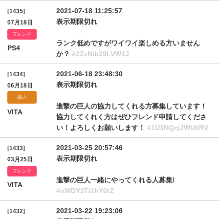
2021-07-18 11:25:57
[1435]
表示期限切れ
07月18日
フレンド
ランク低めですがワイワイ楽しめる方いません
PS4
か？
#2ZzNib29LVW1J
2021-06-18 23:48:30
[1434]
表示期限切れ
06月18日
協力
進撃の巨人の協力してくれる方募集しています！
VITA
協力してくれく方はぜひフレンド申請してくださ
い！よろしくお願いします！
#1U3NQcjJWUkRV
2021-03-25 20:57:46
[1433]
表示期限切れ
03月25日
フレンド
進撃の巨人一緒にやってくれる人募集!
VITA
#nWDY3Ti1hY0tZ
2021-03-22 19:23:06
[1432]