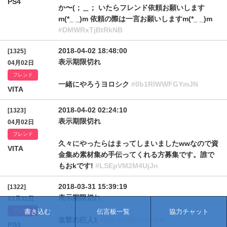
PS4
か〜(；＿； いたらフレンド依頼お願いします
m(*_ _)m 依頼の際は一言お願いしますm(*_ _)m
#DMWRxTjBtRkNB
2018-04-02 18:48:00
[1325]
表示期限切れ
04月02日
フレンド
一緒にやろうヨロシク
#0b1RIWWFGYmJN
VITA
2018-04-02 02:24:10
[1323]
表示期限切れ
04月02日
フレンド
久々にやったらはまってしまいましたwwなので資
VITA
金集め素材集め手伝ってくれる方募集です。誰で
もおkです!
#LSEpVM2M4UjJn
2018-03-31 15:39:19
[1322]
表示期限切れ
03月31日
フレンド
書き込む
伝言板一覧
協力チャット
進撃の巨人1
#2NnZYM2tGdFRV
PS4