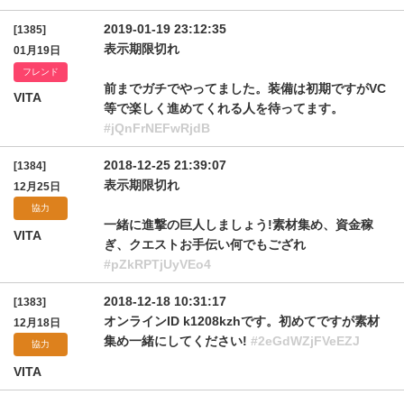
2019-01-19 23:12:35
[1385]
表示期限切れ
01月19日
フレンド
前までガチでやってました。装備は初期ですがVC
VITA
等で楽しく進めてくれる人を待ってます。
#jQnFrNEFwRjdB
2018-12-25 21:39:07
[1384]
表示期限切れ
12月25日
協力
一緒に進撃の巨人しましょう!素材集め、資金稼
VITA
ぎ、クエストお手伝い何でもござれ
#pZkRPTjUyVEo4
2018-12-18 10:31:17
[1383]
オンラインID k1208kzhです。初めてですが素材
12月18日
集め一緒にしてください!
#2eGdWZjFVeEZJ
協力
VITA