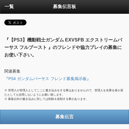
一覧
募集伝言板
『【PS3】機動戦士ガンダム EXVSFB エクストリームバ
ーサス フルブースト 』のフレンドや協力プレイの募集に
お使い下さい。
関連募集
『
PS4 ガンダムバーサス フレンド募集掲示板
』
※ 管理人が管理人としてここに書き込みをする事はありませんので、管理人を名乗る者が居
たとしても信用しないようにお願い致します。
※ 募集以外の書き込みに対しては削除＆規制する事があります。
募集伝言