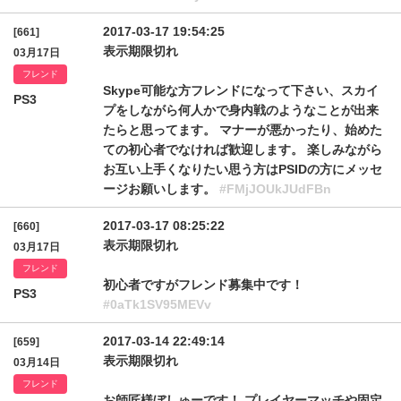
2017-03-17 19:54:25
[661]
表示期限切れ
03月17日
フレンド
Skype可能な方フレンドになって下さい、スカイ
PS3
プをしながら何人かで身内戦のようなことが出来
たらと思ってます。 マナーが悪かったり、始めた
ての初心者でなければ歓迎します。 楽しみながら
お互い上手くなりたい思う方はPSIDの方にメッセ
ージお願いします。
#FMjJOUkJUdFBn
2017-03-17 08:25:22
[660]
表示期限切れ
03月17日
フレンド
初心者ですがフレンド募集中です！
PS3
#0aTk1SV95MEVv
2017-03-14 22:49:14
[659]
表示期限切れ
03月14日
フレンド
お師匠様ぼしゅーです！ プレイヤーマッチや固定