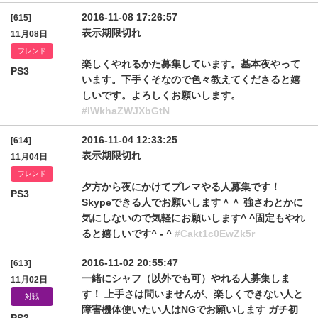
2016-11-08 17:26:57
[615]
表示期限切れ
11月08日
フレンド
楽しくやれるかた募集しています。基本夜やって
PS3
います。下手くそなので色々教えてくださると嬉
しいです。よろしくお願いします。
#IWkhaZWJXbGtN
2016-11-04 12:33:25
[614]
表示期限切れ
11月04日
フレンド
夕方から夜にかけてプレマやる人募集です！
PS3
Skypeできる人でお願いします＾＾ 強さわとかに
気にしないので気軽にお願いします^ ^固定もやれ
ると嬉しいです^ - ^
#Cakt1c0EwZk5r
2016-11-02 20:55:47
[613]
一緒にシャフ（以外でも可）やれる人募集しま
11月02日
す！ 上手さは問いませんが、楽しくできない人と
対戦
障害機体使いたい人はNGでお願いします ガチ初