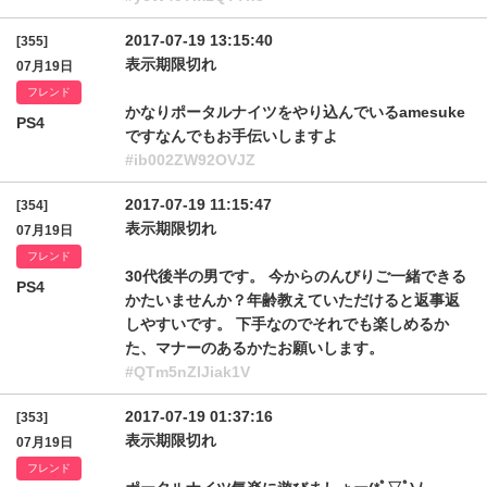
2017-07-19 13:15:40
[355]
表示期限切れ
07月19日
フレンド
かなりポータルナイツをやり込んでいるamesuke
PS4
ですなんでもお手伝いしますよ
#ib002ZW92OVJZ
2017-07-19 11:15:47
[354]
表示期限切れ
07月19日
フレンド
30代後半の男です。 今からのんびりご一緒できる
PS4
かたいませんか？年齢教えていただけると返事返
しやすいです。 下手なのでそれでも楽しめるか
た、マナーのあるかたお願いします。
#QTm5nZlJiak1V
2017-07-19 01:37:16
[353]
表示期限切れ
07月19日
フレンド