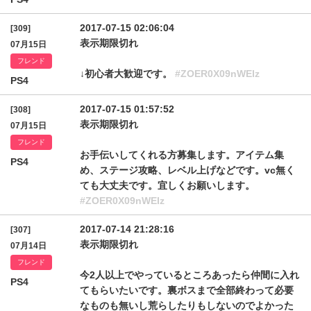
2017-07-15 02:06:04
[309]
表示期限切れ
07月15日
フレンド
↓初心者大歓迎です。
#ZOER0X09nWElz
PS4
2017-07-15 01:57:52
[308]
表示期限切れ
07月15日
フレンド
お手伝いしてくれる方募集します。アイテム集
PS4
め、ステージ攻略、レベル上げなどです。vc無く
ても大丈夫です。宜しくお願いします。
#ZOER0X09nWElz
2017-07-14 21:28:16
[307]
表示期限切れ
07月14日
フレンド
今2人以上でやっているところあったら仲間に入れ
PS4
てもらいたいです。裏ボスまで全部終わって必要
なものも無いし荒らしたりもしないのでよかった