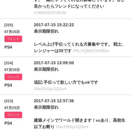
良かったらフレンドになってください
#JMllIVDViVEdN
2017-07-15 15:22:22
[315]
表示期限切れ
07月15日
フレンド
レベル上げ手伝ってくれる方募集中です。 戦士、
PS4
レンジャーは30です
#RLVZjM0ZlbWEw
2017-07-15 13:09:00
[314]
表示期限切れ
07月15日
フレンド
追記:手伝って欲しい方でもokです
PS4
#Nc25ISjc3Q2o4
2017-07-15 12:57:36
[313]
表示期限切れ
07月15日
フレンド
建築メインでワールド開きます！vcあり、高校生
PS4
以下お断り
#Nc25ISjc3Q2o4