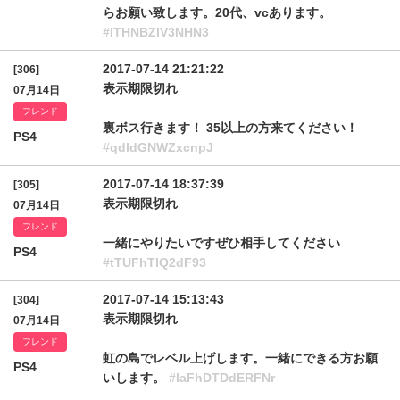
らお願い致します。20代、vcあります。
#lTHNBZlV3NHN3
2017-07-14 21:21:22
[306]
表示期限切れ
07月14日
フレンド
裏ボス行きます！ 35以上の方来てください！
PS4
#qdldGNWZxcnpJ
2017-07-14 18:37:39
[305]
表示期限切れ
07月14日
フレンド
一緒にやりたいですぜひ相手してください
PS4
#tTUFhTlQ2dF93
2017-07-14 15:13:43
[304]
表示期限切れ
07月14日
フレンド
虹の島でレベル上げします。一緒にできる方お願
PS4
いします。
#laFhDTDdERFNr