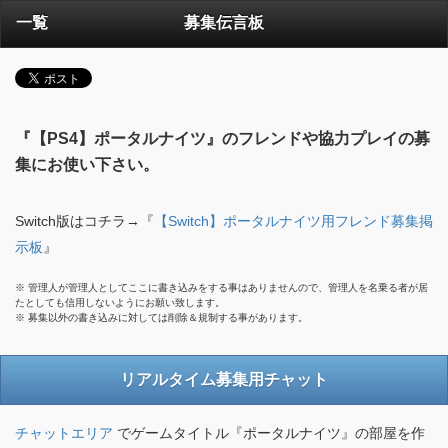
一覧
募集伝言板
『【PS4】ポータルナイツ』のフレンドや協力プレイの募
集にお使い下さい。
Switch版はコチラ→『
【Switch】ポータルナイツ用フレンド募集掲
示板
』
※ 管理人が管理人としてここに書き込みをする事はありませんので、管理人を名乗る者が居
たとしても信用しないようにお願い致します。
※ 募集以外の書き込みに対しては削除＆規制する事があります。
リアルタイム募集用チャット
チャットエリア
でゲームタイトル『ポータルナイツ』の部屋を作