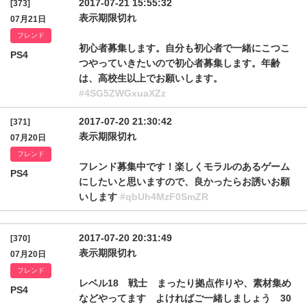
2017-07-21 15:55:32
[373]
表示期限切れ
07月21日
フレンド
初心者募集します。自分も初心者で一緒にこつこ
PS4
つやっていきたいので初心者募集します。年齢
は、高校生以上でお願いします。
#4SG5ZWGxuaXZz
2017-07-20 21:30:42
[371]
表示期限切れ
07月20日
フレンド
フレンド募集中です！楽しくモラルのあるゲーム
PS4
にしたいと思いますので、良かったらお誘いお願
いします
#qbUh4MzF0SmZR
2017-07-20 20:31:49
[370]
表示期限切れ
07月20日
フレンド
レベル18 戦士 まったり拠点作りや、素材集め
PS4
などやってます よければご一緒しましょう 30