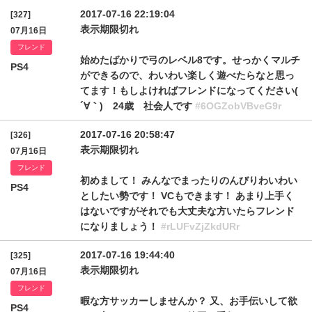
2017-07-16 22:19:04
[327]
表示期限切れ
07月16日
フレンド
始めたばかりで弓のレベル8です。せっかくマルチ
PS4
ができるので、わいわい楽しく遊べたらなと思っ
てます！もしよければフレンドになってください(
´∀｀) 24歳 社会人です
#6OGZobVBveG9r
2017-07-16 20:58:47
[326]
表示期限切れ
07月16日
フレンド
初めまして！ みんなでまったりのんびりわいわい
PS4
としたい勢です！ VCもできます！ あまり上手く
はないですがそれでも大丈夫な方いたらフレンド
になりましょう！
#rLUFvZjZkdURr
2017-07-16 19:44:40
[325]
表示期限切れ
07月16日
フレンド
暇な方サッカーしませんか？ 又、お手伝いして欲
PS4