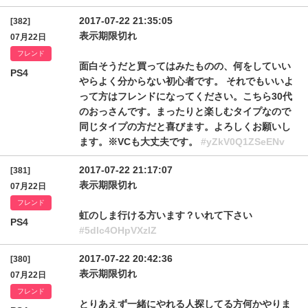
2017-07-22 21:35:05
[382]
表示期限切れ
07月22日
フレンド
面白そうだと買ってはみたものの、何をしていい
PS4
やらよく分からない初心者です。 それでもいいよ
って方はフレンドになってください。こちら30代
のおっさんです。まったりと楽しむタイプなので
同じタイプの方だと喜びます。よろしくお願いし
ます。※VCも大丈夫です。
#yZkV0Q1ZSeENv
2017-07-22 21:17:07
[381]
表示期限切れ
07月22日
フレンド
虹のしま行ける方います？いれて下さい
PS4
#5dlc4OHpVXzlZ
2017-07-22 20:42:36
[380]
表示期限切れ
07月22日
フレンド
とりあえず一緒にやれる人探してる方何かやりま