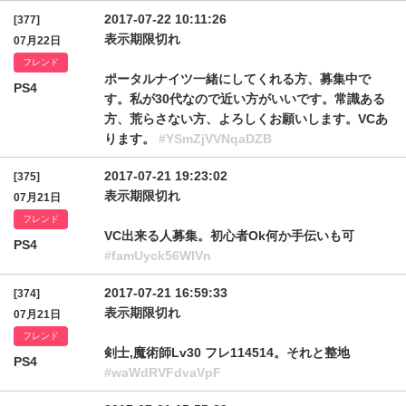
2017-07-22 10:11:26
[377]
表示期限切れ
07月22日
フレンド
ポータルナイツ一緒にしてくれる方、募集中で
PS4
す。私が30代なので近い方がいいです。常識ある
方、荒らさない方、よろしくお願いします。VCあ
ります。
#YSmZjVVNqaDZB
2017-07-21 19:23:02
[375]
表示期限切れ
07月21日
フレンド
VC出来る人募集。初心者Ok何か手伝いも可
PS4
#famUyck56WlVn
2017-07-21 16:59:33
[374]
表示期限切れ
07月21日
フレンド
剣士,魔術師Lv30 フレ114514。それと整地
PS4
#waWdRVFdvaVpF