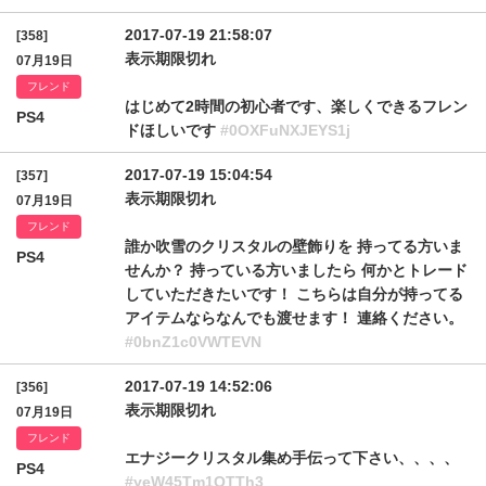
2017-07-19 21:58:07
[358]
表示期限切れ
07月19日
フレンド
はじめて2時間の初心者です、楽しくできるフレン
PS4
ドほしいです
#0OXFuNXJEYS1j
2017-07-19 15:04:54
[357]
表示期限切れ
07月19日
フレンド
誰か吹雪のクリスタルの壁飾りを 持ってる方いま
PS4
せんか？ 持っている方いましたら 何かとトレード
していただきたいです！ こちらは自分が持ってる
アイテムならなんでも渡せます！ 連絡ください。
#0bnZ1c0VWTEVN
2017-07-19 14:52:06
[356]
表示期限切れ
07月19日
フレンド
エナジークリスタル集め手伝って下さい、、、、
PS4
#yeW45Tm1QTTh3