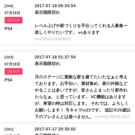
2017-07-18 09:34:54
[344]
表示期限切れ
07月18日
フレンド
レベル上げや家づくりを手伝ってくれる人募集ー
PS4
楽しくやりたいです。 vcあります
#xeW5lenlkWWVV
2017-07-18 01:37:54
[343]
表示期限切れ
07月18日
フレンド
月のステージに素敵な家を建てたいたなぁと考え
PS4
ております。お手伝い、素材集め、家の外観など
やることは多いですが、皆さんとまったり家作れ
たらなぁ、と思っています。 VC機能はあります
が、希望の時は対応します。 それでは、よろしく
お願いします！ 弓キャラlv23です。 追記※20歳以
下のフレさんとは遊べません。
#rVHljZWVNLVBJ
2017-07-17 20:35:02
[341]