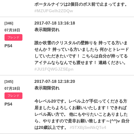
ポータルナイツは2個目のボス前で止まってます。
#MZUFGelh2ZDQw
2017-07-18 13:16:18
[346]
表示期限切れ
07月18日
フレンド
誰か吹雪のクリスタルの壁飾りを 持ってる方いま
PS4
せんか？ 持っている方いましたら 何かとトレード
していただきたいです！ こちらは自分が持ってる
アイテムならなんでも渡せます！ 連絡ください。
#JU1FQWGJZSEpn
2017-07-18 12:18:20
[345]
表示期限切れ
07月18日
フレンド
今レベル20です。レベル上ゲ手伝ってくださる方
PS4
居ましたらよろしくお願いいたします！できれば
レベル高い方で。 他にもやりたいことありました
ら、やりますので是非お願い致します～(^^)v 自分
は20歳以上です。
#5TXBjSmNkQTc4