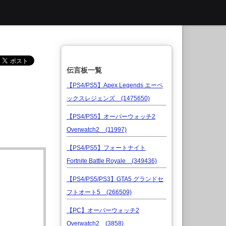
伝言板一覧
【PS4/PS5】Apex Legends エーペ
ックスレジェンズ (1475650)
【PS4/PS5】オーバーウォッチ2
Overwatch2 (11997)
【PS4/PS5】フォートナイト
Fortnite Battle Royale (349436)
【PS4/PS5/PS3】GTA5 グランドセ
フトオート5 (266509)
【PC】オーバーウォッチ2
Overwatch2 (3858)