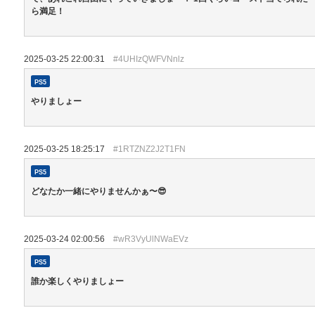
ら満足！
2025-03-25 22:00:31
#4UHIzQWFVNnlz
PS5
やりましょー
2025-03-25 18:25:17
#1RTZNZ2J2T1FN
PS5
どなたか一緒にやりませんかぁ〜😎
2025-03-24 02:00:56
#wR3VyUlNWaEVz
PS5
誰か楽しくやりましょー