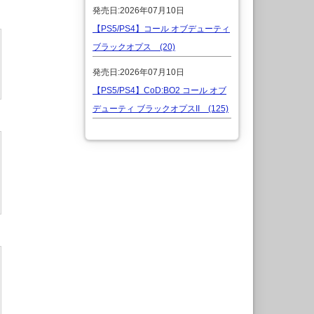
発売日:2026年07月10日
【PS5/PS4】コール オブデューティ
ブラックオプス (20)
発売日:2026年07月10日
【PS5/PS4】CoD:BO2 コール オブ
デューティ ブラックオプスII (125)