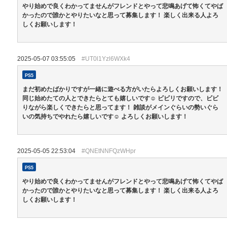
やり始めで良くわかってませんがフレンドとやって悲鳴あげて怖くてやば
かったので誰かとやりたいなと思って募集します！ 楽しく出来る人よろ
しくお願いします！
2025-05-07 03:55:05
#UT0l1Yzl6WXk4
PS5
まだ初めたばかりですが一緒に遊べる方がいたらよろしくお願いします！
同じ始めたての人とできたらとても嬉しいです☺️ ビビリですので、ビビ
りながら楽しくできたらと思ってます！ 雑談がメインぐらいの勢いぐら
いの気持ちでやれたら嬉しいです☺️ よろしくお願いします！
2025-05-05 22:53:04
#QNEtNNFQzWHpr
PS5
やり始めで良くわかってませんがフレンドとやって悲鳴あげて怖くてやば
かったので誰かとやりたいなと思って募集します！ 楽しく出来る人よろ
しくお願いします！