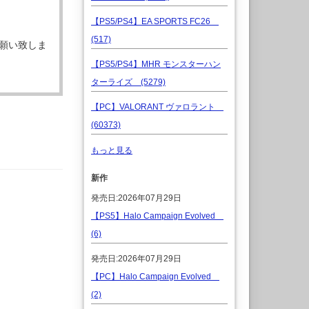
【PS5/PS4】EA SPORTS FC26
(517)
願い致しま
【PS5/PS4】MHR モンスターハン
ターライズ (5279)
【PC】VALORANT ヴァロラント
(60373)
もっと見る
新作
発売日:2026年07月29日
【PS5】Halo Campaign Evolved
(6)
発売日:2026年07月29日
【PC】Halo Campaign Evolved
(2)