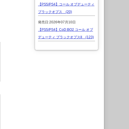
【PS5/PS4】コール オブデューティ
ブラックオプス (20)
発売日:2026年07月10日
【PS5/PS4】CoD:BO2 コール オブ
デューティ ブラックオプスII (123)