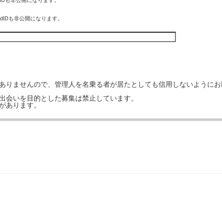
eIDも非公開になります。
rdIDも非公開になります。
はありませんので、管理人を名乗る者が居たとしても信用しないようにお
の出会いを目的とした募集は禁止しています。
事があります。