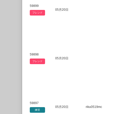
59899
05月20日
フレンド
59898
05月20日
フレンド
59897
05月20日
riku0519mc
練習