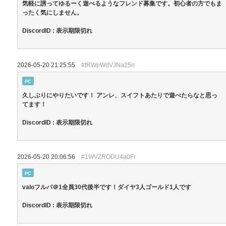
気軽に誘ってゆるーく遊べるようなフレンド募集です。初心者の方でもま
ったく気にしません。
DiscordID : 表示期限切れ
2026-05-20 21:25:55
#tRWpWdVJNa25n
PC
久しぶりにやりたいです！ アンレ、スイフトあたりで遊べたらなと思っ
てます！
DiscordID : 表示期限切れ
2026-05-20 20:06:56
#1WVZRODU4a0Fr
PC
valoフルパ＠1全員30代後半です！ダイヤ3人ゴールド1人です
DiscordID : 表示期限切れ