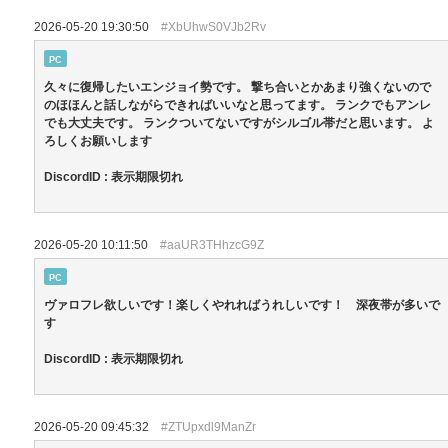
2026-05-20 19:30:50
#XbUhwS0VJb2Rv
PC
久々に復帰したいエンジョイ勢です。 撃ち合いとかあまり強くないので
のほほんと話しながらできればいいなと思ってます。 ランクでもアンレ
でも大丈夫です。 ランクついてないですがシルゴル帯だと思います。 よ
ろしくお願いします
DiscordID : 表示期限切れ
2026-05-20 10:11:50
#aaUR3THhzcG9Z
PC
ヴァロフレ欲しいです！楽しくやれればうれしいです！ 深夜帯が多いで
す
DiscordID : 表示期限切れ
2026-05-20 09:45:32
#ZTUpxdl9ManZr