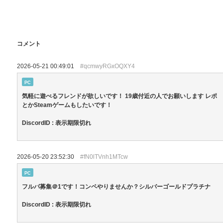
コメント
2026-05-21 00:49:01
#qcmwyRGxOQXY4
PC
気軽に遊べるフレンドが欲しいです！ 19歳付近の人でお願いします レポ
とかSteamゲームもしたいです！
DiscordID : 表示期限切れ
2026-05-20 23:52:30
#fN0lTVnh1MTcw
PC
フルパ募集＠1です！コンペやりませんか？シルバーゴールドプラチナ
DiscordID : 表示期限切れ