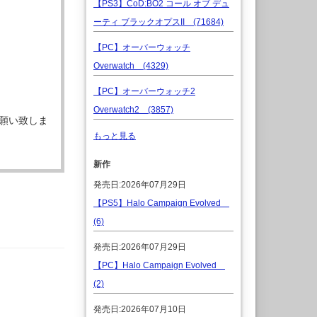
【PS3】CoD:BO2 コール オブ デュ
ーティ ブラックオプスII (71684)
【PC】オーバーウォッチ
Overwatch (4329)
【PC】オーバーウォッチ2
Overwatch2 (3857)
願い致しま
もっと見る
新作
発売日:2026年07月29日
【PS5】Halo Campaign Evolved
(6)
発売日:2026年07月29日
【PC】Halo Campaign Evolved
(2)
発売日:2026年07月10日