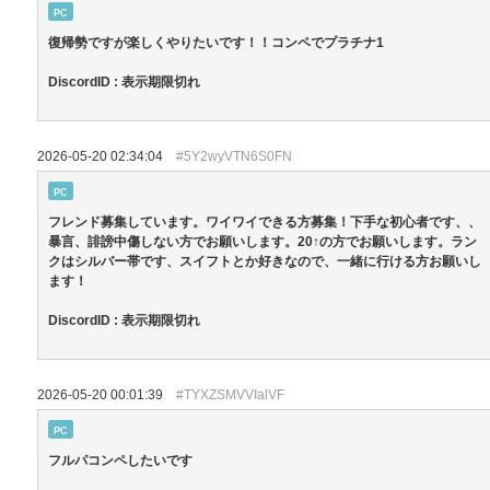
PC
復帰勢ですが楽しくやりたいです！！コンペでプラチナ1
DiscordID : 表示期限切れ
2026-05-20 02:34:04
#5Y2wyVTN6S0FN
PC
フレンド募集しています。ワイワイできる方募集！下手な初心者です、、
暴言、誹謗中傷しない方でお願いします。20↑の方でお願いします。ラン
クはシルバー帯です、スイフトとか好きなので、一緒に行ける方お願いし
ます！
DiscordID : 表示期限切れ
2026-05-20 00:01:39
#TYXZSMVVIalVF
PC
フルパコンペしたいです