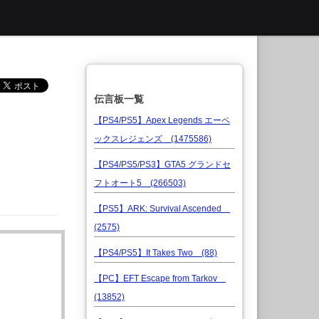
伝言板一覧
【PS4/PS5】Apex Legends エーペ
ックスレジェンズ (1475586)
【PS4/PS5/PS3】GTA5 グランドセ
フトオート5 (266503)
【PS5】ARK: Survival Ascended
(2575)
【PS4/PS5】It Takes Two (88)
【PC】EFT Escape from Tarkov
(13852)