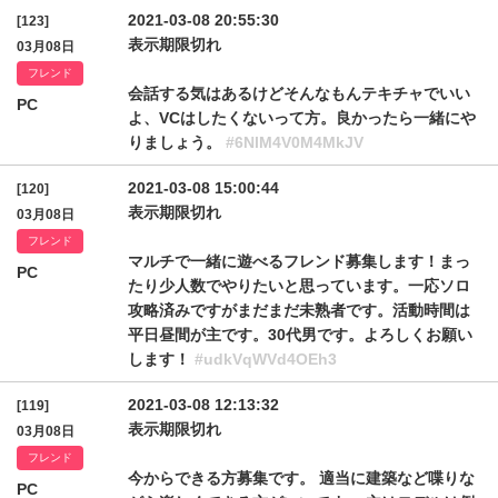
2021-03-08 20:55:30
[123]
表示期限切れ
03月08日
フレンド
会話する気はあるけどそんなもんテキチャでいい
PC
よ、VCはしたくないって方。良かったら一緒にや
りましょう。
#6NlM4V0M4MkJV
2021-03-08 15:00:44
[120]
表示期限切れ
03月08日
フレンド
マルチで一緒に遊べるフレンド募集します！まっ
PC
たり少人数でやりたいと思っています。一応ソロ
攻略済みですがまだまだ未熟者です。活動時間は
平日昼間が主です。30代男です。よろしくお願い
します！
#udkVqWVd4OEh3
2021-03-08 12:13:32
[119]
表示期限切れ
03月08日
フレンド
今からできる方募集です。 適当に建築など喋りな
PC