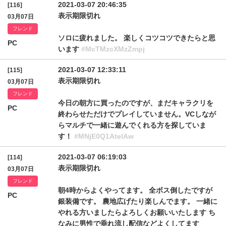
2021-03-07 20:46:35
[116]
表示期限切れ
03月07日
フレンド
ソロに疲れました。 楽しくコツコツできたらと思
PC
います
#McTMzcXMzZmpj
2021-03-07 12:33:11
[115]
表示期限切れ
03月07日
フレンド
今日の朝方に買ったのですが、まだキャラクリを
PC
終わらせただけでプレイしていません。VCしなが
らマルチで一緒に遊んでくれる方を探していま
す！
#MNjE0Q1AtelAw
2021-03-07 06:19:03
[114]
表示期限切れ
03月07日
フレンド
朝4時からよくやってます。 全ボス倒したですが
PC
銀装備です。 農地広げたり楽しんでます。 一緒に
やれる方いましたらよろしくお願いいたします ち
なみに男性で垂れ流し配信などよくしてます