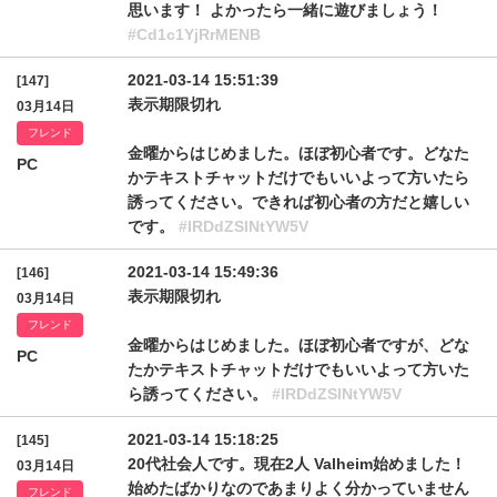
思います！ よかったら一緒に遊びましょう！
#Cd1c1YjRrMENB
2021-03-14 15:51:39
[147]
表示期限切れ
03月14日
フレンド
金曜からはじめました。ほぼ初心者です。どなた
PC
かテキストチャットだけでもいいよって方いたら
誘ってください。できれば初心者の方だと嬉しい
です。
#lRDdZSlNtYW5V
2021-03-14 15:49:36
[146]
表示期限切れ
03月14日
フレンド
金曜からはじめました。ほぼ初心者ですが、どな
PC
たかテキストチャットだけでもいいよって方いた
ら誘ってください。
#lRDdZSlNtYW5V
2021-03-14 15:18:25
[145]
20代社会人です。現在2人 Valheim始めました！
03月14日
始めたばかりなのであまりよく分かっていません
フレンド