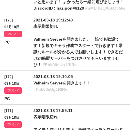
いと思います！ よかったら一緒に遊びましょう！
DiscordID : hazipon#6120
#nMERGQXpkQ3Mw
2021-03-18 19:12:43
[173]
表示期限切れ
03月18日
フレンド
Valheim Serverを開きました。 誰でも歓迎で
PC
す！新規でキャラ作成でスタートで行きます！常
識なルールが分かる人でお願いします！できるだ
け24時間サーバーをつけさせてもらいます！ぜ
ひ！
#Fbk00eUg1RlRv
2021-03-18 19:10:05
[172]
Valheim Serverを開きます！！
03月18日
#Fbk00eUg1RlRv
フレンド
PC
2021-03-18 17:59:11
[171]
表示期限切れ
03月18日
フレンド
アイテム持ち込み禁止、新規でキャラとワールド