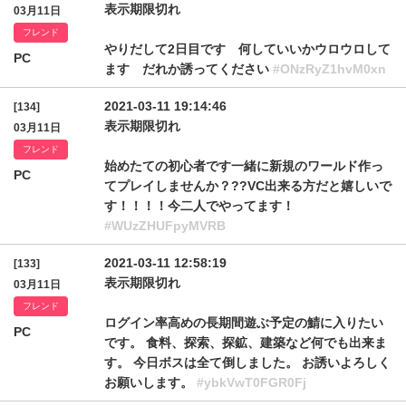
表示期限切れ
03月11日
フレンド
やりだして2日目です 何していいかウロウロして
PC
ます だれか誘ってください
#ONzRyZ1hvM0xn
2021-03-11 19:14:46
[134]
表示期限切れ
03月11日
フレンド
始めたての初心者です一緒に新規のワールド作っ
PC
てプレイしませんか？??VC出来る方だと嬉しいで
す！！！！今二人でやってます！
#WUzZHUFpyMVRB
2021-03-11 12:58:19
[133]
表示期限切れ
03月11日
フレンド
ログイン率高めの長期間遊ぶ予定の鯖に入りたい
PC
です。 食料、探索、探鉱、建築など何でも出来ま
す。 今日ボスは全て倒しました。 お誘いよろしく
お願いします。
#ybkVwT0FGR0Fj