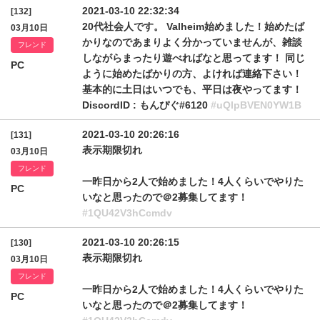
2021-03-10 22:32:34
[132]
20代社会人です。 Valheim始めました！始めたば
03月10日
かりなのであまりよく分かっていませんが、雑談
フレンド
しながらまったり遊べればなと思ってます！ 同じ
PC
ように始めたばかりの方、よければ連絡下さい！
基本的に土日はいつでも、平日は夜やってます！
DiscordID : もんぴぐ#6120
#uQlpBVEN0YW1B
2021-03-10 20:26:16
[131]
表示期限切れ
03月10日
フレンド
一昨日から2人で始めました！4人くらいでやりた
PC
いなと思ったので＠2募集してます！
#1QU42V3hCcmdv
2021-03-10 20:26:15
[130]
表示期限切れ
03月10日
フレンド
一昨日から2人で始めました！4人くらいでやりた
PC
いなと思ったので＠2募集してます！