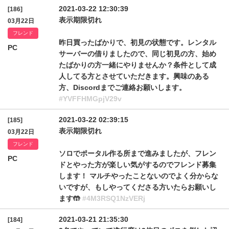
2021-03-22 12:30:39
[186]
表示期限切れ
03月22日
フレンド
昨日買ったばかりで、初見の状態です。レンタル
PC
サーバーの借りましたので、同じ初見の方、始め
たばかりの方一緒にやりませんか？条件として成
人してる方とさせていただきます。興味のある
方、Discordまでご連絡お願いします。
#YVFFHMGpjV29v
2021-03-22 02:39:15
[185]
表示期限切れ
03月22日
フレンド
ソロでポータル作る所まで進みましたが、フレン
PC
ドとやった方が楽しい気がするのでフレンド募集
します！ マルチやったことないのでよく分からな
いですが、もしやってくださる方いたらお願いし
ます🤲
#4M3RSQ1NzVERj
2021-03-21 21:35:30
[184]