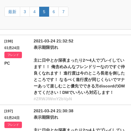
最新
3
4
5
6
7
2021-03-24 21:32:52
[198]
表示期限切れ
03月24日
フレンド
主に日中とか深夜まったり2〜4人でプレイしてい
PC
ます！！ 俺含めみんなフレンドリーなのですぐ仲
良くなれます！ 進行度は今のところ長老を倒した
ところです！ なるべく進行度が同じくらいでマナ
ーあって楽しむこと優先でできる方discordのDM
きてください！DMでいろいろ対応します！
#ZRWJlWmY2bVpN
2021-03-24 21:30:38
[197]
表示期限切れ
03月24日
フレンド
主に日中とか深夜まったり2〜4人でプレイしてい