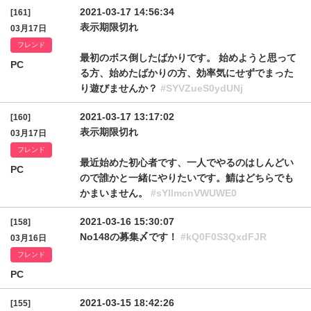
2021-03-17 14:56:34
[161]
表示期限切れ
03月17日
フレンド
最初のボス倒したばかりです。 始めようと思って
PC
る方、始めたばかりの方、効率気にせずでまった
り遊びませんか？
#SYVZueS0ydUNj
2021-03-17 13:17:02
[160]
表示期限切れ
03月17日
フレンド
最近始めた初心者です、一人でやるのはしんどい
PC
ので誰かと一緒にやりたいです。鯖はどちらでも
かまいません。
#sYllmcnVWUWE0
2021-03-16 15:30:07
[158]
No148の募集〆です！
#kQ0F0S3QxdFJR
03月16日
フレンド
PC
2021-03-15 18:42:26
[155]