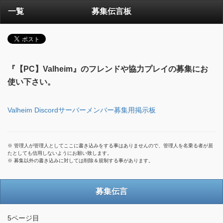
一覧
募集伝言板
『【PC】Valheim』のフレンドや協力プレイの募集にお
使い下さい。
Valheim Discordサーバーメンバー募集用掲示板
※ 管理人が管理人としてここに書き込みをする事はありませんので、管理人を名乗る者が居
たとしても信用しないようにお願い致します。
※ 募集以外の書き込みに対しては削除＆規制する事があります。
募集伝言
5ページ目