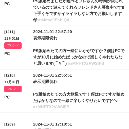
PS版始めましたが遊べるフレさんの時間が限られ
PC
ているので遊んでくれるフレンドさん募集中です‼
下手くそですがイライラしない方でお願いします
🥺
#Icktsc0FhblQ4
2024-11-01 22:57:20
[1211]
表示期限切れ
11月01日
フレンド
PS版始めたての方一緒にいかがですか？僕はPCで
PC
すが10月に始めたばっかなので楽しくやれたらな
と思います(⌒∇⌒)
#zMHFTX2VWSlFB
2024-11-01 22:55:51
[1210]
表示期限切れ
11月01日
フレンド
PS版始めたての方大歓迎です！僕はPCですが始め
PC
たばかりなので一緒に楽しくやりたいです(^^♪
#zMHFTX2VWSlFB
2024-11-01 17:10:51
[1209]