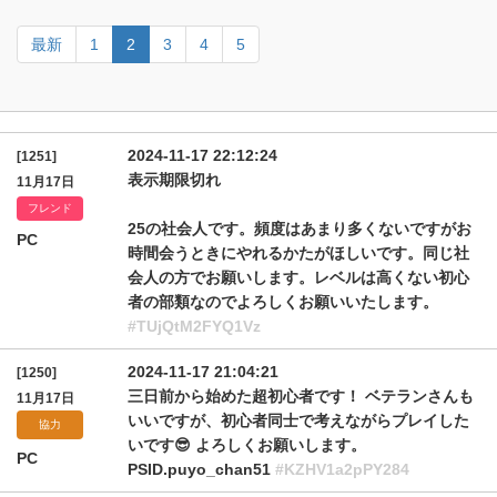
最新
1
2
3
4
5
2024-11-17 22:12:24
[1251]
表示期限切れ
11月17日
フレンド
25の社会人です。頻度はあまり多くないですがお
PC
時間会うときにやれるかたがほしいです。同じ社
会人の方でお願いします。レベルは高くない初心
者の部類なのでよろしくお願いいたします。
#TUjQtM2FYQ1Vz
2024-11-17 21:04:21
[1250]
三日前から始めた超初心者です！ ベテランさんも
11月17日
いいですが、初心者同士で考えながらプレイした
協力
いです😎 よろしくお願いします。
PC
PSID.puyo_chan51
#KZHV1a2pPY284