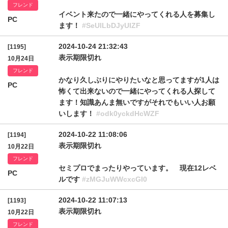
フレンド
イベント来たので一緒にやってくれる人を募集し
PC
ます！
#SeUlLbDJyUlZF
2024-10-24 21:32:43
[1195]
表示期限切れ
10月24日
フレンド
かなり久しぶりにやりたいなと思ってますが1人は
PC
怖くて出来ないので一緒にやってくれる人探して
ます！知識あんま無いですがそれでもいい人お願
いします！
#odk0yckdHcWZF
2024-10-22 11:08:06
[1194]
表示期限切れ
10月22日
フレンド
セミプロでまったりやっています。 現在12レベ
PC
ルです
#zMGJuWWcxcGI0
2024-10-22 11:07:13
[1193]
表示期限切れ
10月22日
フレンド