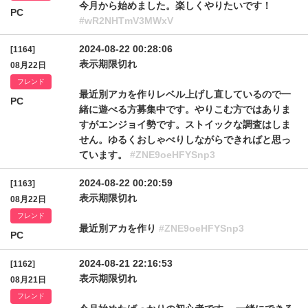
今月から始めました。楽しくやりたいです！
PC
#wR2NHTmV3MWxV
2024-08-22 00:28:06
[1164]
表示期限切れ
08月22日
フレンド
最近別アカを作りレベル上げし直しているので一
PC
緒に遊べる方募集中です。やりこむ方ではありま
すがエンジョイ勢です。ストイックな調査はしま
せん。ゆるくおしゃべりしながらできればと思っ
ています。
#ZNE9oeHFYSnp3
2024-08-22 00:20:59
[1163]
表示期限切れ
08月22日
フレンド
最近別アカを作り
#ZNE9oeHFYSnp3
PC
2024-08-21 22:16:53
[1162]
表示期限切れ
08月21日
フレンド