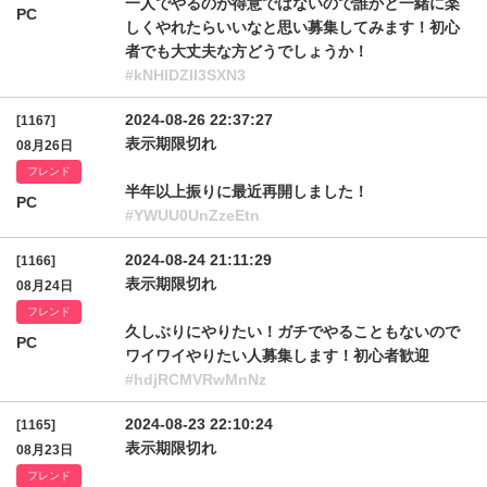
一人でやるのが得意ではないので誰かと一緒に楽
PC
しくやれたらいいなと思い募集してみます！初心
者でも大丈夫な方どうでしょうか！
#kNHlDZlI3SXN3
2024-08-26 22:37:27
[1167]
表示期限切れ
08月26日
フレンド
半年以上振りに最近再開しました！
PC
#YWUU0UnZzeEtn
2024-08-24 21:11:29
[1166]
表示期限切れ
08月24日
フレンド
久しぶりにやりたい！ガチでやることもないので
PC
ワイワイやりたい人募集します！初心者歓迎
#hdjRCMVRwMnNz
2024-08-23 22:10:24
[1165]
表示期限切れ
08月23日
フレンド