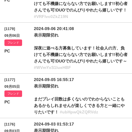
PC
けても不機嫌にならない方でお願いします!!初心者
さんでも可!DUOでのんびりやれたら嬉しいです！
#VRFlvc0ZkZ19N
2024-09-06 20:41:08
[1179]
表示期限切れ
09月06日
フレンド
深夜に遊べる方募集しています！社会人の方、負
PC
けても不機嫌にならない方でお願いします!!初心者
さんでも可!DUOでのんびりやれたら嬉しいです～
#WVmYxS1lueHBF
2024-09-05 16:55:17
[1177]
表示期限切れ
09月05日
フレンド
まだプレイ回数は多くないのでわからないことも
PC
あるかもしれませんが楽しくできる方と一緒にや
りたいです！
#ubHpwQkZQRVdz
2024-09-03 01:53:17
[1176]
表示期限切れ
09月03日