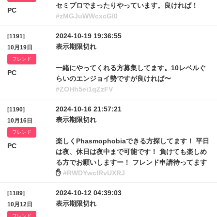
セミプロでまったりやっています。良ければ！
PC
#zMGJuWWcxcGI0
2024-10-19 19:36:55
[1191]
表示期限切れ
10月19日
フレンド
一緒にやってくれる方募集してます。10レベルぐ
PC
らいのエンジョイ勢ですが良ければ〜
#ZOHh5ei1qZzFV
2024-10-16 21:57:21
[1190]
表示期限切れ
10月16日
フレンド
楽しくPhasmophobiaできる方探してます！ 平日
PC
は夜、休日は夜中まで可能です！ 負けても楽しめ
る方でお願いしますー！ フレンド申請待ってます
✋
#RWDYwclRvUXRJ
2024-10-12 04:39:03
[1189]
表示期限切れ
10月12日
フレンド