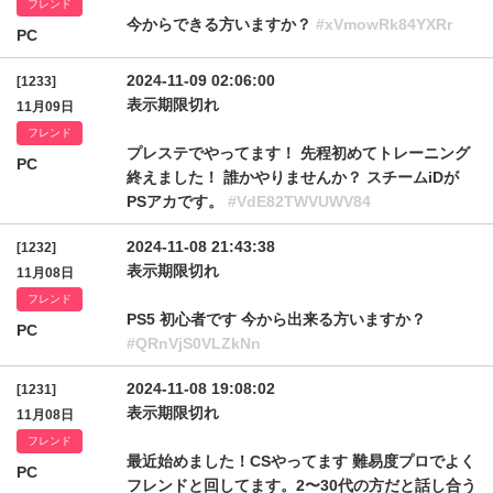
フレンド
今からできる方いますか？
#xVmowRk84YXRr
PC
2024-11-09 02:06:00
[1233]
表示期限切れ
11月09日
フレンド
プレステでやってます！ 先程初めてトレーニング
PC
終えました！ 誰かやりませんか？ スチームiDが
PSアカです。
#VdE82TWVUWV84
2024-11-08 21:43:38
[1232]
表示期限切れ
11月08日
フレンド
PS5 初心者です 今から出来る方いますか？
PC
#QRnVjS0VLZkNn
2024-11-08 19:08:02
[1231]
表示期限切れ
11月08日
フレンド
最近始めました！CSやってます 難易度プロでよく
PC
フレンドと回してます。2〜30代の方だと話し合う