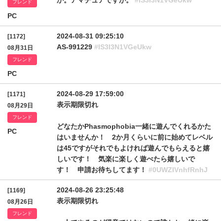
か。アマチュアですが。
#IS3I3N1VGeUkw
フレンド
PC
2024-08-31 09:25:10
[1172]
AS-991229
#IS3I3N1VGeUkw
08月31日
フレンド
PC
2024-08-29 17:59:00
[1171]
表示期限切れ
08月29日
フレンド
どなたかPhasmophobia一緒に遊んでくれるかた
PC
はいませんか！ 2か月くらいに前に始めてレベル
は45ですがそれでもよければ遊んでもらえると嬉
しいです！ 気楽に楽しく遊べたら嬉しいで
す！ 申請お待ちしてます！
#0UWZIVnhfRnhJ
2024-08-26 23:25:48
[1169]
表示期限切れ
08月26日
フレンド