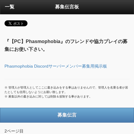
一覧
募集伝言板
『【PC】Phasmophobia』のフレンドや協力プレイの募
集にお使い下さい。
Phasmophobia Discordサーバーメンバー募集用掲示板
※ 管理人が管理人としてここに書き込みをする事はありませんので、管理人を名乗る者が居
たとしても信用しないようにお願い致します。
※ 募集以外の書き込みに対しては削除＆規制する事があります。
募集伝言
2ページ目