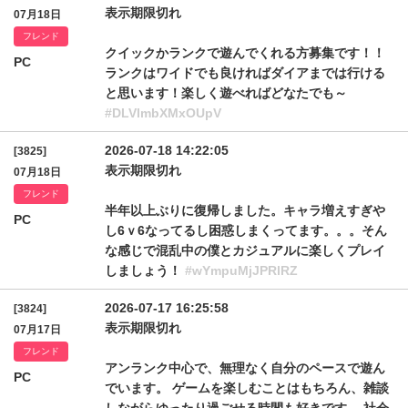
表示期限切れ
07月18日
フレンド
クイックかランクで遊んでくれる方募集です！！
PC
ランクはワイドでも良ければダイアまでは行ける
と思います！楽しく遊べればどなたでも～
#DLVlmbXMxOUpV
2026-07-18 14:22:05
[3825]
表示期限切れ
07月18日
フレンド
半年以上ぶりに復帰しました。キャラ増えすぎや
PC
し6ｖ6なってるし困惑しまくってます。。。そん
な感じで混乱中の僕とカジュアルに楽しくプレイ
しましょう！
#wYmpuMjJPRlRZ
2026-07-17 16:25:58
[3824]
表示期限切れ
07月17日
フレンド
アンランク中心で、無理なく自分のペースで遊ん
PC
でいます。 ゲームを楽しむことはもちろん、雑談