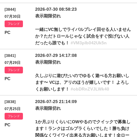
2026-07-30 08:58:23
[3844]
表示期限切れ
07月30日
フレンド
一緒にVC無しでライバルプレイ回せる人いません
PC
か？ただトロールじゃなく試合をすぐ投げない人
だったら誰でも！
#VM3pIb042Uk5n
2026-07-29 14:17:08
[3841]
表示期限切れ
07月29日
フレンド
久しぶりに遊びたいのでゆるく遊べる方お願いし
PC
ます〜 VCは、アリのほうが嬉しいです！ よろし
くお願いします！
#obDRnZVJLWk40
2026-07-25 21:14:09
[3838]
表示期限切れ
07月25日
フレンド
1か月ぶりくらいにOWやるのでクイックで募集し
PC
ます！ランクはゴルプラくらいでした！勝ち負け
関係なくワイワイ出来る方お願いします！全ロー