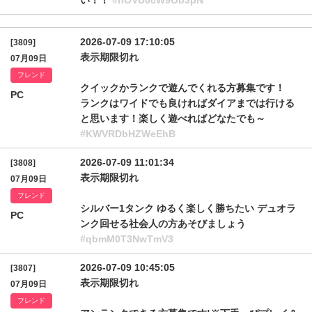
い！！
#hOVU0cW9Ob3pN
2026-07-09 17:10:05
[3809]
表示期限切れ
07月09日
フレンド
クイックかランクで遊んでくれる方募集です！
PC
ランクはワイドでも良ければダイアまでは行ける
と思います！楽しく遊べればどなたでも～
#KWVRDbHZWeEhB
2026-07-09 11:01:34
[3808]
表示期限切れ
07月09日
フレンド
シルバー1タンク ゆるく楽しく勝ちたい デュオラ
PC
ンク回せる社会人の方あそびましょう
#qbmM0T3NwTmV3
2026-07-09 10:45:05
[3807]
表示期限切れ
07月09日
フレンド