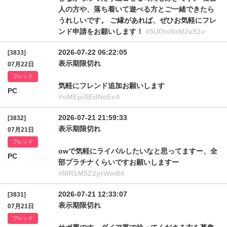
人の方や、落ち着いて遊べる方とご一緒できたら
うれしいです。 ご縁があれば、ぜひお気軽にフレ
ンド申請をお願いします！
#5UDlxNzM2aS1v
2026-07-22 06:22:05
[3833]
表示期限切れ
07月22日
フレンド
気軽にフレンド追加お願いします
PC
#oMEpiSEdNcEc4
2026-07-21 21:59:33
[3832]
表示期限切れ
07月21日
フレンド
owで気軽にライバルしたいなと思ってますー、全
PC
部プラチナくらいですお願いしますー
#MR1M5Z2ptWm84
2026-07-21 12:33:07
[3831]
表示期限切れ
07月21日
フレンド