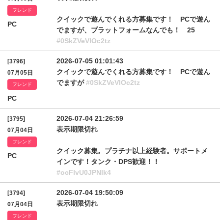
フレンド
クイックで遊んでくれる方募集です！ PCで遊ん
PC
でますが、プラットフォームなんでも！ 25
#0SkZVeVlOc2tz
2026-07-05 01:01:43
[3796]
クイックで遊んでくれる方募集です！ PCで遊ん
07月05日
でますが
#0SkZVeVlOc2tz
フレンド
PC
2026-07-04 21:26:59
[3795]
表示期限切れ
07月04日
フレンド
クイック募集。プラチナ以上経験者。サポートメ
PC
インです！タンク・DPS歓迎！！
#ocFlvU0JPNlk4
2026-07-04 19:50:09
[3794]
表示期限切れ
07月04日
フレンド