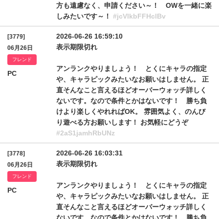
方も遠慮なく、申請ください～！ OWを一緒に楽
しみたいです～！
#jcVlkbFFHclBv
2026-06-26 16:59:10
[3779]
表示期限切れ
06月26日
フレンド
アンランクやりましょう！ とくにキャラの指定
PC
や、キャラピックみたいなお願いはしません。 正
直そんなこと言えるほどオーバーウォッチ詳しく
ないです。なので条件とかはないです！ 勝ち負
けより楽しくやれればOK。 雰囲気よく、のんび
り遊べる方お願いします！ お気軽にどうぞ
#2aS1jamhRbUNz
2026-06-26 16:03:31
[3778]
表示期限切れ
06月26日
フレンド
アンランクやりましょう！ とくにキャラの指定
PC
や、キャラピックみたいなお願いはしません。 正
直そんなこと言えるほどオーバーウォッチ詳しく
ないです。なので条件とかはないです！ 勝ち負