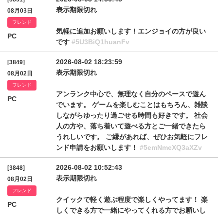
表示期限切れ
08月03日
フレンド
気軽に追加お願いします！エンジョイの方が良い
PC
です
#5U3BiQ1huanFv
2026-08-02 18:23:59
[3849]
表示期限切れ
08月02日
フレンド
アンランク中心で、無理なく自分のペースで遊ん
PC
でいます。 ゲームを楽しむことはもちろん、雑談
しながらゆったり過ごせる時間も好きです。 社会
人の方や、落ち着いて遊べる方とご一緒できたら
うれしいです。 ご縁があれば、ぜひお気軽にフレ
ンド申請をお願いします！
#5emNmeXQ3aXZv
2026-08-02 10:52:43
[3848]
表示期限切れ
08月02日
フレンド
クイックで軽く遊ぶ程度で楽しくやってます！ 楽
PC
しくできる方で一緒にやってくれる方でお願いし