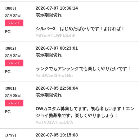
2026-07-07 10:36:14
[3803]
表示期限切れ
07月07日
フレンド
シルバー3 はじめたばかりです！よければ！
PC
#SYmRTLWFkSzhF
2026-07-07 00:23:01
[3802]
表示期限切れ
07月07日
フレンド
ランクでもアンランクでも楽しくやりたいです！
PC
#zcDVwd3Rra1Bn
2026-07-05 22:58:04
[3801]
表示期限切れ
07月05日
フレンド
OWカスタム募集してます。初心者もいます！エン
PC
ジョイ勢募集です。楽しくやりましょう！
#uTVJ1WFpaUkVr
2026-07-05 19:15:08
[3799]