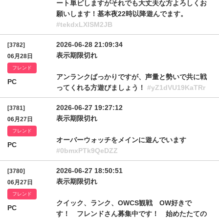
ート単ピしますがそれでも大丈夫な方よろしくお
願いします！基本夜22時以降遊んでます。
#tekdxLXlSM2JB
2026-06-28 21:09:34
[3782]
表示期限切れ
06月28日
フレンド
アンランクばっかりですが、声量と勢いで共に戦
PC
ってくれる方遊びましょう！
#yZ1dVU19KaTRr
2026-06-27 19:27:12
[3781]
表示期限切れ
06月27日
フレンド
オーバーウォッチをメインに遊んでいます
PC
#0bmxPTk9QeDZZ
2026-06-27 18:50:51
[3780]
表示期限切れ
06月27日
フレンド
クイック、ランク、OWCS観戦 OW好きで
PC
す！ フレンドさん募集中です！ 始めたたての