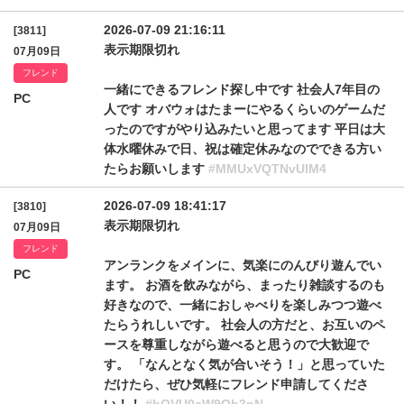
2026-07-09 21:16:11
[3811]
表示期限切れ
07月09日
フレンド
一緒にできるフレンド探し中です 社会人7年目の
PC
人です オバウォはたまーにやるくらいのゲームだ
ったのですがやり込みたいと思ってます 平日は大
体水曜休みで日、祝は確定休みなのでできる方い
たらお願いします
#MMUxVQTNvUlM4
2026-07-09 18:41:17
[3810]
表示期限切れ
07月09日
フレンド
アンランクをメインに、気楽にのんびり遊んでい
PC
ます。 お酒を飲みながら、まったり雑談するのも
好きなので、一緒におしゃべりを楽しみつつ遊べ
たらうれしいです。 社会人の方だと、お互いのペ
ースを尊重しながら遊べると思うので大歓迎で
す。 「なんとなく気が合いそう！」と思っていた
だけたら、ぜひ気軽にフレンド申請してくださ