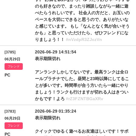
のも好きなので、まったり雑談しながら一緒に遊
べたらうれしいです。 社会人の方だと、お互いの
ペースを大切にできると思うので、ありがたいな
と感じています。 もし「なんとなく気が合いそう
かも」と思っていただけたら、ぜひフレンドにな
りましょう！！
#nVzdpR3ZJczVn
2026-06-29 14:51:54
[3785]
表示期限切れ
06月29日
フレンド
アンランクしかしてないです。最高ランクは全ロ
PC
ールプラチナでした。昼間と23時以降にしてるこ
とが多いです。時間帯が合う方いたら一緒にやり
ましょう！ランクも行けますが切れる人はきつい
かもです！よろ
#rZ3FZNTBGaXRv
2026-06-29 01:35:24
[3783]
表示期限切れ
06月29日
フレンド
クイックでゆるく遊べるお友達ほしいです！サポ
PC