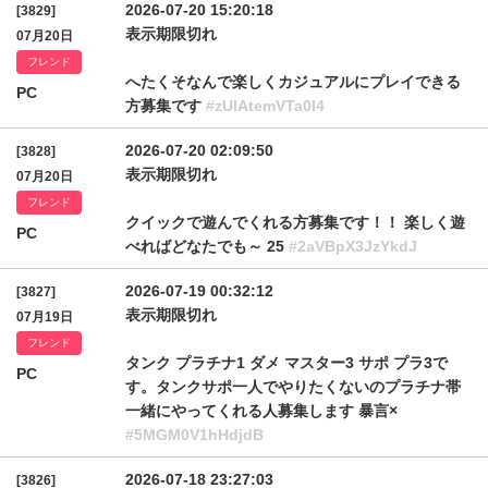
2026-07-20 15:20:18
[3829]
表示期限切れ
07月20日
フレンド
へたくそなんで楽しくカジュアルにプレイできる
PC
方募集です
#zUlAtemVTa0I4
2026-07-20 02:09:50
[3828]
表示期限切れ
07月20日
フレンド
クイックで遊んでくれる方募集です！！ 楽しく遊
PC
べればどなたでも～ 25
#2aVBpX3JzYkdJ
2026-07-19 00:32:12
[3827]
表示期限切れ
07月19日
フレンド
タンク プラチナ1 ダメ マスター3 サポ プラ3で
PC
す。タンクサポ一人でやりたくないのプラチナ帯
一緒にやってくれる人募集します 暴言×
#5MGM0V1hHdjdB
2026-07-18 23:27:03
[3826]