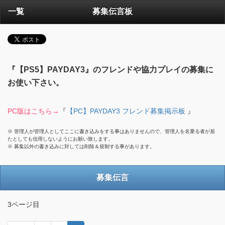
一覧
募集伝言板
『【PS5】PAYDAY3』のフレンドや協力プレイの募集に
お使い下さい。
PC版はこちら→
『
【PC】PAYDAY3 フレンド募集掲示板
』
※ 管理人が管理人としてここに書き込みをする事はありませんので、管理人を名乗る者が居
たとしても信用しないようにお願い致します。
※ 募集以外の書き込みに対しては削除＆規制する事があります。
募集伝言
3ページ目