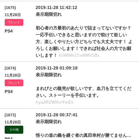
2019-11-28 11:42:12
[1675]
表示期限切れ
11月28日
フレンド
初心者の方最初のあたりで詰まってないですか？
PS4
一応手伝いできると思いますので助けて欲しい
方、楽しくやりたい方どちらでも大丈夫です！ よ
ろしくお願いします！できれば社会人の方でお願
いします！
#zWWh1TnNMV1Bz
2019-11-28 01:09:18
[1674]
表示期限切れ
11月28日
フレンド
まれびとの龍兜が欲しいです、血刀を立ててくだ
PS4
さい。ストーリーを手伝います。
#ya2R2WlhvYmZv
2019-11-28 00:37:41
[1673]
表示期限切れ
11月28日
その他
悟りの道の義を継ぐ者の真田幸村が勝てません…