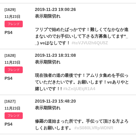
2019-11-23 19:00:26
[1629]
表示期限切れ
11月23日
フレンド
フリプで始めたばっかです！難しくてなかなか進
PS4
まないのでお手伝いして下さる方募集してます*_
_) vcはなしです！
#tcVJVU2h6QU5Z
2019-11-23 18:31:08
[1628]
表示期限切れ
11月23日
フレンド
現在強者の道の最後です！アムリタ集めを手伝っ
PS4
ていただきたいです。お願いします！vcありやと
嬉しいです！!
#kZnljUEtjR1A4
2019-11-23 15:48:20
[1627]
表示期限切れ
11月23日
フレンド
修羅の道始まった所です。手伝って頂ける方よろ
PS4
しくお願いします。
#xS080LVRpWDNR