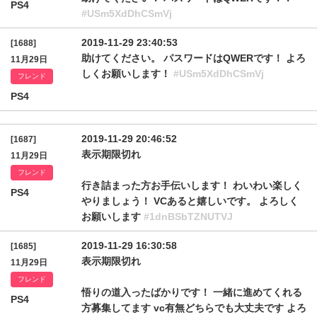
PS4
#USm5XdDhCSmVj
2019-11-29 23:40:53
[1688]
助けてください。 パスワードはQWERです！ よろ
11月29日
しくお願いします！
#USm5XdDhCSmVj
フレンド
PS4
2019-11-29 20:46:52
[1687]
表示期限切れ
11月29日
フレンド
行き詰まった方お手伝いします！ わいわい楽しく
PS4
やりましょう！ VCあると嬉しいです。 よろしく
お願いします
#1dnBSbTZNUTVJ
2019-11-29 16:30:58
[1685]
表示期限切れ
11月29日
フレンド
悟りの道入ったばかりです！ 一緒に進めてくれる
PS4
方募集してます vc有無どちらでも大丈夫です よろ