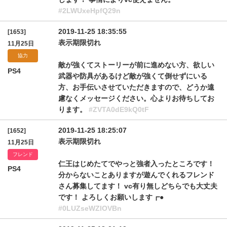
#2LWUxeHpfQ29n
2019-11-25 18:35:55
[1653]
表示期限切れ
11月25日
協力
敵が強くてストーリーが前に進めない方、欲しい
PS4
武器や防具があるけど敵が強くて倒せずにいる
方、お手伝いさせていただきますので、どうか遠
慮なくメッセージください。心よりお待ちしてお
ります。
#ZVTA0dE9kQ0tF
2019-11-25 18:25:07
[1652]
表示期限切れ
11月25日
フレンド
仁王はじめたてでやっと強者入ったところです！
PS4
分からないことありますが遊んでくれるフレンド
さん募集してます！ vc有り無しどちらでも大丈夫
です！ よろしくお願いします┏●
#0LUZseWZlOVBn