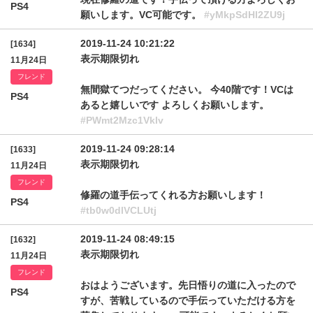
PS4
願いします。VC可能です。
#yMkpSdHl2ZU9j
2019-11-24 10:21:22
[1634]
表示期限切れ
11月24日
フレンド
無間獄てつだってください。 今40階です！VCは
PS4
あると嬉しいです よろしくお願いします。
#PWmt2Mzc1Vklv
2019-11-24 09:28:14
[1633]
表示期限切れ
11月24日
フレンド
修羅の道手伝ってくれる方お願いします！
PS4
#tb0w0dlVCLUtj
2019-11-24 08:49:15
[1632]
表示期限切れ
11月24日
フレンド
おはようございます。先日悟りの道に入ったので
PS4
すが、苦戦しているので手伝っていただける方を