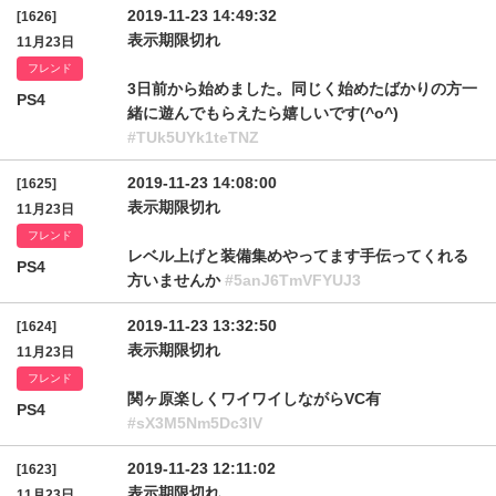
2019-11-23 14:49:32
[1626]
表示期限切れ
11月23日
フレンド
3日前から始めました。同じく始めたばかりの方一
PS4
緒に遊んでもらえたら嬉しいです(^o^)
#TUk5UYk1teTNZ
2019-11-23 14:08:00
[1625]
表示期限切れ
11月23日
フレンド
レベル上げと装備集めやってます手伝ってくれる
PS4
方いませんか
#5anJ6TmVFYUJ3
2019-11-23 13:32:50
[1624]
表示期限切れ
11月23日
フレンド
関ヶ原楽しくワイワイしながらVC有
PS4
#sX3M5Nm5Dc3lV
2019-11-23 12:11:02
[1623]
表示期限切れ
11月23日