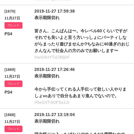
2019-11-27 17:59:38
[1670]
表示期限切れ
11月27日
フレンド
皆さん、こんばんは〜。今レベル60くらいですが
PS4
それでも良いよと言う方いっしょにパーティしな
がらまったり遊びませんか❔ちなみに40過ぎのおじ
さんなんで社会人の方のみでお願いします〜
#wX2ktYTdJWjhF
2019-11-27 17:26:46
[1669]
表示期限切れ
11月27日
フレンド
今から手伝ってくれる人手伝って欲しい人やりま
PS4
しょvcありで自分もあまり進んでないので。
#0eGVTdUF5a1Jr
2019-11-27 13:19:04
[1668]
表示期限切れ
11月27日
フレンド