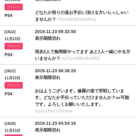
フレンド
どなたか悟りの道お手伝い頂ける方いらっしゃい
PS4
ませんか？
#3em9zWmRaOUxj
2019-11-23 09:33:50
[1622]
表示期限切れ
11月23日
フレンド
現在2人で無間獄やってます あと1人一緒にやる方
PS4
いませんか？
#qYzJrWDhRcERN
2019-11-23 08:38:20
[1621]
表示期限切れ
11月23日
フレンド
おはようございます。修羅の道で苦戦していま
PS4
す。どなたか手伝っていただけませんか？vc可能
です。よろしくお願いいたします。
#pdy1PaC13SUsw
2019-11-23 04:54:10
[1620]
表示期限切れ
11月23日