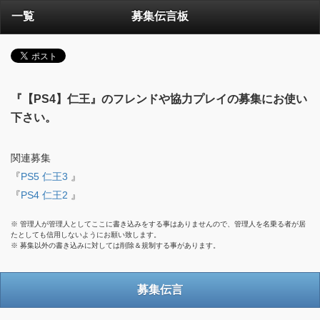
一覧
募集伝言板
『【PS4】仁王』のフレンドや協力プレイの募集にお使い
下さい。
関連募集
『
PS5 仁王3
』
『
PS4 仁王2
』
※ 管理人が管理人としてここに書き込みをする事はありませんので、管理人を名乗る者が居
たとしても信用しないようにお願い致します。
※ 募集以外の書き込みに対しては削除＆規制する事があります。
募集伝言