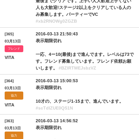
最後までクリアです。上手い人大歓迎上手くない
人も大歓迎!ステージ2以上をクリアしている人の
み募集します。パーティーでVC
#xb2RNOWg0ZGZB
2016-03-13 21:50:43
[365]
表示期限切れ
03月13日
フレンド
一応、4ー10(最後)まで進んでます。レベルは73で
VITA
す。フレンド募集しています。フレンド依頼お願
いします。
#BZlRTMEJsbzVZ
2016-03-13 15:00:53
[364]
表示期限切れ
03月13日
協力
10才の、ステージ1-15まで、進んでいます。
VITA
#scTdIZUE0QS1N
2016-03-13 14:56:52
[363]
表示期限切れ
03月13日
協力