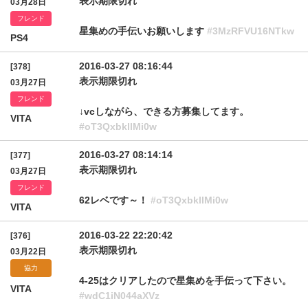
表示期限切れ
03月28日
フレンド
星集めの手伝いお願いします
#3MzRFVU16NTkw
PS4
2016-03-27 08:16:44
[378]
表示期限切れ
03月27日
フレンド
↓vcしながら、できる方募集してます。
VITA
#oT3QxbkllMi0w
2016-03-27 08:14:14
[377]
表示期限切れ
03月27日
フレンド
62レベです～！
#oT3QxbkllMi0w
VITA
2016-03-22 22:20:42
[376]
表示期限切れ
03月22日
協力
4-25はクリアしたので星集めを手伝って下さい。
VITA
#wdC1iN044aXVz