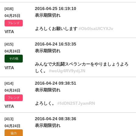
2016-04-25 16:19:10
[416]
表示期限切れ
04月25日
フレンド
よろしくお願いします
#Ob0lsaUlCYXJv
VITA
2016-04-24 16:53:35
[415]
表示期限切れ
04月24日
その他
みんなで大乱闘スペランカーをやりましょうよろ
VITA
しく。
#wcUg4RV9ydjJN
2016-04-24 09:38:51
[414]
表示期限切れ
04月24日
フレンド
よろしく。
#fdDN2STJyamRN
VITA
2016-04-24 08:38:36
[413]
表示期限切れ
04月24日
協力