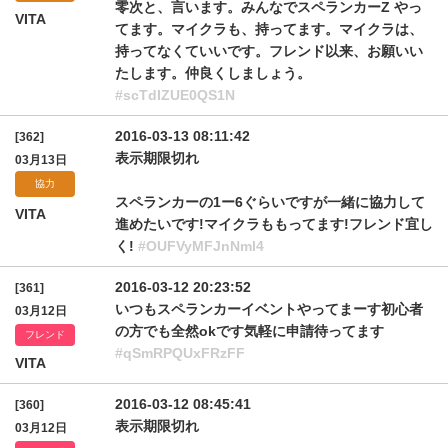
零次と、言います。みんなでスペランカーZ やっ
VITA
てます。マイクラも、持ってます。マイクラは、
持ってなくていいです。フレンド以来、お願いい
たします。仲良くしましょう。
#scTdIZUE0QS1N
2016-03-13 08:11:42
[362]
表示期限切れ
03月13日
協力
スペランカーの1ー6ぐらいですが一緒に協力して
VITA
進めたいです!マイクラももってます!フレンド宜し
く!
#OUFVyMFJnNmI4
2016-03-12 20:23:52
[361]
いつもスペランカーイベントやってまーす初心者
03月12日
の方でも全然okです気軽に申請待ってます
フレンド
#qSmRPQUxFRzFF
VITA
2016-03-12 08:45:41
[360]
表示期限切れ
03月12日