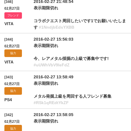
2016-02-27 21:48:54
[346]
表示期限切れ
02月27日
フレンド
コラボクエスト周回したいです1でお願いいたしま
VITA
す
#1NndjbEdsYXBB
2016-02-27 15:56:03
[344]
表示期限切れ
02月27日
協力
今、レアメタル採掘の上級で募集中です!
VITA
#uUWhVbV9leFdZ
2016-02-27 13:58:49
[343]
表示期限切れ
02月27日
協力
メタル発掘上級を周回する人フレンド募集
PS4
#RSk1qREdtYkZF
2016-02-27 13:58:05
[342]
表示期限切れ
02月27日
協力