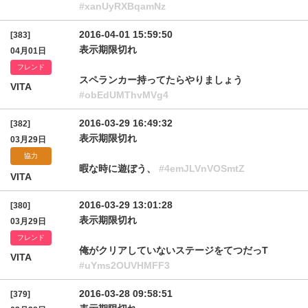
#xanUyRXBqamNz
2016-04-01 15:59:50
[383]
表示期限切れ
04月01日
フレンド
スペランカー持ってたらやりましょう
VITA
#obEdUMThvMVg4
2016-03-29 16:49:32
[382]
表示期限切れ
03月29日
協力
暇な時に遊ぼう、
#4emJLVnVOSmtZ
VITA
2016-03-29 13:01:28
[380]
表示期限切れ
03月29日
フレンド
俺がクリアしていないステージをてつだっT
VITA
#uYms2OUVHMFF3
2016-03-28 09:58:51
[379]