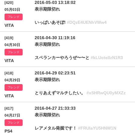
2016-05-03 13:18:02
[420]
表示期限切れ
05月03日
フレンド
いっぱいあそぼ!
#DQzE4UENhVWw4
VITA
2016-04-30 11:19:16
[419]
表示期限切れ
04月30日
フレンド
スペランカーやろうぜ〜〜と
#kLUctelIzN1R3
VITA
2016-04-29 02:23:51
[418]
表示期限切れ
04月29日
フレンド
とりあえずマルチしたい。
#xSHRwQU0yMXZz
VITA
2016-04-27 21:33:33
[417]
表示期限切れ
04月27日
フレンド
レアメタル発掘です！
#FRUlaYU5HNW1N
PS4