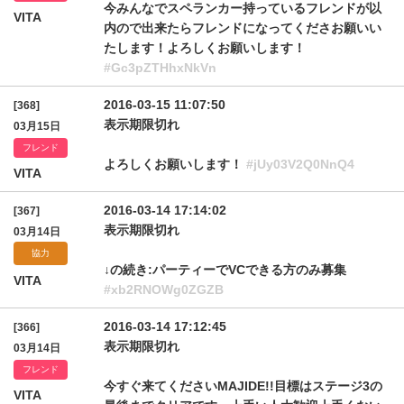
今みんなでスペランカー持っているフレンドが以
VITA
内ので出来たらフレンドになってくださお願いい
たします！よろしくお願いします！
#Gc3pZTHhxNkVn
2016-03-15 11:07:50
[368]
表示期限切れ
03月15日
フレンド
よろしくお願いします！
#jUy03V2Q0NnQ4
VITA
2016-03-14 17:14:02
[367]
表示期限切れ
03月14日
協力
↓の続き:パーティーでVCできる方のみ募集
VITA
#xb2RNOWg0ZGZB
2016-03-14 17:12:45
[366]
表示期限切れ
03月14日
フレンド
今すぐ来てくださいMAJIDE!!目標はステージ3の
VITA