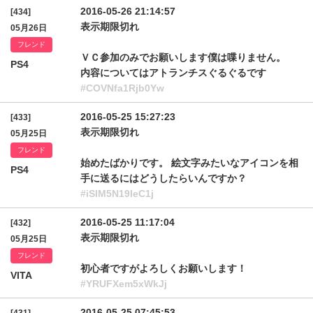
2016-05-26 21:14:57
[434]
表示期限切れ
05月26日
フレンド
ＶＣ参加のみでお願いします僕は喋りません。
PS4
内容についてはアトランチスぐるぐるです
#COVNfa1Rjb0Yw
2016-05-25 15:27:23
[433]
表示期限切れ
05月25日
フレンド
始めたばかりです。 絵文字みたいなアイコンを相
PS4
手に送るにはどうしたらいんですか？
#iSlM5N19IeC1j
2016-05-25 11:17:04
[432]
表示期限切れ
05月25日
フレンド
初心者ですがよろしくお願いします！
VITA
#YRUFXem5xWkJj
2016-05-25 07:45:53