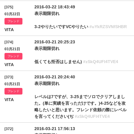
2016-03-22 18:43:49
[375]
表示期限切れ
03月22日
フレンド
3-2やりたいですVCやりたい
#uYkRZSVNfSHBR
VITA
2016-03-21 20:25:23
[374]
表示期限切れ
03月21日
フレンド
低くても拒否はしません)
#zSkQ4UFI4TVE4
VITA
2016-03-21 20:24:40
[373]
表示期限切れ
03月21日
フレンド
レベルは7ですが、3-25までソロでクリアしまし
VITA
た。(単に実績を言っただけです。)4-25などを攻
略したいと思います。フレンド依頼の際にレベル
を言ってください(ぢ
#zSkQ4UFI4TVE4
2016-03-21 17:56:13
[372]