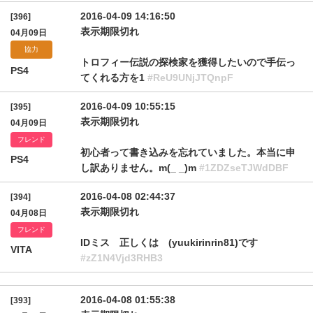
2016-04-09 14:16:50
[396]
表示期限切れ
04月09日
協力
トロフィー伝説の探検家を獲得したいので手伝っ
PS4
てくれる方を1
#ReU9UNjJTQnpF
2016-04-09 10:55:15
[395]
表示期限切れ
04月09日
フレンド
初心者って書き込みを忘れていました。本当に申
PS4
し訳ありません。m(_ _)m
#1ZDZseTJWdDBF
2016-04-08 02:44:37
[394]
表示期限切れ
04月08日
フレンド
IDミス 正しくは (yuukirinrin81)です
VITA
#zZ1N4Vjd3RHB3
2016-04-08 01:55:38
[393]