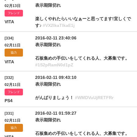
表示期限切れ
02月13日
フレンド
楽しくやれたらいいなぁーと思ってます!宜しくで
VITA
す♪
#VX2lkaTlkaE1j
2016-02-11 23:40:06
[334]
表示期限切れ
02月11日
協力
石板集めの手伝いをしてくれる人、大募集です。
VITA
#1S2pRamN0d1pZ
2016-02-11 09:43:10
[332]
表示期限切れ
02月11日
フレンド
がんばりましょう！
#WMDVuUjRETFRr
PS4
2016-02-11 01:59:27
[331]
表示期限切れ
02月11日
協力
石板集めの手伝いをしてくれる人、大募集です。