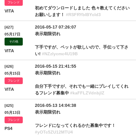
フレンド
初めてダウンロードしました 色々教えてください
VITA
お願いします！
#RSFRYblBYcld3
2016-05-17 07:26:07
[427]
表示期限切れ
05月17日
その他
下手ですが、ペットが欲しいので、手伝って下さ
VITA
い!
#NZzlycmc4U19B
2016-05-15 21:41:55
[426]
表示期限切れ
05月15日
フレンド
自分下手ですが、それでも一緒にプレイしてくれ
VITA
るフレンド募集中
#kaFFLZVdnbjlZ
2016-05-13 14:04:38
[425]
表示期限切れ
05月13日
フレンド
フレンドになってくれるかた募集中です！
PS4
#yOTc5ZU12MTU4