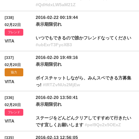
#QdHdxLW5aM21Z
2016-02-22 00:19:44
[338]
表示期限切れ
02月22日
フレンド
いつでもできるので誰かフレンドなってください
VITA
#ubExrT3FycXB3
2016-02-20 19:49:16
[337]
表示期限切れ
02月20日
協力
ボイスチャットしながら、みんスペできる方募集
VITA
っ!
#lRTZvNUs2MjEw
2016-02-20 13:50:41
[336]
表示期限切れ
02月20日
フレンド
ステージをどんどんクリアしてすすめて行きたい
VITA
です宜しくお願いします
#pel9Qc2x5OExZ
2016-02-13 12:56:05
[335]