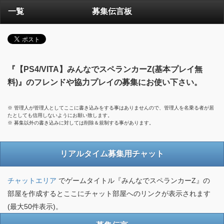
一覧
募集伝言板
『【PS4/VITA】みんなでスペランカーZ(基本プレイ無
料)』のフレンドや協力プレイの募集にお使い下さい。
※ 管理人が管理人としてここに書き込みをする事はありませんので、管理人を名乗る者が居
たとしても信用しないようにお願い致します。
※ 募集以外の書き込みに対しては削除＆規制する事があります。
リアルタイム募集用チャット
チャットエリア
でゲームタイトル『みんなでスペランカーZ』の
部屋を作成するとここにチャット部屋へのリンクが表示されます
(最大50件表示)。