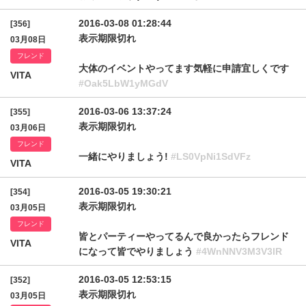
2016-03-08 01:28:44
[356]
表示期限切れ
03月08日
フレンド
大体のイベントやってます気軽に申請宜しくです
VITA
#Oak5LbW1yMGdV
2016-03-06 13:37:24
[355]
表示期限切れ
03月06日
フレンド
一緒にやりましょう!
#LS0VpNi1SdVFz
VITA
2016-03-05 19:30:21
[354]
表示期限切れ
03月05日
フレンド
皆とパーティーやってるんで良かったらフレンド
VITA
になって皆でやりましょう
#4WnNNV3M3V3lR
2016-03-05 12:53:15
[352]
表示期限切れ
03月05日