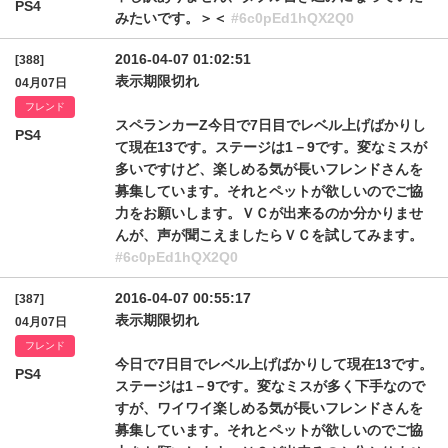
PS4
みたいです。＞＜
#6c0pEd1hQX2Q0
2016-04-07 01:02:51
[388]
表示期限切れ
04月07日
フレンド
スペランカーZ今日で7日目でレベル上げばかりし
PS4
て現在13です。ステージは1－9です。変なミスが
多いですけど、楽しめる気が長いフレンドさんを
募集しています。それとペットが欲しいのでご協
力をお願いします。ＶＣが出来るのか分かりませ
んが、声が聞こえましたらＶＣを試してみます。
#6c0pEd1hQX2Q0
2016-04-07 00:55:17
[387]
表示期限切れ
04月07日
フレンド
今日で7日目でレベル上げばかりして現在13です。
PS4
ステージは1－9です。変なミスが多く下手なので
すが、ワイワイ楽しめる気が長いフレンドさんを
募集しています。それとペットが欲しいのでご協