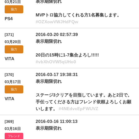
表示期限切れ
03月21日
協力
MVPトロ協力してくれる方1名募集します。
PS4
#OZXowVWJHdFQw
2016-03-20 02:57:39
[371]
表示期限切れ
03月20日
協力
20日の15時に1-7集合よろし!!!!!
VITA
#vbXhOVW5qUHo0
2016-03-17 19:38:31
[370]
表示期限切れ
03月17日
協力
ステージ3クリアを目指しています。あと2日で。
VITA
手伝ってくださる方はフレンド依頼よろしくお願
いします。
#4NEdvcEpFWUVZ
2016-03-16 11:00:13
[369]
表示期限切れ
03月16日
フレンド