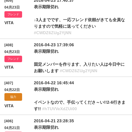
2016-04-23 17:40:37
[409]
表示期限切れ
04月23日
フレンド
↓3人までです、一応フレンド依頼がきても全員な
VITA
りますので気軽に送ってください
#CWDZ6ZUg2YjNN
2016-04-23 17:39:06
[408]
表示期限切れ
04月23日
フレンド
固定メンバーを作ります、入りたい人は今日中に
VITA
お願いします
#CWDZ6ZUg2YjNN
2016-04-22 16:45:44
[407]
表示期限切れ
04月22日
協力
イベントなので、手伝ってくださ～い!!2-6行きま
VITA
す!!
#hTUVVeXdZUi00
2016-04-21 23:28:35
[406]
表示期限切れ
04月21日