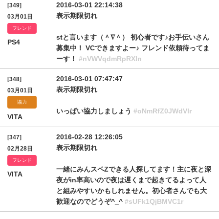
2016-03-01 22:14:38
[349]
表示期限切れ
03月01日
フレンド
stと言います（＾∇＾） 初心者です♪お手伝いさん
PS4
募集中！ VCできますよー♪ フレンド依頼待ってま
ーす！
#nVWVqdmRpRXln
2016-03-01 07:47:47
[348]
表示期限切れ
03月01日
協力
いっぱい協力しましょう
#oNmRfZ0JWdVlr
VITA
2016-02-28 12:26:05
[347]
表示期限切れ
02月28日
フレンド
一緒にみんスペZできる人探してます！主に夜と深
VITA
夜がin率高いので夜は遅くまで起きてるよって人
と組みやすいかもしれません。初心者さんでも大
歓迎なのでどうぞ^_^
#sUFk1QjBMVC1r