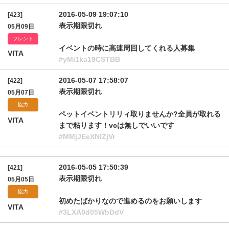
2016-05-09 19:07:10
[423]
表示期限切れ
05月09日
フレンド
イベントの時に高速周回してくれる人募集
VITA
#yMi1ka19CSTBB
2016-05-07 17:58:07
[422]
表示期限切れ
05月07日
協力
ペットイベントリリィ取りませんか?全員が取れる
VITA
まで粘ります！vcは無しでいいです
#MMjJEeXNlZjVr
2016-05-05 17:50:39
[421]
表示期限切れ
05月05日
協力
初めたばかりなので進めるのをお願いします
VITA
#3LXA0d05WbDdV