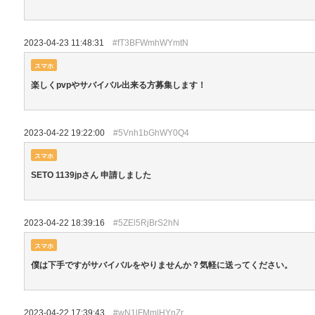
2023-04-23 11:48:31
#fT3BFWmhWYmtN
スマホ
楽しくpvpやサバイバル出来る方募集します！
2023-04-22 19:22:00
#5Vnh1bGhWY0Q4
スマホ
SETO 1139jpさん 申請しました
2023-04-22 18:39:16
#5ZEl5RjBrS2hN
スマホ
僕は下手ですがサバイバルをやりませんか？気軽に送ってください。
2023-04-22 17:39:43
#wN1lFMmlHYnZr