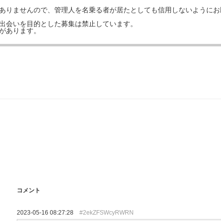
はありませんので、管理人を名乗る者が居たとしても信用しないようにお
の出会いを目的とした募集は禁止しています。
事があります。
コメント
2023-05-16 08:27:28
#2ekZFSWcyRWRN