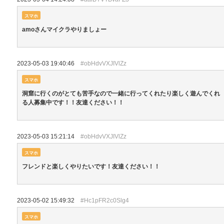
スマホ
amoさんマイクラやりましょー
2023-05-03 19:40:46
#obHdvVXJIVlZz
スマホ
洞窟に行くのがとても苦手なので一緒に行ってくれたり楽しく遊んでくれ
る人募集中です！！友達ください！！
2023-05-03 15:21:14
#obHdvVXJIVlZz
スマホ
フレンドと楽しくやりたいです！友達ください！！
2023-05-02 15:49:32
#Hc1pFR2c0Slg4
スマホ