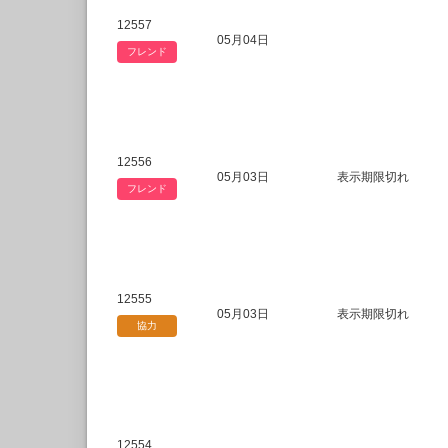
12557
05月04日
フレンド
12556
05月03日
表示期限切れ
フレンド
12555
05月03日
表示期限切れ
協力
12554