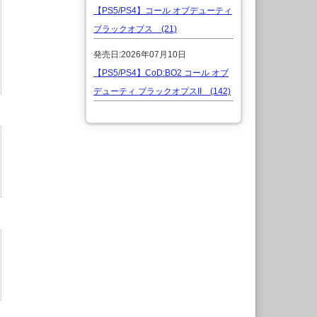
【PS5/PS4】コール オブデューティ
ブラックオプス (21)
発売日:2026年07月10日
【PS5/PS4】CoD:BO2 コール オブ
デューティ ブラックオプスII (142)