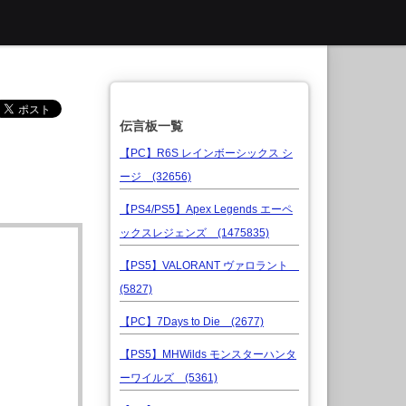
伝言板一覧
【PC】R6S レインボーシックス シ
ージ (32656)
【PS4/PS5】Apex Legends エーペ
ックスレジェンズ (1475835)
【PS5】VALORANT ヴァロラント
(5827)
【PC】7Days to Die (2677)
【PS5】MHWilds モンスターハンタ
ーワイルズ (5361)