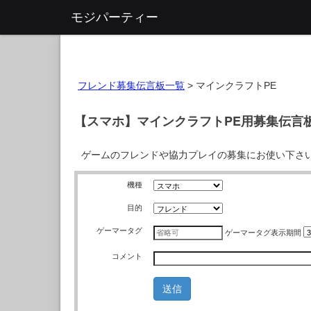
モジパーティー
フレンド募集伝言板一覧
>
マインクラフトPE
【スマホ】マインクラフトPE用募集伝言
ゲームのフレンドや協力プレイの募集にお使い下さ
機種
目的
ゲーマータグ
ゲーマータグ
表示期間
コメント