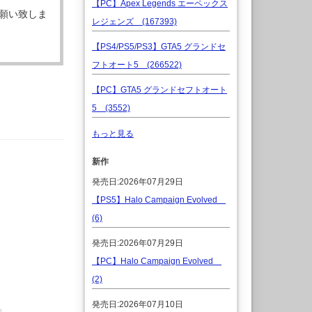
【PC】Apex Legends エーペックス
願い致しま
レジェンズ (167393)
【PS4/PS5/PS3】GTA5 グランドセ
フトオート5 (266522)
【PC】GTA5 グランドセフトオート
5 (3552)
もっと見る
新作
発売日:2026年07月29日
【PS5】Halo Campaign Evolved
(6)
発売日:2026年07月29日
【PC】Halo Campaign Evolved
(2)
発売日:2026年07月10日