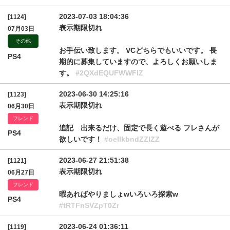
2023-07-03 18:04:36
[1124]
表示期限切れ
07月03日
その他
お手伝い致します。 VCどちらでもいいです。 長
PS4
期的に募集していますので、よろしくお願いしま
す。
#2QXdEQUFWWFlZ
2023-06-30 14:25:16
[1123]
表示期限切れ
06月30日
フレンド
追記 出来るだけ、固定で長く遊べる フレさんが
PS4
欲しいです！
#oellkbndZZlZZ
2023-06-27 21:51:38
[1121]
表示期限切れ
06月27日
フレンド
暇あればやりましょwいろいろ探索w
PS4
#tRTFnSVZpT0Zr
2023-06-24 01:36:11
[1119]