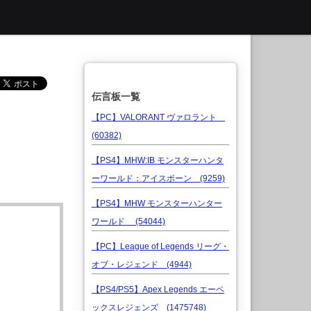
伝言板一覧
【PC】VALORANT ヴァロラント
(60382)
【PS4】MHW:IB モンスターハンタ
ーワールド：アイスボーン (9259)
【PS4】MHW モンスターハンター
ワールド (54044)
【PC】League of Legends リーグ・
オブ・レジェンド (4944)
【PS4/PS5】Apex Legends エーペ
ックスレジェンズ (1475748)