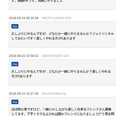
す。愚痴OKです。気軽にやりましょ
2018-09-24 06:35:56
#WUFY1UWZ6LVNR
PS4
久しぶりにやるんですが、どなたか一緒にやりませんか？ジェイソンキル
してみたいです！楽しくやれる方,VCあります
2018-09-22 22:58:32
#jMGtKVWpRU1B3
PS4
久しぶりにやるんですが、どなたか一緒にやりませんか？楽しくやれる
方,VCあります
2018-09-22 15:27:30
#TcmZkNWtla1Nj
PS4
ほぼ初心者ですけど、一緒にvcしながら楽しく出来るフレンドさん募集
してます。下手くそでもよければ誰かフレンドになりましょう(^^) 男女問