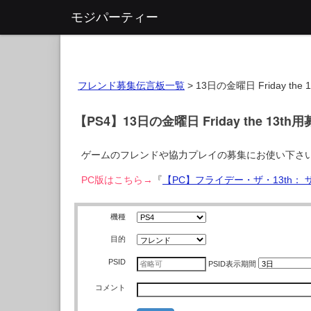
モジパーティー
フレンド募集伝言板一覧
>
13日の金曜日 Friday the 1
【PS4】13日の金曜日 Friday the 13t
ゲームのフレンドや協力プレイの募集にお使い下さ
PC版はこちら→
『
【PC】フライデー・ザ・13th：
機種
目的
PSID
PSID
表示期間
コメント