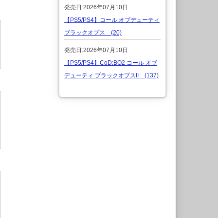
発売日:2026年07月10日
【PS5/PS4】コール オブデューティ
ブラックオプス (20)
発売日:2026年07月10日
【PS5/PS4】CoD:BO2 コール オブ
デューティ ブラックオプスII (137)