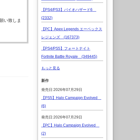
【PS4/PS3】バイオハザード6
(2332)
願い致しま
【PC】Apex Legends エーペックス
レジェンズ (167373)
【PS4/PS5】フォートナイト
Fortnite Battle Royale (349445)
もっと見る
新作
発売日:2026年07月29日
【PS5】Halo Campaign Evolved
(6)
発売日:2026年07月29日
【PC】Halo Campaign Evolved
(2)