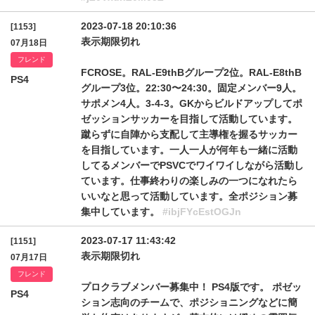
2023-07-18 20:10:36
[1153]
表示期限切れ
07月18日
フレンド
FCROSE。RAL-E9thBグループ2位。RAL-E8thB
PS4
グループ3位。22:30〜24:30。固定メンバー9人。
サポメン4人。3-4-3。GKからビルドアップしてポ
ゼッションサッカーを目指して活動しています。
蹴らずに自陣から支配して主導権を握るサッカー
を目指しています。一人一人が何年も一緒に活動
してるメンバーでPSVCでワイワイしながら活動し
ています。仕事終わりの楽しみの一つになれたら
いいなと思って活動しています。全ポジション募
集中しています。
#ibjFYcEstOGJn
2023-07-17 11:43:42
[1151]
表示期限切れ
07月17日
フレンド
プロクラブメンバー募集中！ PS4版です。 ポゼッ
PS4
ション志向のチームで、ポジショニングなどに簡