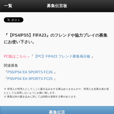
一覧
募集伝言板
『【PS4/PS5】FIFA23』のフレンドや協力プレイの募集
にお使い下さい。
PC版はこちら→
『
【PC】FIFA23 フレンド募集掲示板
』
関連募集
『
PS5/PS4 EA SPORTS FC26
』
『
PS5/PS4 EA SPORTS FC25
』
※ 管理人が管理人としてここに書き込みをする事はありませんので、管理人を名乗る者が居
たとしても信用しないようにお願い致します。
※ 募集以外の書き込みに対しては削除＆規制する事があります。
募集伝言