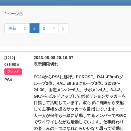
2ページ目
最新
1
2
3
4
5
2023-08-08 20:16:07
[1212]
表示期限切れ
08月08日
フレンド
FC24からPS5に移行。FCROSE。RAL-E9thBグ
PS4
ループ2位。RAL-E8thBグループ3位。22:30〜
24:30。固定メンバー9人。サポメン4人。3-4-3。
GKからビルドアップしてポゼッションサッカーを
目指して活動しています。蹴らずに自陣から支配
して主導権を握るサッカーを目指しています。一
人一人が何年も一緒に活動してるメンバーでPSVC
でワイワイしながら活動しています。仕事終わり
の楽しみの一つになれたらいいなと思って活動し