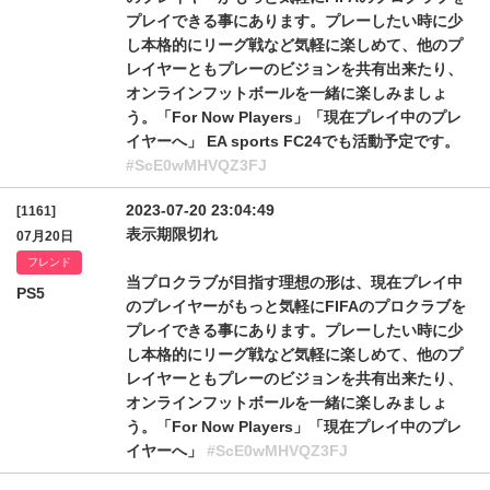
プレイできる事にあります。プレーしたい時に少
し本格的にリーグ戦など気軽に楽しめて、他のプ
レイヤーともプレーのビジョンを共有出来たり、
オンラインフットボールを一緒に楽しみましょ
う。「For Now Players」「現在プレイ中のプレ
イヤーへ」 EA sports FC24でも活動予定です。
#ScE0wMHVQZ3FJ
2023-07-20 23:04:49
[1161]
表示期限切れ
07月20日
フレンド
当プロクラブが目指す理想の形は、現在プレイ中
PS5
のプレイヤーがもっと気軽にFIFAのプロクラブを
プレイできる事にあります。プレーしたい時に少
し本格的にリーグ戦など気軽に楽しめて、他のプ
レイヤーともプレーのビジョンを共有出来たり、
オンラインフットボールを一緒に楽しみましょ
う。「For Now Players」「現在プレイ中のプレ
イヤーへ」
#ScE0wMHVQZ3FJ