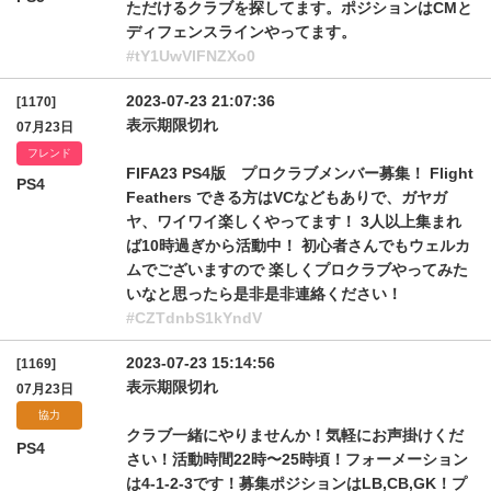
ただけるクラブを探してます。ポジションはCMと
ディフェンスラインやってます。
#tY1UwVlFNZXo0
2023-07-23 21:07:36
[1170]
表示期限切れ
07月23日
フレンド
FIFA23 PS4版 プロクラブメンバー募集！ Flight
PS4
Feathers できる方はVCなどもありで、ガヤガ
ヤ、ワイワイ楽しくやってます！ 3人以上集まれ
ば10時過ぎから活動中！ 初心者さんでもウェルカ
ムでございますので 楽しくプロクラブやってみた
いなと思ったら是非是非連絡ください！
#CZTdnbS1kYndV
2023-07-23 15:14:56
[1169]
表示期限切れ
07月23日
協力
クラブ一緒にやりませんか！気軽にお声掛けくだ
PS4
さい！活動時間22時〜25時頃！フォーメーション
は4-1-2-3です！募集ポジションはLB,CB,GK！プ