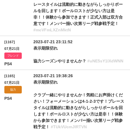
レースタイルは流動的に動きながらしっかりボー
ルを回します！ボールロストが少ない方は是
非！！体験から参加できます！正式入部は双方合
意です！メンバー揃い次第リーグ戦参戦予定！
#mcVFmLXZnMktN
2023-07-21 23:11:52
[1167]
表示期限切れ
07月21日
フレンド
協力シーズンやりませんか？
#uNE5sY1lXdWNN
PS4
2023-07-21 19:38:26
[1165]
表示期限切れ
07月21日
協力
クラブ一緒にやりませんか！気軽にお声掛けくだ
PS4
さい！フォーメーションは4-1-2-3です！プレース
タイルは流動的に動きながらしっかりボールを回
します！ボールロストが少ない方は是非！！体験
から参加できます！メンバー揃い次第リーグ戦参
戦予定！
#TUkVUcmJIRTVN