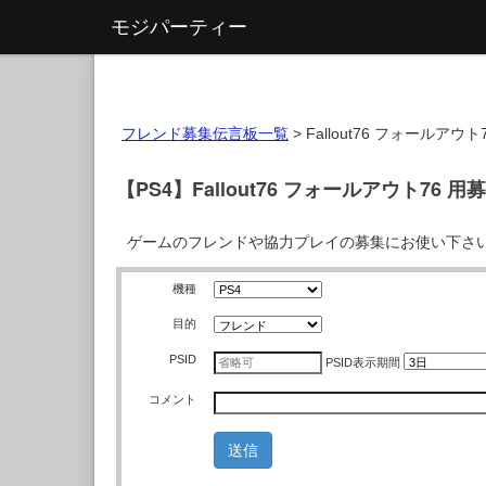
モジパーティー
フレンド募集伝言板一覧
>
Fallout76 フォールアウト
【PS4】Fallout76 フォールアウト76 
ゲームのフレンドや協力プレイの募集にお使い下さ
機種
目的
PSID
PSID
表示期間
コメント