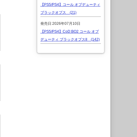
【PS5/PS4】コール オブデューティ
ブラックオプス (21)
発売日:2026年07月10日
【PS5/PS4】CoD:BO2 コール オブ
デューティ ブラックオプスII (142)