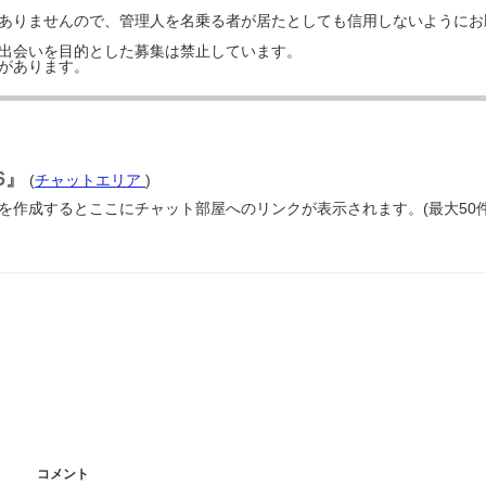
はありませんので、管理人を名乗る者が居たとしても信用しないようにお
の出会いを目的とした募集は禁止しています。
事があります。
76』
(
チャットエリア
)
部屋を作成するとここにチャット部屋へのリンクが表示されます。(最大50
コメント