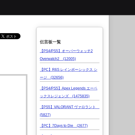
伝言板一覧
【PS4/PS5】オーバーウォッチ2
Overwatch2 (12005)
【PC】R6S レインボーシックス シ
ージ (32656)
【PS4/PS5】Apex Legends エーペ
ックスレジェンズ (1475835)
【PS5】VALORANT ヴァロラント
(5827)
【PC】7Days to Die (2677)