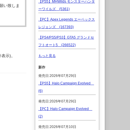
【PS5】MHWilds モンスターハンタ
願い致しま
ーワイルズ (5361)
【PC】Apex Legends エーペックス
レジェンズ (167393)
【PS4/PS5/PS3】GTA5 グランドセ
フトオート5 (266522)
件表示)。
もっと見る
新作
発売日:2026年07月29日
【PS5】Halo Campaign Evolved
(6)
発売日:2026年07月29日
【PC】Halo Campaign Evolved
(2)
発売日:2026年07月10日