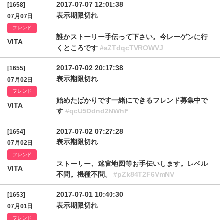
2017-07-07 12:01:38
[1658]
表示期限切れ
07月07日
フレンド
誰かストーリー手伝って下さい。今レーゲンに行
VITA
くところです
#aZTdqcTVROWVJ
2017-07-02 20:17:38
[1655]
表示期限切れ
07月02日
フレンド
始めたばかりです一緒にできるフレンド募集中で
VITA
す
#qcU5Ddnd2NWhF
2017-07-02 07:27:28
[1654]
表示期限切れ
07月02日
フレンド
ストーリー、迷宮地図等お手伝いします。レベル
VITA
不問。機種不問。
#pZk84T2F6VmNV
2017-07-01 10:40:30
[1653]
表示期限切れ
07月01日
フレンド