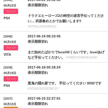
[1642]
表示期限切れ
06月22日
フレンド
ドラクエヒーローズ2の時空の迷宮手伝ってくださ
PS4
い… 武器集めとかでお願いします‼
#4TklLd0dKMGdr
2017-06-19 08:10:45
[1640]
表示期限切れ
06月19日
フレンド
まだ始めたばかりでlevel40くらいです。levelあげ
VITA
など手伝ってください。
#YM0VSVWNFb3VF
2017-06-18 00:18:24
[1639]
表示期限切れ
06月18日
フレンド
悪鬼の隠れ家です。 手伝ってください 9592です
PS4
#3OW15X1BJNFJV
2017-06-10 22:27:01
[1637]
表示期限切れ
06月10日