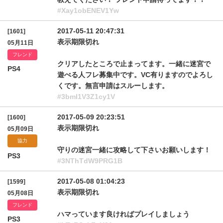
#Xay1obENEV1Yw
2017-05-11 20:47:31
[1601]
表示期限切れ
05月11日
フレンド
クリアしたところで止まってます。一緒に迷宮で
PS4
遊べる人フレ募集中です。VC有りますのでよろし
くです。無言申請はスルーします。
#3bmI1V3Z1cy1V
2017-05-09 20:23:51
[1600]
表示期限切れ
05月09日
協力
守りの迷宮一緒に攻略して下さいお願いします！
PS3
#3NThTdW9PRG1B
2017-05-08 01:04:23
[1599]
表示期限切れ
05月08日
フレンド
ハマっています良ければプレイしましょう
PS3