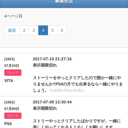
募集伝言
4ページ目
最新
2
3
4
5
6
2017-07-10 21:27:16
[1663]
表示期限切れ
07月10日
フレンド
ストーリーをやっとクリアしたので誰か一緒にや
VITA
りませんか?PS4の方でも出来るなら一緒にやりま
しょう。
#qNDlvVGprRHhz
2017-07-09 13:30:44
[1662]
表示期限切れ
07月09日
フレンド
ストリーやっとクリアしたばかりですが、一緒に
PS4
楽しくやってくれる人よろしくお願いします