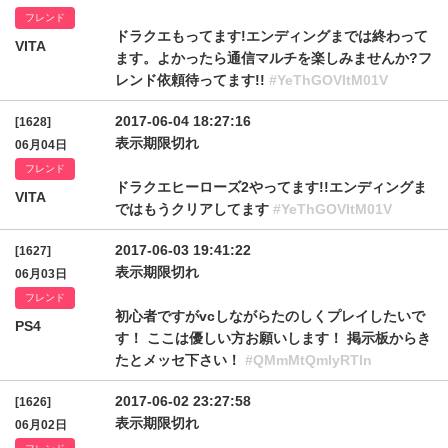
フレンド
ドラクエもってます!エンディングまでは終わって
VITA
ます。よかったら通信マルチを楽しみませんか?フ
レンド依頼待ってます!!
#YeThGOVItM01V
2017-06-04 18:27:16
[1628]
表示期限切れ
06月04日
フレンド
ドラクエヒーローズ2やってます!!エンディングま
VITA
ではもうクリアしてます
#YeThGOVItM01V
2017-06-03 19:41:22
[1627]
表示期限切れ
06月03日
フレンド
初心者ですがvcしながらたのしくプレイしたいで
PS4
す！ ここは優しい方お願いします！ 掲示板からき
たとメッセ下さい！
#QMmMtQmlyRTln
2017-06-02 23:27:58
[1626]
表示期限切れ
06月02日