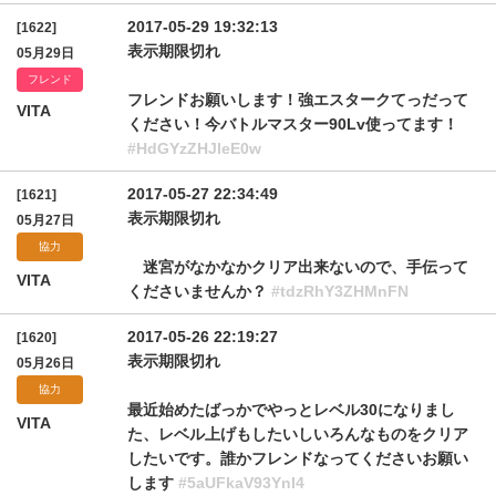
2017-05-29 19:32:13
[1622]
表示期限切れ
05月29日
フレンド
フレンドお願いします！強エスタークてっだって
VITA
ください！今バトルマスター90Lv使ってます！
#HdGYzZHJleE0w
2017-05-27 22:34:49
[1621]
表示期限切れ
05月27日
協力
迷宮がなかなかクリア出来ないので、手伝って
VITA
くださいませんか？
#tdzRhY3ZHMnFN
2017-05-26 22:19:27
[1620]
表示期限切れ
05月26日
協力
最近始めたばっかでやっとレベル30になりまし
VITA
た、レベル上げもしたいしいろんなものをクリア
したいです。誰かフレンドなってくださいお願い
します
#5aUFkaV93YnI4