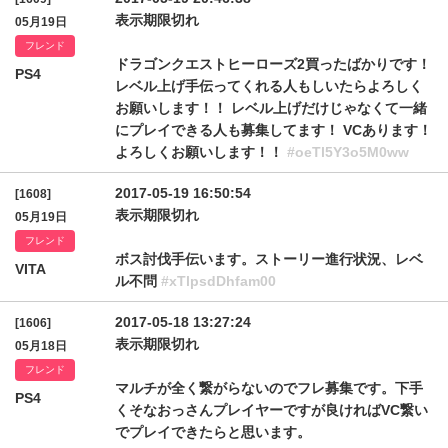
表示期限切れ
05月19日
フレンド
ドラゴンクエストヒーローズ2買ったばかりです！
PS4
レベル上げ手伝ってくれる人もしいたらよろしく
お願いします！！ レベル上げだけじゃなくて一緒
にプレイできる人も募集してます！ VCあります！
よろしくお願いします！！
#oeTl5Y3o5M0ww
2017-05-19 16:50:54
[1608]
表示期限切れ
05月19日
フレンド
ボス討伐手伝います。ストーリー進行状況、レベ
VITA
ル不問
#xTlpsdDhfam00
2017-05-18 13:27:24
[1606]
表示期限切れ
05月18日
フレンド
マルチが全く繋がらないのでフレ募集です。下手
PS4
くそなおっさんプレイヤーですが良ければVC繋い
でプレイできたらと思います。