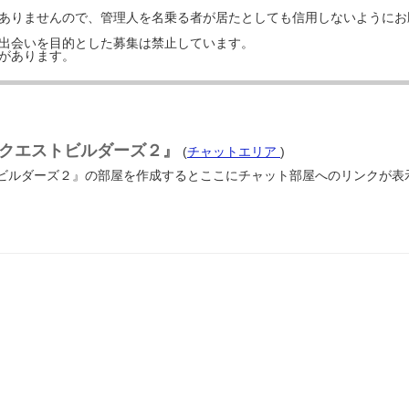
はありませんので、管理人を名乗る者が居たとしても信用しないようにお
の出会いを目的とした募集は禁止しています。
事があります。
クエストビルダーズ２』
(
チャットエリア
)
ビルダーズ２』の部屋を作成するとここにチャット部屋へのリンクが表