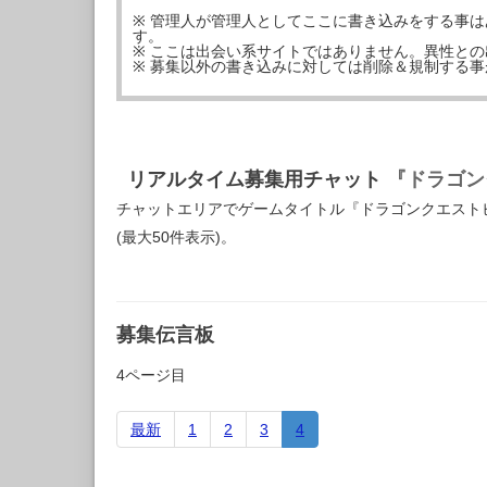
※ 管理人が管理人としてここに書き込みをする事
す。
※ ここは出会い系サイトではありません。異性と
※ 募集以外の書き込みに対しては削除＆規制する
リアルタイム募集用チャット
『ドラゴン
チャットエリアでゲームタイトル『ドラゴンクエスト
(最大50件表示)。
募集伝言板
4ページ目
最新
1
2
3
4