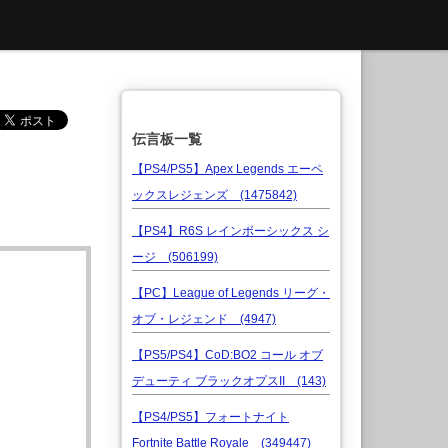
伝言板一覧
【PS4/PS5】Apex Legends エーペ
ックスレジェンズ (1475842)
【PS4】R6S レインボーシックス シ
ージ (506199)
【PC】League of Legends リーグ・
オブ・レジェンド (4947)
【PS5/PS4】CoD:BO2 コール オブ
デューティ ブラックオプスII (143)
【PS4/PS5】フォートナイト
Fortnite Battle Royale (349447)