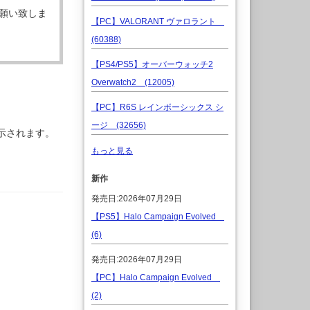
願い致しま
【PC】VALORANT ヴァロラント
(60388)
【PS4/PS5】オーバーウォッチ2
Overwatch2 (12005)
【PC】R6S レインボーシックス シ
ージ (32656)
示されます。
もっと見る
新作
発売日:2026年07月29日
【PS5】Halo Campaign Evolved
(6)
発売日:2026年07月29日
【PC】Halo Campaign Evolved
(2)