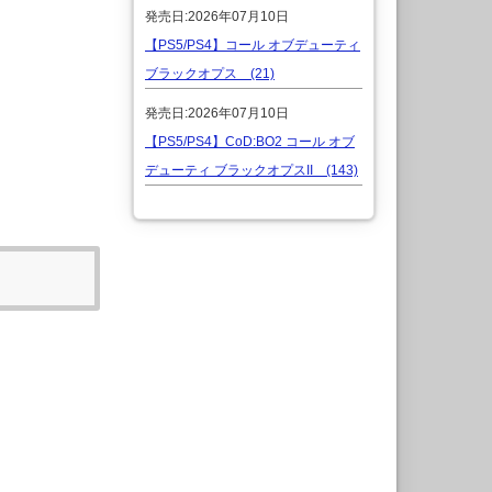
発売日:2026年07月10日
【PS5/PS4】コール オブデューティ
ブラックオプス (21)
発売日:2026年07月10日
【PS5/PS4】CoD:BO2 コール オブ
デューティ ブラックオプスII (143)