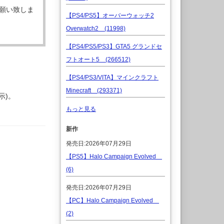
願い致しま
【PS4/PS5】オーバーウォッチ2
Overwatch2 (11998)
【PS4/PS5/PS3】GTA5 グランドセ
フトオート5 (266512)
【PS4/PS3/VITA】マインクラフト
Minecraft (293371)
示)。
もっと見る
新作
発売日:2026年07月29日
【PS5】Halo Campaign Evolved
(6)
発売日:2026年07月29日
【PC】Halo Campaign Evolved
(2)