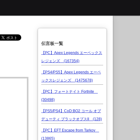
伝言板一覧
【PC】Apex Legends エーペックス
レジェンズ (167354)
【PS4/PS5】Apex Legends エーペ
ックスレジェンズ (1475678)
【PC】フォートナイト Fortnite
(30498)
【PS5/PS4】CoD:BO2 コール オブ
デューティ ブラックオプスII (128)
【PC】EFT Escape from Tarkov
(13865)