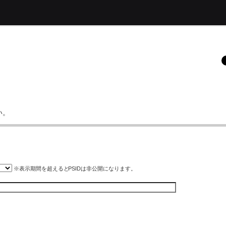
い。
※表示期間を超えると
PSID
は非公開になります。