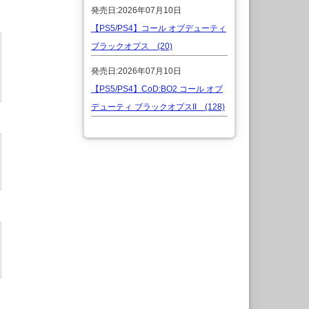
発売日:2026年07月10日
【PS5/PS4】コール オブデューティ
ブラックオプス (20)
発売日:2026年07月10日
【PS5/PS4】CoD:BO2 コール オブ
デューティ ブラックオプスII (128)