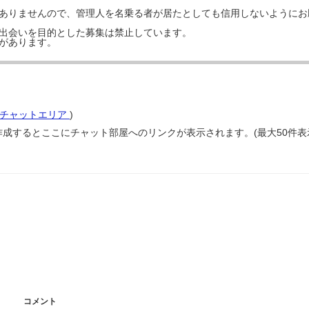
はありませんので、管理人を名乗る者が居たとしても信用しないようにお
の出会いを目的とした募集は禁止しています。
事があります。
チャットエリア
)
作成するとここにチャット部屋へのリンクが表示されます。(最大50件表
コメント