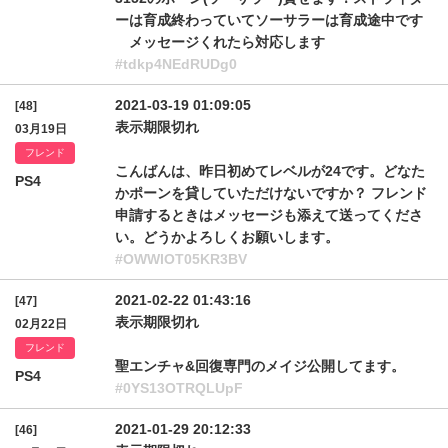
ーは育成終わっていてソーサラーは育成途中です
メッセージくれたら対応します
#tdkp4NEdRUDg0
2021-03-19 01:09:05
[48]
表示期限切れ
03月19日
フレンド
こんばんは、昨日初めてレベルが24です。どなた
PS4
かポーンを貸していただけないですか？ フレンド
申請するときはメッセージも添えて送ってくださ
い。どうかよろしくお願いします。
#OWWlOT05KR3BV
2021-02-22 01:43:16
[47]
表示期限切れ
02月22日
フレンド
聖エンチャ&回復専門のメイジ公開してます。
PS4
#0YS13OTRQLUpF
2021-01-29 20:12:33
[46]