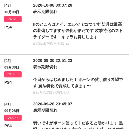
2020-10-08 09:37:26
[43]
表示期限切れ
10月08日
フレンド
IIのところはアイ、エルで_は2つです 防具は最高
PS4
の装備してますが強化がまだです 攻撃特化のスト
ライダーです キャラお貸しします
#3S2djMWRRU2hz
2020-09-30 22:51:23
[42]
表示期限切れ
09月30日
フレンド
今日からはじめました！ ポーンの貸し借り希望で
PS4
す 魔法特化で育成してきます〜
#zcVV1N19xWDU0
2020-09-28 23:45:07
[41]
表示期限切れ
09月28日
フレンド
弱いですがポーン使ってくださると助かります 黒
PS4