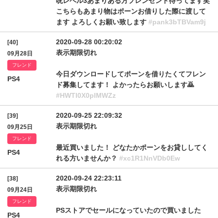
呪レベル3あまりある方プレンゼント待ってます笑
こちらもあまり物はポーンお借りした際に渡して
ます よろしくお願い致します
#pank3bTBVam9j
2020-09-28 00:20:02
[40]
表示期限切れ
09月28日
フレンド
今日ダウンロードしてポーンを借りたくてフレン
PS4
ド募集してます！ よかったらお願いします🙇
#HWTl0X0pIMWZz
2020-09-25 22:09:32
[39]
表示期限切れ
09月25日
フレンド
最近買いました！ どなたかポーンをお貸ししてく
PS4
れる方いませんか？
#xc1R1NnVDb0Ew
2020-09-24 22:23:11
[38]
表示期限切れ
09月24日
フレンド
PSストアでセールになっていたので買いました
PS4