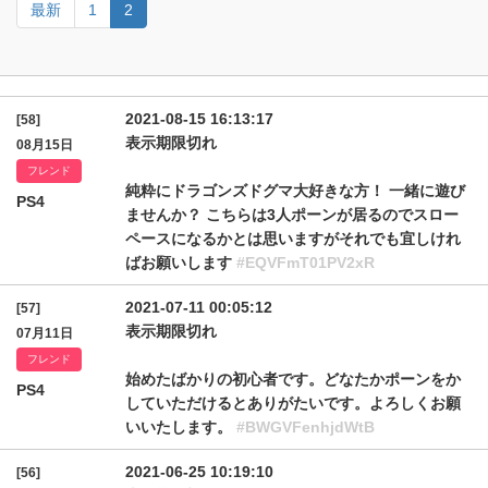
最新
1
2
2021-08-15 16:13:17
[58]
表示期限切れ
08月15日
フレンド
純粋にドラゴンズドグマ大好きな方！ 一緒に遊び
PS4
ませんか？ こちらは3人ポーンが居るのでスロー
ペースになるかとは思いますがそれでも宜しけれ
ばお願いします
#EQVFmT01PV2xR
2021-07-11 00:05:12
[57]
表示期限切れ
07月11日
フレンド
始めたばかりの初心者です。どなたかポーンをか
PS4
していただけるとありがたいです。よろしくお願
いいたします。
#BWGVFenhjdWtB
2021-06-25 10:19:10
[56]