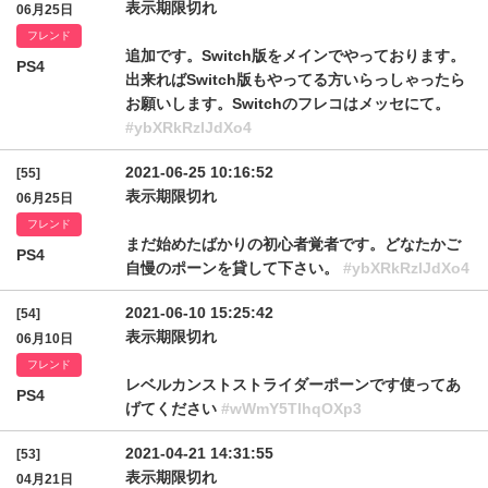
表示期限切れ
06月25日
フレンド
追加です。Switch版をメインでやっております。
PS4
出来ればSwitch版もやってる方いらっしゃったら
お願いします。Switchのフレコはメッセにて。
#ybXRkRzlJdXo4
2021-06-25 10:16:52
[55]
表示期限切れ
06月25日
フレンド
まだ始めたばかりの初心者覚者です。どなたかご
PS4
自慢のポーンを貸して下さい。
#ybXRkRzlJdXo4
2021-06-10 15:25:42
[54]
表示期限切れ
06月10日
フレンド
レベルカンストストライダーポーンです使ってあ
PS4
げてください
#wWmY5TlhqOXp3
2021-04-21 14:31:55
[53]
表示期限切れ
04月21日