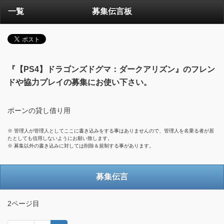
一覧
募集伝言板
『【PS4】ドラゴンズドグマ：ダークアリズン』のフレン
ドや協力プレイの募集にお使い下さい。
ポーンの貸し借り用
※ 管理人が管理人としてここに書き込みをする事はありませんので、管理人を名乗る者が居
たとしても信用しないようにお願い致します。
※ 募集以外の書き込みに対しては削除＆規制する事があります。
募集伝言
2ページ目