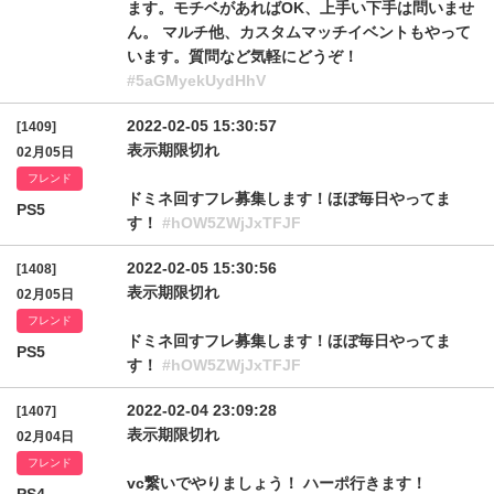
ます。モチベがあればOK、上手い下手は問いませ
ん。 マルチ他、カスタムマッチイベントもやって
います。質問など気軽にどうぞ！
#5aGMyekUydHhV
2022-02-05 15:30:57
[1409]
表示期限切れ
02月05日
フレンド
ドミネ回すフレ募集します！ほぼ毎日やってま
PS5
す！
#hOW5ZWjJxTFJF
2022-02-05 15:30:56
[1408]
表示期限切れ
02月05日
フレンド
ドミネ回すフレ募集します！ほぼ毎日やってま
PS5
す！
#hOW5ZWjJxTFJF
2022-02-04 23:09:28
[1407]
表示期限切れ
02月04日
フレンド
vc繋いでやりましょう！ ハーポ行きます！