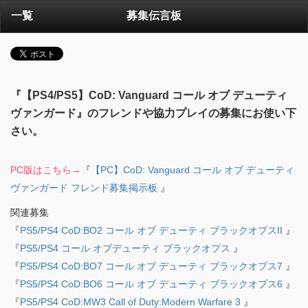
一覧
募集伝言板
『【PS4/PS5】CoD: Vanguard コール オブ デューティ
ヴァンガード』のフレンドや協力プレイの募集にお使い下
さい。
PC版はこちら→
『
【PC】CoD: Vanguard コール オブ デューティ
ヴァンガード フレンド募集掲示板
』
関連募集
『
PS5/PS4 CoD:BO2 コール オブ デューティ ブラックオプスII
』
『
PS5/PS4 コール オブデューティ ブラックオプス
』
『
PS5/PS4 CoD:BO7 コール オブ デューティ ブラックオプス7
』
『
PS5/PS4 CoD:BO6 コール オブ デューティ ブラックオプス6
』
『
PS5/PS4 CoD:MW3 Call of Duty:Modern Warfare 3
』