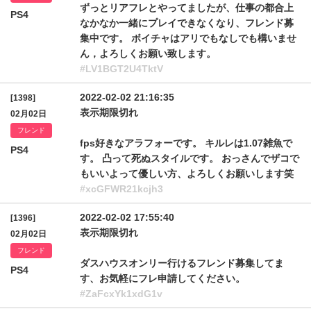
ずっとリアフレとやってましたが、仕事の都合上
PS4
なかなか一緒にプレイできなくなり、フレンド募
集中です。 ボイチャはアリでもなしでも構いませ
ん，よろしくお願い致します。
#LV1BGT2U4TktV
2022-02-02 21:16:35
[1398]
表示期限切れ
02月02日
フレンド
fps好きなアラフォーです。 キルレは1.07雑魚で
PS4
す。 凸って死ぬスタイルです。 おっさんでザコで
もいいよって優しい方、よろしくお願いします笑
#xcGFWR21kcjh3
2022-02-02 17:55:40
[1396]
表示期限切れ
02月02日
フレンド
ダスハウスオンリー行けるフレンド募集してま
PS4
す、お気軽にフレ申請してください。
#ZaFcxYk1xdG1v