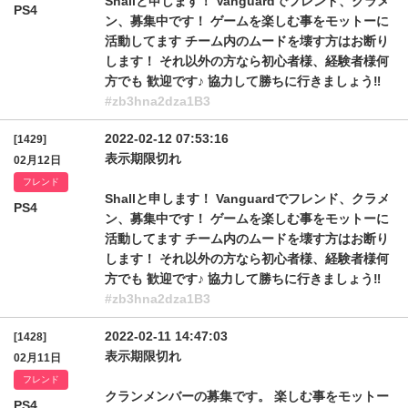
Shallと申します！ Vanguardでフレンド、クラメ
PS4
ン、募集中です！ ゲームを楽しむ事をモットーに
活動してます チーム内のムードを壊す方はお断り
します！ それ以外の方なら初心者様、経験者様何
方でも 歓迎です♪ 協力して勝ちに行きましょう‼️
#zb3hna2dza1B3
2022-02-12 07:53:16
[1429]
表示期限切れ
02月12日
フレンド
Shallと申します！ Vanguardでフレンド、クラメ
PS4
ン、募集中です！ ゲームを楽しむ事をモットーに
活動してます チーム内のムードを壊す方はお断り
します！ それ以外の方なら初心者様、経験者様何
方でも 歓迎です♪ 協力して勝ちに行きましょう‼️
#zb3hna2dza1B3
2022-02-11 14:47:03
[1428]
表示期限切れ
02月11日
フレンド
クランメンバーの募集です。 楽しむ事をモットー
PS4