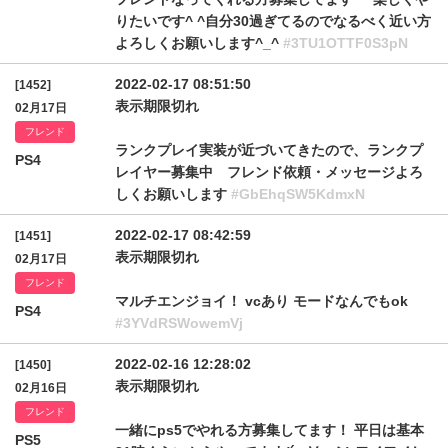
りたいです^ ^自分30過ぎてるのでなるべく近い方
よろしくお願いします^_^
#3TU1OTTF0S3pN
2022-02-17 08:51:50
[1452]
表示期限切れ
02月17日
フレンド
ランクプレイ実装が近づいてきたので、ランクプ
PS4
レイヤー募集中 フレンド依頼・メッセージよろ
しくお願いします
#GbEhqSW5KdmxN
2022-02-17 08:42:59
[1451]
表示期限切れ
02月17日
フレンド
マルチエンジョイ！ vcあり モードなんでもok
PS4
#3YVdRSWowemVj
2022-02-16 12:28:02
[1450]
表示期限切れ
02月16日
フレンド
一緒にps5でやれる方募集してます！ 平日は基本
PS5