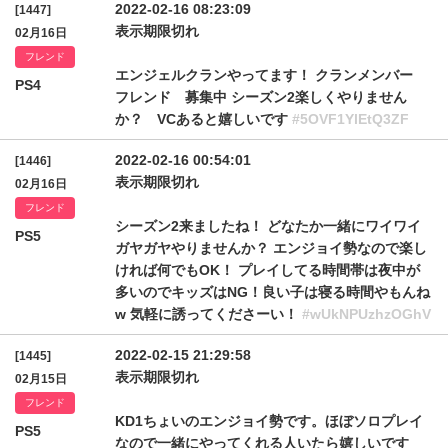
2022-02-16 08:23:09
[1447]
表示期限切れ
02月16日
フレンド
エンジェルクランやってます！ クランメンバー
PS4
フレンド 募集中 シーズン2楽しくやりません
か？ VCあると嬉しいです
#5OVF1YlEtQ3ZF
2022-02-16 00:54:01
[1446]
表示期限切れ
02月16日
フレンド
シーズン2来ましたね！ どなたか一緒にワイワイ
PS5
ガヤガヤやりませんか？ エンジョイ勢なので楽し
ければ何でもOK！ プレイしてる時間帯は夜中が
多いのでキッズはNG！良い子は寝る時間やもんね
w 気軽に誘ってくださーい！
#wUkNPUzhzOGhV
2022-02-15 21:29:58
[1445]
表示期限切れ
02月15日
フレンド
KD1ちょいのエンジョイ勢です。ほぼソロプレイ
PS5
なので一緒にやってくれる人いたら嬉しいです