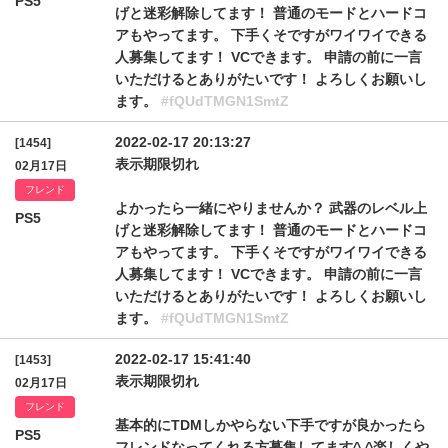
PS5
げと迷彩解除してます！ 普通のモードとハードコ
アもやってます。 下手くそですがワイワイできる
人募集してます！ VCできます。 申請の前に一言
いただけるとありがたいです！ よろしくお願いし
ます。
#fQUdTMGN1SmtZ
2022-02-17 20:13:27
[1454]
表示期限切れ
02月17日
フレンド
よかったら一緒にやりませんか？ 武器のレベル上
PS5
げと迷彩解除してます！ 普通のモードとハードコ
アもやってます。 下手くそですがワイワイできる
人募集してます！ VCできます。 申請の前に一言
いただけるとありがたいです！ よろしくお願いし
ます。
#fQUdTMGN1SmtZ
2022-02-17 15:41:40
[1453]
表示期限切れ
02月17日
フレンド
基本的にTDMしかやらない下手ですが良かったら
PS5
フレンドなってくれる方募集してます^ ^楽しくや