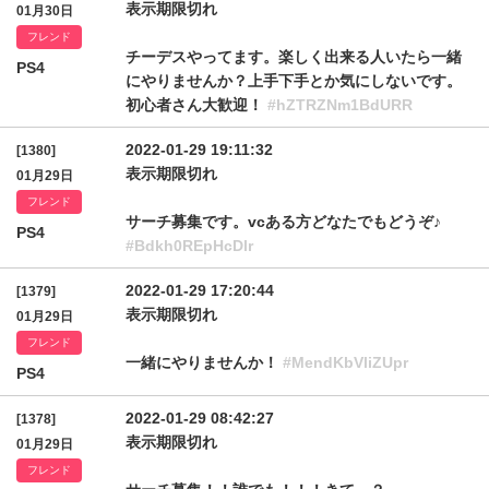
表示期限切れ
01月30日
フレンド
チーデスやってます。楽しく出来る人いたら一緒
PS4
にやりませんか？上手下手とか気にしないです。
初心者さん大歓迎！
#hZTRZNm1BdURR
2022-01-29 19:11:32
[1380]
表示期限切れ
01月29日
フレンド
サーチ募集です。vcある方どなたでもどうぞ♪
PS4
#Bdkh0REpHcDlr
2022-01-29 17:20:44
[1379]
表示期限切れ
01月29日
フレンド
一緒にやりませんか！
#MendKbVliZUpr
PS4
2022-01-29 08:42:27
[1378]
表示期限切れ
01月29日
フレンド