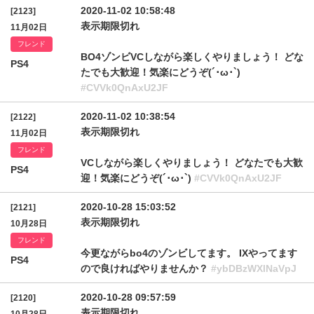
2020-11-02 10:58:48
[2123]
表示期限切れ
11月02日
フレンド
BO4ゾンビVCしながら楽しくやりましょう！ どな
PS4
たでも大歓迎！気楽にどうぞ(´･ω･`)
#CVVk0QnAxU2JF
2020-11-02 10:38:54
[2122]
表示期限切れ
11月02日
フレンド
VCしながら楽しくやりましょう！ どなたでも大歓
PS4
迎！気楽にどうぞ(´･ω･`)
#CVVk0QnAxU2JF
2020-10-28 15:03:52
[2121]
表示期限切れ
10月28日
フレンド
今更ながらbo4のゾンビしてます。 IXやってます
PS4
ので良ければやりませんか？
#ybDBzWXlNaVpJ
2020-10-28 09:57:59
[2120]
表示期限切れ