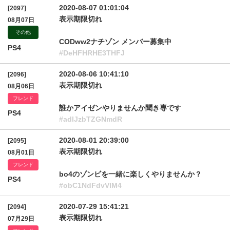
2020-08-07 01:01:04
[2097]
表示期限切れ
08月07日
その他
CODww2ナチゾン メンバー募集中
PS4
#DeHFHRHE3THFJ
2020-08-06 10:41:10
[2096]
表示期限切れ
08月06日
フレンド
誰かアイゼンやりませんか聞き専です
PS4
#adlJzbTZGNmdR
2020-08-01 20:39:00
[2095]
表示期限切れ
08月01日
フレンド
bo4のゾンビを一緒に楽しくやりませんか？
PS4
#obC1NdFdvVlM4
2020-07-29 15:41:21
[2094]
表示期限切れ
07月29日