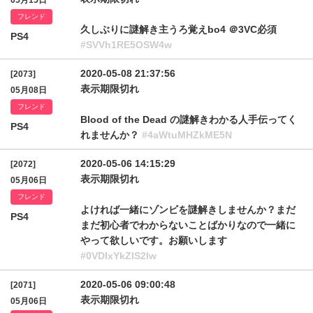
05月15日
フレンド
久しぶりに謎解き主うろ覚えbo4 ＠3VC必須
PS4
#SVVh1RE5OSW4w
2020-05-08 21:37:56
[2073]
表示期限切れ
05月08日
フレンド
Blood of the Dead の謎解きわかる人手伝ってく
PS4
れませんか？
#4aWtuMHZkME5N
2020-05-06 14:15:29
[2072]
表示期限切れ
05月06日
フレンド
よければ一緒にゾンビを謎解きしませんか？まだ
PS4
まだ初心者でわからないことばかりなので一緒に
やって欲しいです。お願いします
#0VDIxYkZIS2Iw
2020-05-06 09:00:48
[2071]
表示期限切れ
05月06日