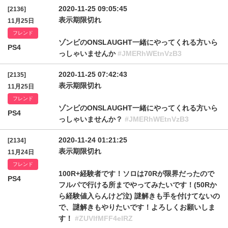
2020-11-25 09:05:45
[2136]
表示期限切れ
11月25日
フレンド
ゾンビのONSLAUGHT一緒にやってくれる方いら
PS4
っしゃいませんか
#JMERhWEtnVzB3
2020-11-25 07:42:43
[2135]
表示期限切れ
11月25日
フレンド
ゾンビのONSLAUGHT一緒にやってくれる方いら
PS4
っしゃいませんか？
#JMERhWEtnVzB3
2020-11-24 01:21:25
[2134]
表示期限切れ
11月24日
フレンド
100R+経験者です！ソロは70Rが限界だったので
PS4
フルパで行ける所までやってみたいです！(50Rか
ら経験値入らんけど泣) 謎解きも手を付けてないの
で、謎解きもやりたいです！よろしくお願いしま
す！
#ZUVlfMFF4elRZ