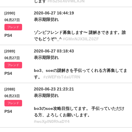
します
#hS25oX0VWLXJN
2020-06-27 16:44:19
[2090]
表示期限切れ
06月27日
フレンド
ゾンビフレンド募集します〜 謎解きできます。誰
PS4
でもどうぞ^_^
#GMnNJX3lLZ0ZF
2020-06-27 03:18:43
[2089]
表示期限切れ
06月27日
フレンド
bo3、soeの謎解きを手伝ってくれる方募集してま
PS4
す。
#zWEFtbTdaUTRN
2020-06-23 21:23:21
[2088]
表示期限切れ
06月23日
フレンド
bo3のsoe攻略目指してます。 手伝っていただけ
PS4
る方、よろしくお願いします。
#wcXplN0RhaDY4