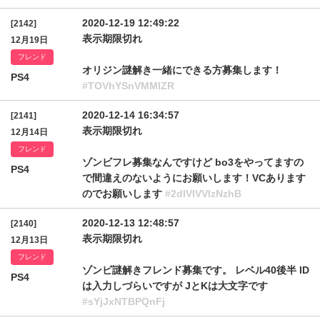
2020-12-19 12:49:22
[2142]
表示期限切れ
12月19日
フレンド
オリジン謎解き一緒にできる方募集します！
PS4
#TOVhYSnVMMlZR
2020-12-14 16:34:57
[2141]
表示期限切れ
12月14日
フレンド
ゾンビフレ募集なんですけど bo3をやってますの
PS4
で間違えのないようにお願いします！VCあります
のでお願いします
#2dlVlVVIzNzhB
2020-12-13 12:48:57
[2140]
表示期限切れ
12月13日
フレンド
ゾンビ謎解きフレンド募集です。 レベル40後半 ID
PS4
は入力しづらいですが JとKは大文字です
#sYjJxNTBPQnFj