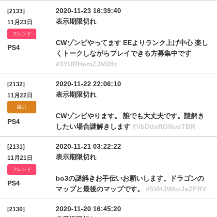
2020-11-23 16:39:40
[2133]
表示期限切れ
11月23日
フレンド
CWゾンビやってます EEよりランク上げ中心 楽し
PS4
くトークしながらプレイできる方募集中です
#3YURHemZJM09z
2020-11-22 22:06:10
[2132]
表示期限切れ
11月22日
協力
CWゾンビやります。 誰でも大丈夫です。謎解き
PS4
したい場合謎解きします
#VbDdxRGNueTBR
2020-11-21 03:22:22
[2131]
表示期限切れ
11月21日
フレンド
bo3の謎解きお手伝いお願いします。ドラゴンの
PS4
マップと最後のマップです。
#5VHJWbzJaZFRV
2020-11-20 16:45:20
[2130]