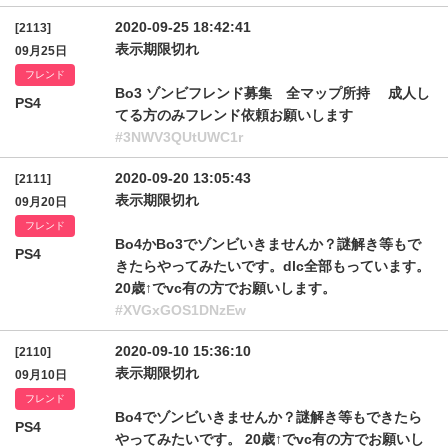
2020-09-25 18:42:41
[2113]
表示期限切れ
09月25日
フレンド
Bo3 ゾンビフレンド募集 全マップ所持 成人し
PS4
てる方のみフレンド依頼お願いします
#3NWV3QUtUWC1r
2020-09-20 13:05:43
[2111]
表示期限切れ
09月20日
フレンド
Bo4かBo3でゾンビいきませんか？謎解き等もで
PS4
きたらやってみたいです。dlc全部もっています。
20歳↑でvc有の方でお願いします。
#XVGxGOS1DNzEw
2020-09-10 15:36:10
[2110]
表示期限切れ
09月10日
フレンド
Bo4でゾンビいきませんか？謎解き等もできたら
PS4
やってみたいです。 20歳↑でvc有の方でお願いし