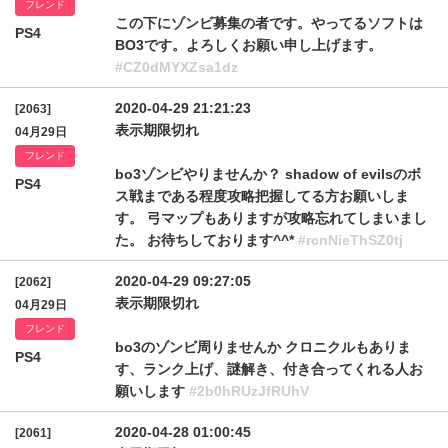
フレンド
この下にゾンビ募集の者です。やってるソフトは
PS4
BO3です。よろしくお願い申し上げます。
#CZ0dMYXZsa1dz
2020-04-29 21:21:23
[2063]
表示期限切れ
04月29日
フレンド
bo3ゾンビやりませんか？ shadow of evilsのボ
PS4
ス戦まである程度攻略把握してる方お願いしま
す。 弓マップもありますが攻略忘れてしまいまし
た。 お待ちしております^^*
#rcnNieThSZ0tj
2020-04-29 09:27:05
[2062]
表示期限切れ
04月29日
フレンド
bo3のゾンビ周りませんか クロニクルもありま
PS4
す、ランク上げ、謎解き、付き合ってくれる人お
願いします
#2b0hRUzJfRUhV
2020-04-28 01:00:45
[2061]