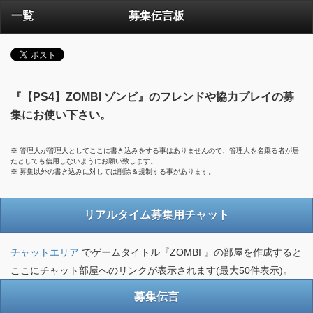
一覧
募集伝言板
『【PS4】ZOMBI ゾンビ』のフレンドや協力プレイの募
集にお使い下さい。
※ 管理人が管理人としてここに書き込みをする事はありませんので、管理人を名乗る者が居
たとしても信用しないようにお願い致します。
※ 募集以外の書き込みに対しては削除＆規制する事があります。
リアルタイム募集用チャット
チャットエリア
でゲームタイトル『ZOMBI 』の部屋を作成すると
ここにチャット部屋へのリンクが表示されます(最大50件表示)。
募集伝言