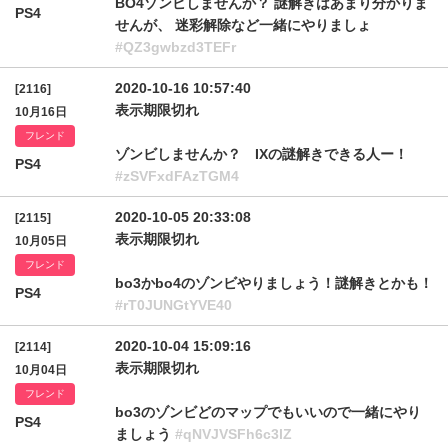
BO4ゾンビしませんか？ 謎解きはあまり分かりま
PS4
せんが、 迷彩解除など一緒にやりましょ
#QZ3gwbzd3TEFr
2020-10-16 10:57:40
[2116]
表示期限切れ
10月16日
フレンド
ゾンビしませんか？ IXの謎解きできる人ー！
PS4
#zSVFxdFAzTGM4
2020-10-05 20:33:08
[2115]
表示期限切れ
10月05日
フレンド
bo3かbo4のゾンビやりましょう！謎解きとかも！
PS4
#rT0JUNGtYVE40
2020-10-04 15:09:16
[2114]
表示期限切れ
10月04日
フレンド
bo3のゾンビどのマップでもいいので一緒にやり
PS4
ましょう
#qNVJVSFh6c3lZ