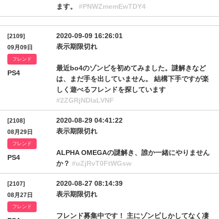
ます。
#PNWZmemEwTDY4
2020-09-09 16:26:01
[2109]
表示期限切れ
09月09日
フレンド
最近bo4のゾンビを初めてみました。謎解きなど
PS4
は、まだ手を出していません。 結構下手ですが楽
しく遊べるフレンドを探しています
#2ZGRjNDlaLVNF
2020-08-29 04:41:22
[2108]
表示期限切れ
08月29日
フレンド
ALPHA OMEGAの謎解き、誰か一緒にやりません
PS4
か？
#uZjRvT0FtWGsw
2020-08-27 08:14:39
[2107]
表示期限切れ
08月27日
フレンド
フレンド募集中です！ 主にゾンビしかしてなく凄